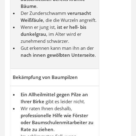
Bäume
.
Der Zunderschwamm
verursacht
Weißfäule
, die die Wurzeln angreift.
Wenn er jung ist,
ist er
hell- bis
dunkelgrau
, im Alter wird er
zunehmend schwärzer.
Gut erkennen kann man ihn an der
nach innen gewölbten Unterseite
.
Bekämpfung von Baumpilzen
Ein Allheilmittel
gegen Pilze an
Ihrer Birke
gibt es leider nicht.
Wir raten Ihnen deshalb,
professionelle Hilfe wie Förster
oder Baumschulenmitarbeiter zu
Rate zu ziehen
.