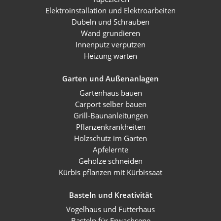
Elektroinstallation und Elektroarbeiten
Dübeln und Schrauben
Wand grundieren
Innenputz verputzen
Heizung warten
Garten und Außenanlagen
Gartenhaus bauen
Carport selber bauen
Grill-Baunanleitungen
Pflanzenkrankheiten
Holzschutz im Garten
Apfelernte
Gehölze schneiden
Kürbis pflanzen mit Kürbissaat
Basteln und Kreativität
Vogelhaus und Futterhaus
Basteln für Erwachsene