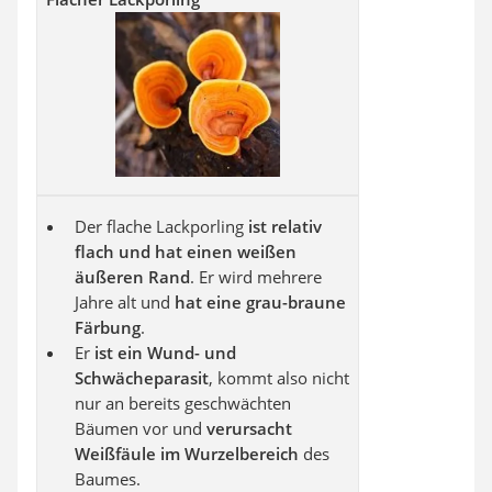
Der flache Lackporling
ist relativ
flach und hat einen weißen
äußeren Rand
. Er wird mehrere
Jahre alt und
hat eine grau-braune
Färbung
.
Er
ist ein Wund- und
Schwächeparasit
, kommt also nicht
nur an bereits geschwächten
Bäumen vor und
verursacht
Weißfäule im Wurzelbereich
des
Baumes.