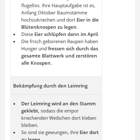
flügellos. Ihre Hauptaufgabe ist es,
Anfang Oktober Baumstämme
hochzukriechen und dort
Eier in die
Blütenknospen zu legen
.
Diese
Eier schlüpfen dann im April
.
Die frisch geborenen Raupen haben
Hunger und
fressen sich durch das
gesamte Blattwerk und zerstören
alle Knospen
.
Bekämpfung durch den Leimring
Der Leimring wird an den Stamm
geklebt
, sodass die empor
kriechenden Weibchen dort kleben
bleiben.
So sind sie gewungen, ihre
Eier dort
zu legen
.