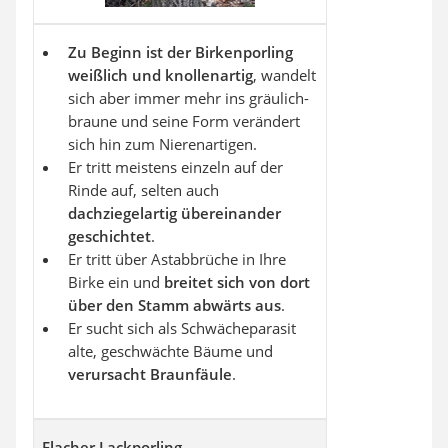
Zu Beginn
ist der Birkenporling
weißlich und knollenartig
, wandelt
sich aber immer mehr ins gräulich-
braune und seine Form verändert
sich hin zum Nierenartigen.
Er tritt meistens einzeln auf der
Rinde auf, selten auch
dachziegelartig übereinander
geschichtet
.
Er tritt über Astabbrüche in Ihre
Birke ein und
breitet sich von dort
über den Stamm abwärts
aus
.
Er sucht sich als Schwächeparasit
alte, geschwächte Bäume und
verursacht Braunfäule
.
Flacher Lackporling