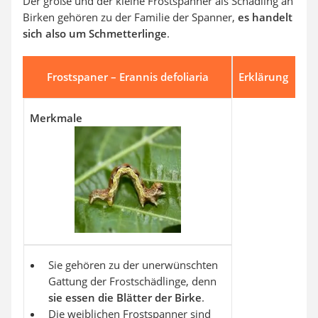
Der große und der kleine Frostspanner als Schädling an
Birken gehören zu der Familie der Spanner,
es handelt
sich also um Schmetterlinge
.
Frostspaner – Erannis defoliaria
Erklärung
Merkmale
Sie gehören zu der unerwünschten
Gattung der Frostschädlinge, denn
sie essen die Blätter der Birke
.
Die weiblichen Frostspanner sind