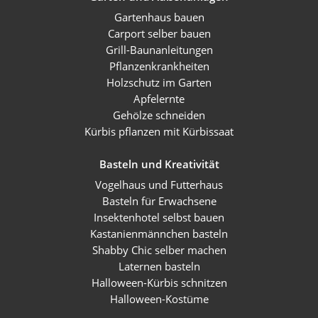
Gartenhaus bauen
Carport selber bauen
Grill-Baunanleitungen
Pflanzenkrankheiten
Holzschutz im Garten
Apfelernte
Gehölze schneiden
Kürbis pflanzen mit Kürbissaat
Basteln und Kreativität
Vogelhaus und Futterhaus
Basteln für Erwachsene
Insektenhotel selbst bauen
Kastanienmännchen basteln
Shabby Chic selber machen
Laternen basteln
Halloween-Kürbis schnitzen
Halloween-Kostüme