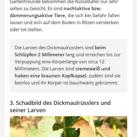
Gartenfreunde bekommen die Rüsselkäfer nur sehr
selten zu Gesicht. Es sind
nachtaktive bzw.
dämmerungsaktive Tiere
, die sich bei Gefahr fallen
lassen und sich auf dem Boden in Ritzen verstecken
oder tot stellen.
Die Larven des Dickmaulrüsslers sind
beim
Schlüpfen 2 Millimeter
lang und erreichen bis zur
Verpuppung eine Körperlänge von circa 12
Millimetern. Die Larven sind
cremeweiß und
haben eine braunen Kopfkapsel
, zudem sind sie
beinlos und ihr Körper ist bauchwärts gekrümmt.
3. Schadbild des Dickmaulrüsslers und
seiner Larven