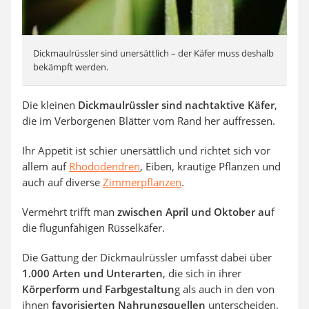
Dickmaulrüssler sind unersättlich – der Käfer muss deshalb
bekämpft werden.
Die kleinen
Dickmaulrüssler sind nachtaktive Käfer
,
die im Verborgenen Blätter vom Rand her auffressen.
Ihr Appetit ist schier unersättlich und richtet sich vor
allem auf
Rhododendren
, Eiben, krautige Pflanzen und
auch auf diverse
Zimmerpflanzen
.
Vermehrt trifft man
zwischen April und Oktober au
f
die flugunfähigen Rüsselkäfer.
Die Gattung der Dickmaulrüssler umfasst dabei über
1.000 Arten und Unterarten
, die sich in ihrer
Körperform und Farbgestaltun
g als auch in den von
ihnen
favorisierten Nahrungsquellen
unterscheiden.