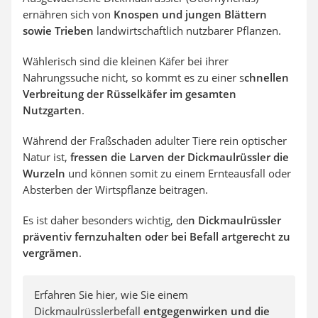
ernähren sich von
Knospen und jungen Blättern
sowie Trieben
landwirtschaftlich nutzbarer Pflanzen.
Wählerisch sind die kleinen Käfer bei ihrer
Nahrungssuche nicht, so kommt es zu einer s
chnellen
Verbreitung der Rüsselkäfer im gesamten
Nutzgarten
.
Während der Fraßschaden adulter Tiere rein optischer
Natur ist,
fressen die Larven der Dickmaulrüssler die
Wurzeln
und können somit zu einem Ernteausfall oder
Absterben der Wirtspflanze beitragen.
Es ist daher besonders wichtig, de
n Dickmaulrüssler
präventiv fernzuhalten oder bei Befall artgerecht zu
vergrämen
.
Erfahren Sie hier, wie Sie einem
Dickmaulrüsslerbefall
entgegenwirken und die