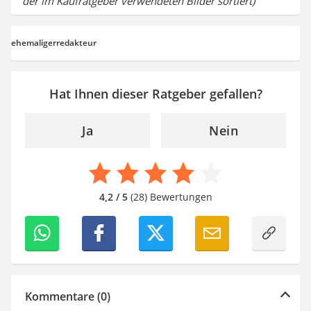
der im Kaufratgeber verwendeten Bilder sortiert)
ehemaligerredakteur
Hat Ihnen dieser Ratgeber gefallen?
Ja
Nein
4,2 / 5
(28) Bewertungen
Kommentare (0)