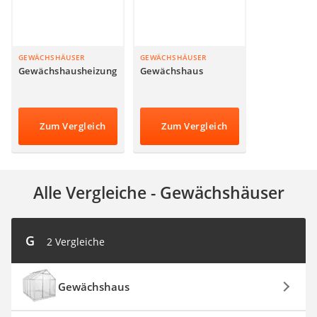
Auffahrrampe
GEWÄCHSHÄUSER
GEWÄCHSHÄUSER
Gewächshausheizung
Gewächshaus
Zum Vergleich
Zum Vergleich
Alle Vergleiche - Gewächshäuser
G
2 Vergleiche
Gewächshaus