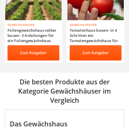
GEWÄCHSHÄUSER
GEWÄCHSHÄUSER
Foliengewächshaus selber
Tomatenhaus bauen: In 4
bauen: 3 Anleitungen für
Schritten ein
ein Foliengewächshaus
Tomatengewächshaus für
den Garten bauen
Zum Ratgeber
Zum Ratgeber
Die besten Produkte aus der
Kategorie Gewächshäuser im
Vergleich
Das Gewächshaus