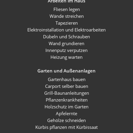
Arbeiten im Haus
Fliesen legen
Wände streichen
Tapezieren
Elektroinstallation und Elektroarbeiten
Dübeln und Schrauben
Wand grundieren
Innenputz verputzen
Heizung warten
Garten und Außenanlagen
Gartenhaus bauen
Carport selber bauen
Grill-Baunanleitungen
Pflanzenkrankheiten
Holzschutz im Garten
Apfelernte
Gehölze schneiden
Kürbis pflanzen mit Kürbissaat