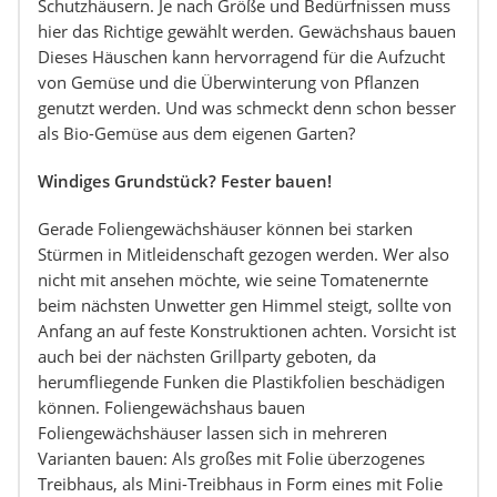
Schutzhäusern. Je nach Größe und Bedürfnissen muss
hier das Richtige gewählt werden. Gewächshaus bauen
Dieses Häuschen kann hervorragend für die Aufzucht
von Gemüse und die Überwinterung von Pflanzen
genutzt werden. Und was schmeckt denn schon besser
als Bio-Gemüse aus dem eigenen Garten?
Windiges Grundstück? Fester bauen!
Gerade Foliengewächshäuser können bei starken
Stürmen in Mitleidenschaft gezogen werden. Wer also
nicht mit ansehen möchte, wie seine Tomatenernte
beim nächsten Unwetter gen Himmel steigt, sollte von
Anfang an auf feste Konstruktionen achten. Vorsicht ist
auch bei der nächsten Grillparty geboten, da
herumfliegende Funken die Plastikfolien beschädigen
können. Foliengewächshaus bauen
Foliengewächshäuser lassen sich in mehreren
Varianten bauen: Als großes mit Folie überzogenes
Treibhaus, als Mini-Treibhaus in Form eines mit Folie