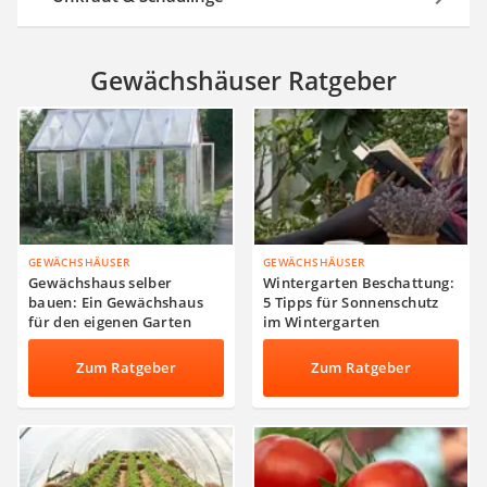
Gewächshäuser Ratgeber
GEWÄCHSHÄUSER
GEWÄCHSHÄUSER
Gewächshaus selber
Wintergarten Beschattung:
bauen: Ein Gewächshaus
5 Tipps für Sonnenschutz
für den eigenen Garten
im Wintergarten
Zum Ratgeber
Zum Ratgeber