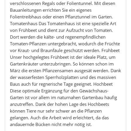
verschlossenen Regals oder Folientunnel. Mit diesen
Bauanleitungen errichten Sie ein eigenes
Folientreibhaus oder einen Pflanztunnel im Garten.
Tomatenhaus Das Tomatenhaus ist eine spezielle Art
von Frühbeet und dient zur Aufzucht von Tomaten.
Dort werden die kälte- und regenempfindlichen
Tomaten-Pflanzen untergebracht, wodurch die Früchte
vor Kraut- und Braunfäule geschützt werden. Frühbeet
Unser hochgelegtes Frühbeet ist der ideale Platz, um
Gartenkräuter unterzubringen. So können schon im
März die ersten Pflanzensamen ausgesät werden. Dank
der wasserfesten Sperrholzplatten und des massiven
Baus auch für regnerische Tage geeignet. Hochbeet
Diese optimale Ergänzung für den Gewächshaus-
Garten ist vor allem im naturnahen Gartenbau häufig
anzutreffen. Dank der hohen Lage des Hochbeets
können Tiere nur sehr schwer an die Pflanzen
gelangen. Auch die Arbeit wird erleichtert, da das
andauernde Bücken nicht mehr nötig ist.