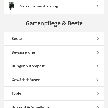
Gewächshausheizung
Gartenpflege & Beete
Beete
Bewässerung
Dünger & Kompost
Gewächshäuser
Töpfe
Unkraut & Schädlinge