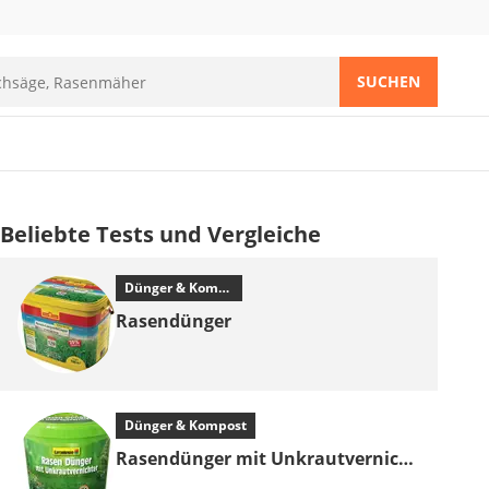
SUCHEN
Beliebte Tests und Vergleiche
Dünger & Kompost
Rasendünger
Dünger & Kompost
Rasendünger mit Unkrautvernichter