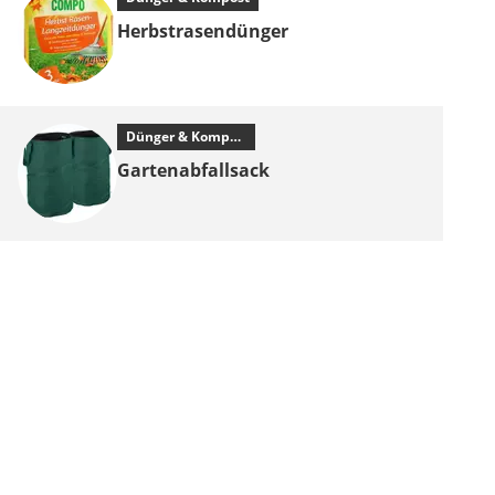
Herbstrasendünger
Dünger & Kompost
Gartenabfallsack