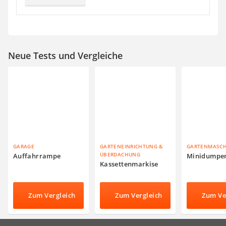
Neue Tests und Vergleiche
GARAGE
GARTENEINRICHTUNG &
GARTENMASC
ÜBERDACHUNG
Auffahrrampe
Minidumpe
Kassettenmarkise
Zum Vergleich
Zum Vergleich
Zum Ve