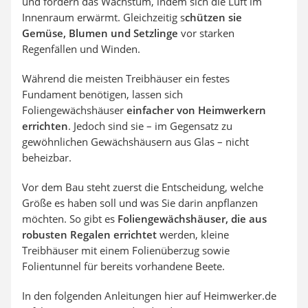
und fördern das Wachstum, indem sich die Luft im
Innenraum erwärmt. Gleichzeitig s
chützen sie
Gemüse, Blumen und Setzlinge
vor starken
Regenfällen und Winden.
Während die meisten Treibhäuser ein festes
Fundament benötigen, lassen sich
Foliengewächshäuser
einfacher von Heimwerkern
errichten
. Jedoch sind sie – im Gegensatz zu
gewöhnlichen Gewächshäusern aus Glas – nicht
beheizbar.
Vor dem Bau steht zuerst die Entscheidung, welche
Größe es haben soll und was Sie darin anpflanzen
möchten. So gibt es
Foliengewächshäuser, die aus
robusten Regalen errichtet
werden, kleine
Treibhäuser mit einem Folienüberzug sowie
Folientunnel für bereits vorhandene Beete.
In den folgenden Anleitungen hier auf Heimwerker.de