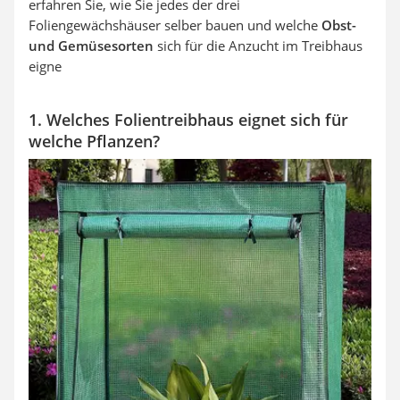
erfahren Sie, wie Sie jedes der drei
Foliengewächshäuser selber bauen und welche
Obst-
und Gemüsesorten
sich für die Anzucht im Treibhaus
eigne
1. Welches Folientreibhaus eignet sich für
welche Pflanzen?