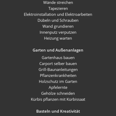
Wände streichen
Tapezieren
Elektroinstallation und Elektroarbeiten
Dübeln und Schrauben
Wand grundieren
Innenputz verputzen
Heizung warten
Garten und Außenanlagen
Gartenhaus bauen
Carport selber bauen
Grill-Baunanleitungen
Pflanzenkrankheiten
Holzschutz im Garten
Apfelernte
Gehölze schneiden
Kürbis pflanzen mit Kürbissaat
Basteln und Kreativität