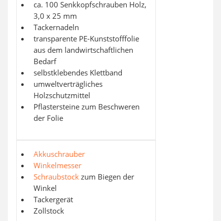
ca. 100 Senkkopfschrauben Holz,
3,0 x 25 mm
Tackernadeln
transparente PE-Kunststofffolie
aus dem landwirtschaftlichen
Bedarf
selbstklebendes Klettband
umweltverträgliches
Holzschutzmittel
Pflastersteine zum Beschweren
der Folie
Akkuschrauber
Winkelmesser
Schraubstock
zum Biegen der
Winkel
Tackergerät
Zollstock