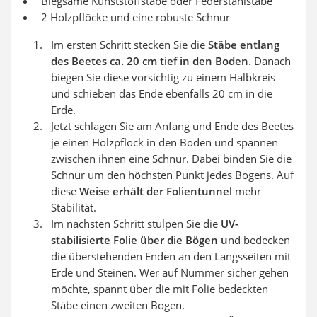
Biegsame Kunststoffstäbe oder Federstahlstäbe
2 Holzpflöcke und eine robuste Schnur
Im ersten Schritt stecken Sie die
Stäbe entlang
des Beetes ca. 20 cm tief in den Boden
. Danach
biegen Sie diese vorsichtig zu einem Halbkreis
und schieben das Ende ebenfalls 20 cm in die
Erde.
Jetzt schlagen Sie am Anfang und Ende des Beetes
je einen Holzpflock in den Boden und spannen
zwischen ihnen eine Schnur. Dabei binden Sie die
Schnur um den höchsten Punkt jedes Bogens. Auf
diese
Weise erhält der Folientunnel
mehr
Stabilität.
Im nächsten Schritt stülpen Sie die
UV-
stabilisierte Folie über die Bögen u
nd bedecken
die überstehenden Enden an den Langsseiten mit
Erde und Steinen. Wer auf Nummer sicher gehen
möchte, spannt über die mit Folie bedeckten
Stäbe einen zweiten Bogen.