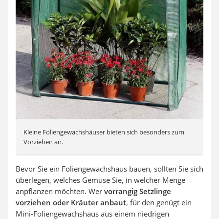
Kleine Foliengewächshäuser bieten sich besonders zum
Vorziehen an.
Bevor Sie ein Foliengewächshaus bauen, sollten Sie sich
überlegen, welches Gemüse Sie, in welcher Menge
anpflanzen möchten. Wer
vorrangig Setzlinge
vorziehen oder Kräuter anbaut
, für den genügt ein
Mini-Foliengewächshaus aus einem niedrigen