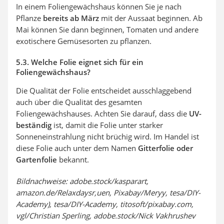
In einem Foliengewächshaus können Sie je nach
Pflanze
bereits ab März
mit der Aussaat beginnen. Ab
Mai können Sie dann beginnen, Tomaten und andere
exotischere Gemüsesorten zu pflanzen.
5.3. Welche Folie eignet sich für ein
Foliengewächshaus?
Die Qualität der Folie entscheidet ausschlaggebend
auch über die Qualität des gesamten
Foliengewächshauses. Achten Sie darauf, dass die
UV-
beständig
ist, damit die Folie unter starker
Sonneneinstrahlung nicht brüchig wird. Im Handel ist
diese Folie auch unter dem Namen
Gitterfolie oder
Gartenfolie
bekannt.
Bildnachweise: adobe.stock/kasparart,
amazon.de/Relaxdaysr,uen, Pixabay/Meryy, tesa/DIY-
Academy), tesa/DIY-Academy, titosoft/pixabay.com,
vgl/Christian Sperling, adobe.stock/Nick Vakhrushev