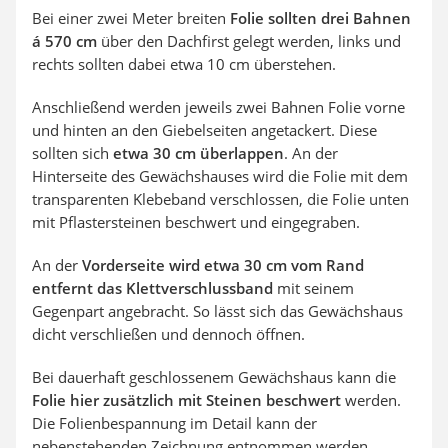
Bei einer zwei Meter breiten
Folie sollten drei Bahnen
á 570 cm
über den Dachfirst gelegt werden, links und
rechts sollten dabei etwa 10 cm überstehen.
Anschließend werden jeweils zwei Bahnen Folie vorne
und hinten an den Giebelseiten angetackert. Diese
sollten sich
etwa 30 cm überlappen
. An der
Hinterseite des Gewächshauses wird die Folie mit dem
transparenten Klebeband verschlossen, die Folie unten
mit Pflastersteinen beschwert und eingegraben.
An der
Vorderseite wird etwa 30 cm vom Rand
entfernt das Klettverschlussband
mit seinem
Gegenpart angebracht. So lässt sich das Gewächshaus
dicht verschließen und dennoch öffnen.
Bei dauerhaft geschlossenem Gewächshaus kann die
Folie hier zusätzlich mit Steinen beschwert
werden.
Die Folienbespannung im Detail kann der
nebenstehenden Zeichnung entnommen werden.