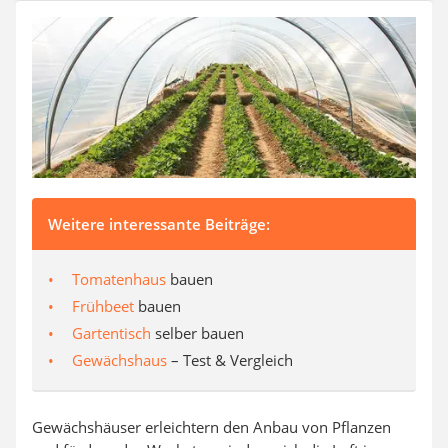
Auffahrrampe
Weitere interessante Beiträge:
Tomatenhaus
bauen
Frühbeet
bauen
Gartentisch
selber bauen
Gewächshaus
– Test & Vergleich
Gewächshäuser erleichtern den Anbau von Pflanzen