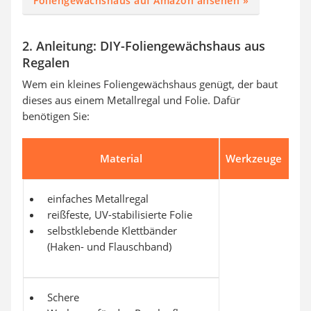
Foliengewächshaus auf Amazon ansehen »
2. Anleitung: DIY-Foliengewächshaus aus
Regalen
Wem ein kleines Foliengewächshaus genügt, der baut
dieses aus einem Metallregal und Folie. Dafür
benötigen Sie:
Material
Werkzeuge
einfaches Metallregal
reißfeste, UV-stabilisierte Folie
selbstklebende Klettbänder
(Haken- und Flauschband)
Schere