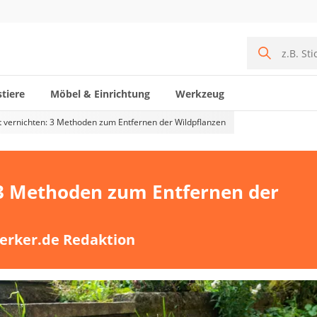
tiere
Möbel & Einrichtung
Werkzeug
 vernichten: 3 Methoden zum Entfernen der Wildpflanzen
 3 Methoden zum Entfernen der
erker.de Redaktion