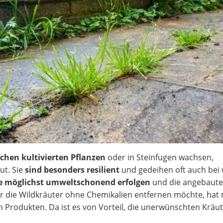
hen kultivierten Pflanzen
oder in Steinfugen wachsen,
ut. Sie
sind besonders resilient
und gedeihen oft auch bei 
te möglichst umweltschonend erfolgen
und die angebaut
r die Wildkräuter ohne Chemikalien entfernen möchte, hat 
 Produkten. Da ist es von Vorteil, die unerwünschten Kräut