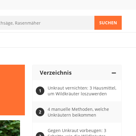
SUCHEN
Verzeichnis
Unkraut vernichten: 3 Hausmittel,
um Wildkräuter loszuwerden
4 manuelle Methoden, welche
Unkräutern beikommen
Gegen Unkraut vorbeugen: 3