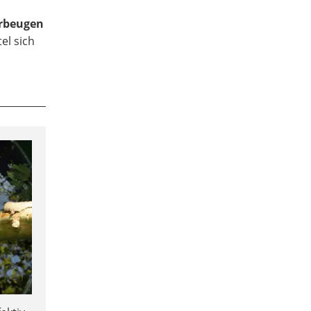
rbeugen
tel sich