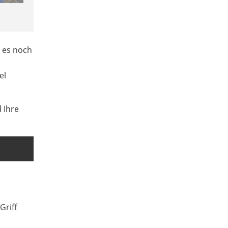
 es noch
el
 Ihre
Griff