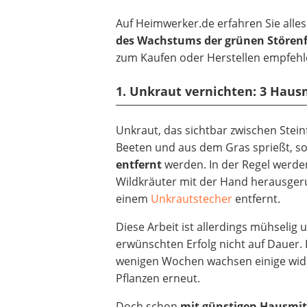
Auf Heimwerker.de erfahren Sie all
des Wachstums der grünen Störenf
zum Kaufen oder Herstellen empfehl
1. Unkraut vernichten: 3 Haus
Unkraut, das sichtbar zwischen Stein
Beeten und aus dem Gras sprießt, so
entfernt
werden. In der Regel werde
Wildkräuter mit der Hand herausger
einem
Unkrautstecher
entfernt.
Diese Arbeit ist allerdings mühselig 
erwünschten Erfolg nicht auf Dauer. 
wenigen Wochen wachsen einige wid
Pflanzen erneut.
Doch schon
mit günstigen Hausmit