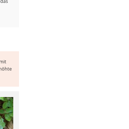
 das
mit
rhöhte