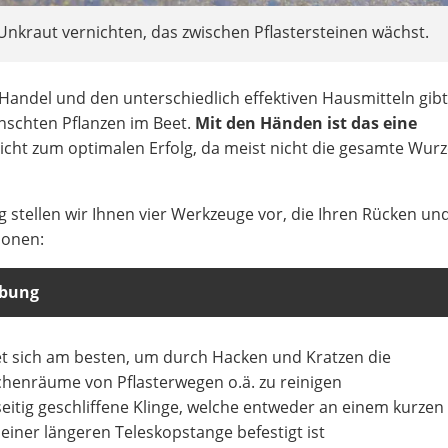
 Unkraut vernichten, das zwischen Pflastersteinen wächst.
andel und den unterschiedlich effektiven Hausmitteln gibt
schten Pflanzen im Beet.
Mit den Händen ist das eine
nicht zum optimalen Erfolg, da meist nicht die gesamte Wurz
stellen wir Ihnen vier Werkzeuge vor, die Ihren Rücken und
honen:
ibung
et sich am besten, um durch Hacken und Kratzen die
chenräume von Pflasterwegen o.ä. zu reinigen
eitig geschliffene Klinge, welche entweder an einem kurzen 
einer längeren Teleskopstange befestigt ist