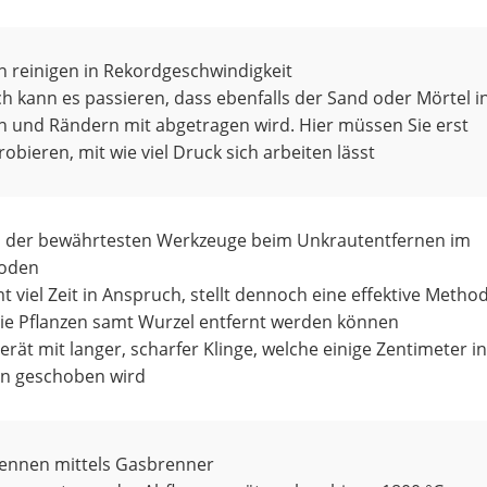
n reinigen in Rekordgeschwindigkeit
h kann es passieren, dass ebenfalls der Sand oder Mörtel i
n und Rändern mit abgetragen wird. Hier müssen Sie erst
obieren, mit wie viel Druck sich arbeiten lässt
s der bewährtesten Werkzeuge beim Unkrautentfernen im
oden
 viel Zeit in Anspruch, stellt dennoch eine effektive Method
die Pflanzen samt Wurzel entfernt werden können
erät mit langer, scharfer Klinge, welche einige Zentimeter i
n geschoben wird
ennen mittels Gasbrenner