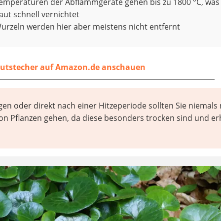
Temperaturen der Abflammgeräte gehen bis zu 1800 °C, was
ut schnell vernichtet
urzeln werden hier aber meistens nicht entfernt
utstecher auf Amazon.de anschauen
en oder direkt nach einer Hitzeperiode sollten Sie niemals 
on Pflanzen gehen, da diese besonders trocken sind und e