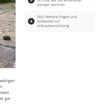
Schritte, wie die Wildkräuter
weniger wachsen
FAQ: Weitere Fragen und
Antworten zur
Unkrautvernichtung
widrigen
en
meist
er gar