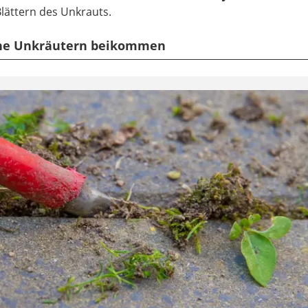
Blättern des Unkrauts.
che Unkräutern beikommen