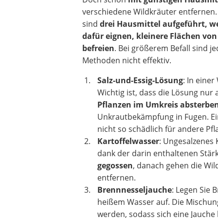
verschiedene Wildkräuter entfernen
sind
drei Hausmittel aufgeführt, w
dafür eignen, kleinere Flächen vo
befreien
. Bei größerem Befall sind j
Methoden nicht effektiv.
Salz-und-Essig-Lösung
: In eine
Wichtig ist, dass die Lösung nur
Pflanzen im Umkreis absterbe
Unkrautbekämpfung in Fugen. Ein
nicht so schädlich für andere Pfl
Kartoffelwasser
: Ungesalzenes 
dank der darin enthaltenen Stärk
gegossen
, danach gehen die Wil
entfernen.
Brennnesseljauche
: Legen Sie 
heißem Wasser auf. Die Mischung
werden, sodass sich eine Jauche