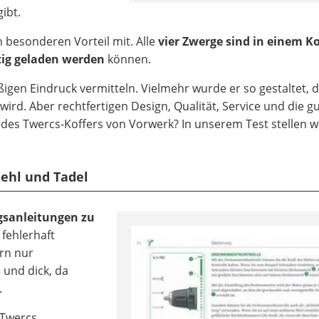
ibt.
 besonderen Vorteil mit. Alle
vier Zwerge sind in einem Ko
tig geladen werden
können.
igen Eindruck vermitteln. Vielmehr wurde er so gestaltet, 
ird. Aber rechtfertigen Design, Qualität, Service und die g
 des Twercs-Koffers von Vorwerk? In unserem Test stellen w
ehl und Tadel
sanleitungen zu
 fehlerhaft
ern nur
 und dick, da
.
 Twercs