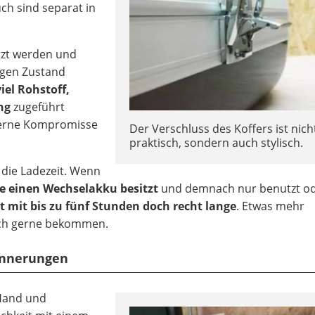
h sind separat in
tzt werden und
igen Zustand
iel Rohstoff,
ng
zugeführt
gerne Kompromisse
Der Verschluss des Koffers ist nich
praktisch, sondern auch stylisch.
 die Ladezeit. Wenn
te einen Wechselakku besitzt
und demnach nur benutzt o
t mit bis zu fünf Stunden doch recht lange
. Etwas mehr
ach gerne bekommen.
rinnerungen
Hand und