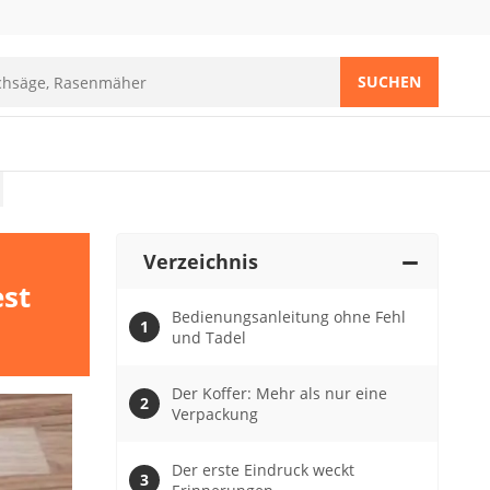
SUCHEN
Verzeichnis
est
Bedienungsanleitung ohne Fehl
und Tadel
Der Koffer: Mehr als nur eine
Verpackung
Der erste Eindruck weckt