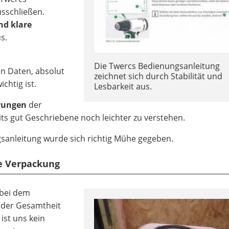
sschließen.
nd klare
s.
Die Twercs Bedienungsanleitung
n Daten, absolut
zeichnet sich durch Stabilität und
chtig ist.
Lesbarkeit aus.
rungen
der
eits gut Geschriebene noch leichter zu verstehen.
gsanleitung wurde sich richtig Mühe gegeben.
ne Verpackung
 bei dem
 der Gesamtheit
ist uns kein