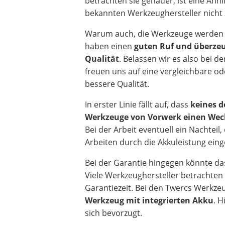
betrachten sie genauer, ist eine Ähnl
bekannten Werkzeughersteller nicht 
Warum auch, die Werkzeuge werden 
haben einen
guten Ruf und überze
Qualität
. Belassen wir es also bei d
freuen uns auf eine vergleichbare ode
bessere Qualität.
In erster Linie fällt auf, dass
keines d
Werkzeuge von Vorwerk einen We
Bei der Arbeit eventuell ein Nachteil,
Arbeiten durch die Akkuleistung ein
Bei der Garantie hingegen könnte das 
Viele Werkzeughersteller betrachten 
Garantiezeit. Bei den Twercs Werkze
Werkzeug mit integrierten Akku
. H
sich bevorzugt.