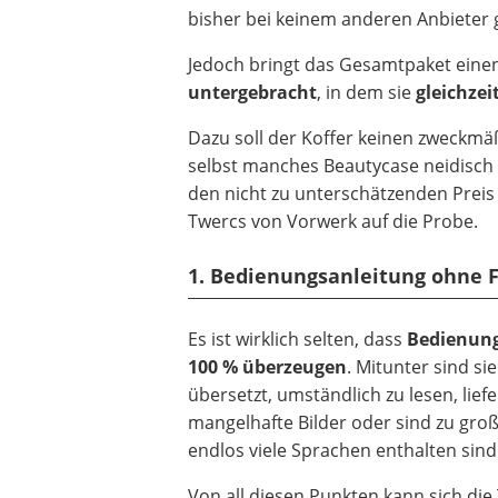
bisher bei keinem anderen Anbieter g
Jedoch bringt das Gesamtpaket einen
untergebracht
, in dem sie
gleichzei
Dazu soll der Koffer keinen zweckmäß
selbst manches Beautycase neidisch w
den nicht zu unterschätzenden Preis
Twercs von Vorwerk auf die Probe.
1. Bedienungsanleitung ohne F
Es ist wirklich selten, dass
Bedienung
100 % überzeugen
. Mitunter sind sie
übersetzt, umständlich zu lesen, lief
mangelhafte Bilder oder sind zu groß
endlos viele Sprachen enthalten sind
Von all diesen Punkten kann sich die