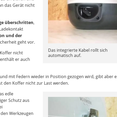
an das Gerät nicht
ge überschritten
,
 Ladekontakt
on und der
Sicherheit geht vor.
Das integrierte Kabel rollt sich
 Koffer nicht
automatisch auf.
 enthält er auch
 und mit Federn wieder in Position gezogen wird, gibt aber e
t den Koffer nicht zur Last werden.
as edle
tiger Schutz aus
ei
r den Werkzeugen