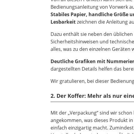
Bedienungsanleitung von Vorwerk au
Stabiles Papier, handliche Größe u
Lesbarkeit
zeichnen die Anleitung au
Dazu enthält sie neben den üblichen
Sicherheitshinweisen und technische
alles, was zu den einzelnen Geräten wi
Deutliche Grafiken mit Nummerie
dargestellten Details helfen das ber
Wir gratulieren, bei dieser Bedienun
2. Der Koffer: Mehr als nur ei
Mit der „Verpackung“ sind wir schon
angekommen, was dieses Produkt in
einfach einzigartig macht. Zumindest 