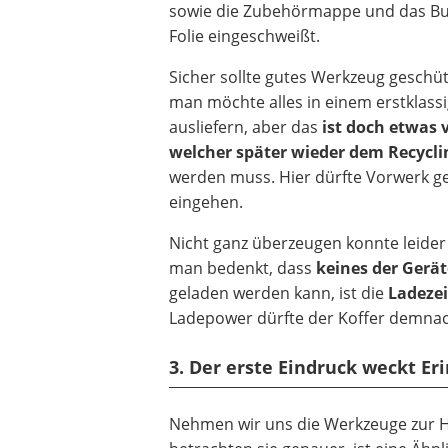
sowie die Zubehörmappe und das Buc
Folie eingeschweißt.
Sicher sollte gutes Werkzeug geschü
man möchte alles in einem erstklass
ausliefern, aber das
ist doch etwas v
welcher später wieder dem Recycli
werden muss. Hier dürfte Vorwerk 
eingehen.
Nicht ganz überzeugen konnte leider
man bedenkt, dass
keines der Gerä
geladen werden kann, ist die
Ladezei
Ladepower dürfte der Koffer demn
3. Der erste Eindruck weckt E
Nehmen wir uns die Werkzeuge zur 