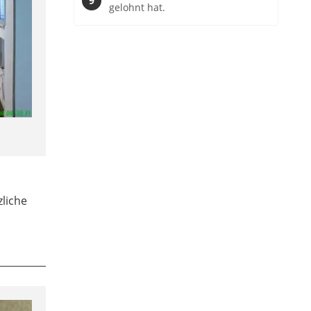
gelohnt hat.
liche