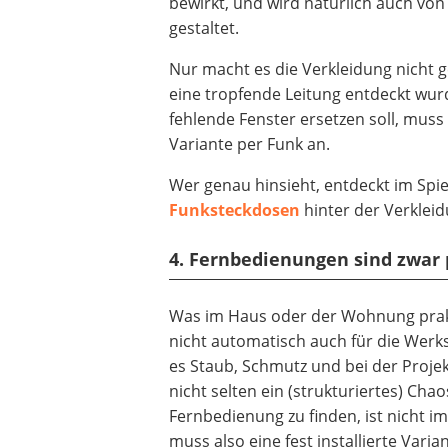
bewirkt, und wird natürlich auch vo
gestaltet.
Nur macht es die Verkleidung nicht g
eine tropfende Leitung entdeckt wu
fehlende Fenster ersetzen soll, muss
Variante per Funk an.
Wer genau hinsieht, entdeckt im Spieg
Funksteckdosen
hinter der Verkleid
4. Fernbedienungen sind zwar 
Was im Haus oder der Wohnung prakti
nicht automatisch auch für die Werkst
es Staub, Schmutz und bei der Proj
nicht selten ein (strukturiertes) Cha
Fernbedienung zu finden, ist nicht im
muss also eine fest installierte Varia