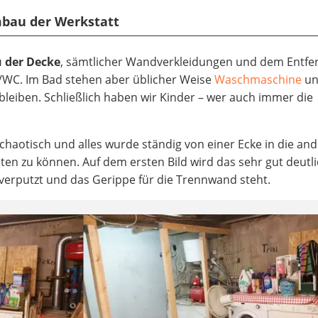
bau der Werkstatt
 der Decke
, sämtlicher Wandverkleidungen und dem Entfe
WC. Im Bad stehen aber üblicher Weise
Waschmaschine
un
leiben. Schließlich haben wir Kinder – wer auch immer die
chaotisch und alles wurde ständig von einer Ecke in die an
ten zu können. Auf dem ersten Bild wird das sehr gut deutl
 verputzt und das Gerippe für die Trennwand steht.