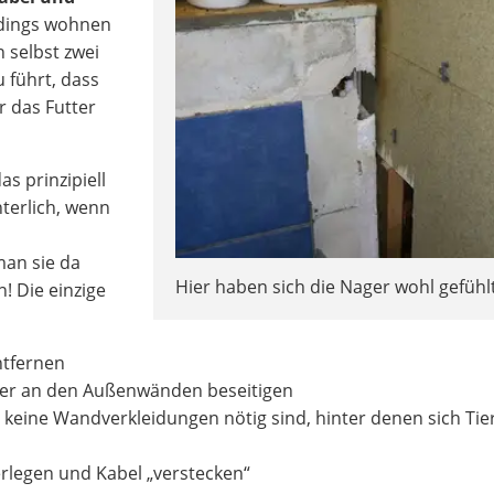
rdings wohnen
 selbst zwei
 führt, dass
r das Futter
s prinzipiell
hterlich, wenn
an sie da
Hier haben sich die Nager wohl gefühlt
! Die einzige
ntfernen
her an den Außenwänden beseitigen
 keine Wandverkleidungen nötig sind, hinter denen sich Tie
erlegen und Kabel „verstecken“