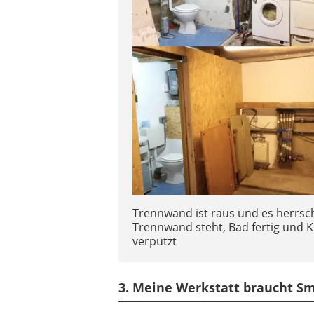
Trennwand ist raus und es herrsc
Trennwand steht, Bad fertig und Kü
verputzt
3. Meine Werkstatt braucht S