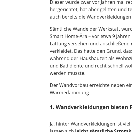
Dieser wurde zwar vor Jahren mal re
hergerichtet, hat aber gelitten und t
auch bereits die Wandverkleidungen 
Sämtliche Wände der Werkstatt wurd
Smart Home-Ära – vor etwa 9 Jahren –
Lattung versehen und anschließend 
verkleidet. Das hatte den Grund, das
während der Hausbauzeit als Wohn
und Bad diente und recht schnell woh
werden musste.
Der Wandvorbau erreichte neben ein
Wärmedämmung.
1. Wandverkleidungen bieten Pl
Ja, hinter Wandverkleidungen ist viel
lassen sich
leicht sämtliche Strom