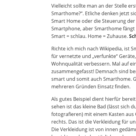
Vielleicht sollte man an der Stelle ers
Smarthome?“. Etliche denken jetzt s
Smart Home oder die Steuerung der 
Smartphone, aber Smarthome fängt be
Smart = schlau. Home = Zuhause.
Sc
Richte ich mich nach Wikipedia, ist 
für vernetzte und „verfunkte“ Geräte,
Wohnqualität verbessern. Mal auf ei
zusammengefasst! Demnach sind be
smart und somit auch Smarthome. Ge
mehreren Gründen Einsatz finden.
Als gutes Beispiel dient hierfür bereit
sehen ist das kleine Bad (lässt sich d
fotografieren) mit einem Kasten aus
rechts. Das ist die Verkleidung für u
Die Verkleidung ist von innen gedä