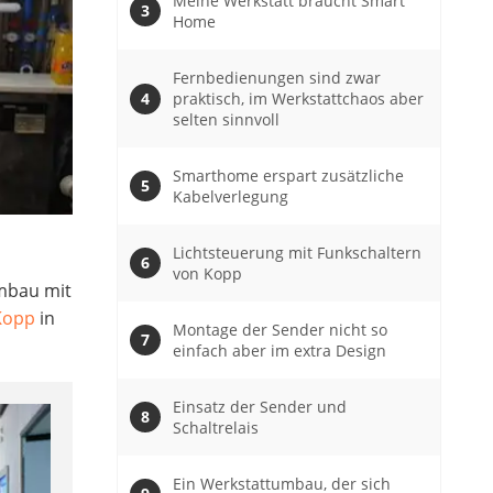
Meine Werkstatt braucht Smart
Home
Fernbedienungen sind zwar
praktisch, im Werkstattchaos aber
selten sinnvoll
Smarthome erspart zusätzliche
Kabelverlegung
Lichtsteuerung mit Funkschaltern
von Kopp
umbau mit
Kopp
in
Montage der Sender nicht so
einfach aber im extra Design
Einsatz der Sender und
Schaltrelais
Ein Werkstattumbau, der sich