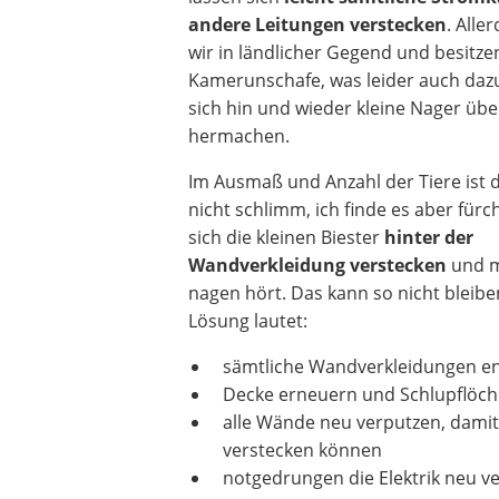
andere Leitungen verstecken
. Alle
wir in ländlicher Gegend und besitzen
Kamerunschafe, was leider auch dazu
sich hin und wieder kleine Nager übe
hermachen.
Im Ausmaß und Anzahl der Tiere ist da
nicht schlimm, ich finde es aber fürc
sich die kleinen Biester
hinter der
Wandverkleidung verstecken
und m
nagen hört. Das kann so nicht bleiben
Lösung lautet:
sämtliche Wandverkleidungen e
Decke erneuern und Schlupflöc
alle Wände neu verputzen, damit
verstecken können
notgedrungen die Elektrik neu v