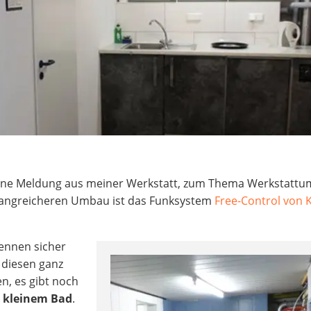
r eine Meldung aus meiner Werkstatt, zum Thema Werkstatt
angreicheren Umbau ist das Funksystem
Free-Control von 
ennen sicher
h diesen ganz
en, es gibt noch
 kleinem Bad
.