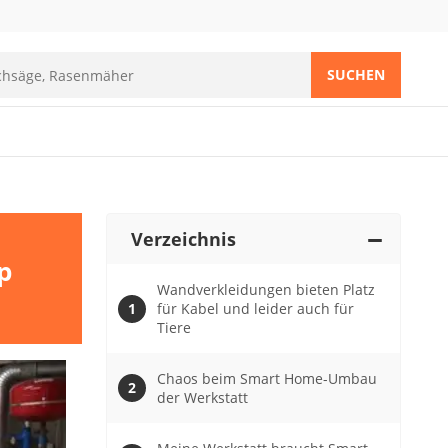
SUCHEN
Verzeichnis
p
Wandverkleidungen bieten Platz
für Kabel und leider auch für
Tiere
Chaos beim Smart Home-Umbau
der Werkstatt