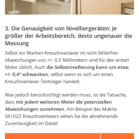
3. Die Genauigkeit von Nivelliergeräten: Je
größer der Arbeitsbereich, desto ungenauer die
Messung
Selbst ein Marken-Kreuzlinienlaser ist nicht fehlerfrei:
Abweichungen von +/- 0,5 Millimetern sind für den ersten
Meter üblich. Auch
die Selbstnivellierung kann um etwa
+/- 0,4° schwanken
, selbst wenn es sich um einen
Kreuzlinienlaser-Testsieger handelt.
Was jedoch berücksichtigt werden muss, ist die Tatsache,
dass
mit jedem weiteren Meter die potenziellen
Abweichungen zunehmen
. Am Beispiel des Makita
SK102Z Kreuzlinienlasers sehen Sie die abnehmende
Zuverlässigkeit im Detail: