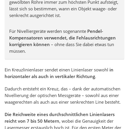
gewölbten Röhre immer zum höchsten Punkt aufsteigt,
lässt sich so bestimmen, wann ein Objekt waage- oder
senkrecht ausgerichtet ist.
Für Nivelliergeräte werden sogenannte
Pendel-
Kompensatoren
verwendet, die Fehlausrichtungen
korrigieren können
– ohne dass Sie dabei etwas tun
müssen.
Ein Kreuzlinienlaser sendet einen Linienlaser sowohl
in
horizontaler als auch in vertikaler
Richtung
.
Dadurch entsteht ein Kreuz, das – dank der automatischen
Nivellierung der optischen Messgeräte – sowohl aus einer
waagerechten als auch aus einer senkrechten Line besteht.
Die Reichweite eines durchschnittlichen Linienlasers
reicht
von 7 bis 50 Metern
, wobei die Genauigkeit der
Lasermesser erstaunlich hoch ist. Für den ersten Meter der