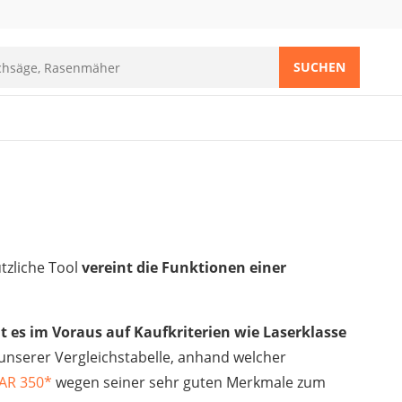
SUCHEN
tzliche Tool
vereint die Funktionen einer
lt es im Voraus auf Kaufkriterien wie Laserklasse
 unserer Vergleichstabelle, anhand welcher
LAR 350
*
wegen seiner sehr guten Merkmale zum