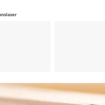
onslaser