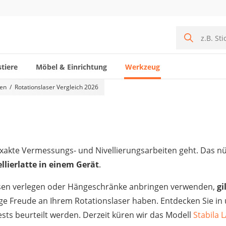
tiere
Möbel & Einrichtung
Werkzeug
gen
Rotationslaser Vergleich 2026
xakte Vermessungs- und Nivellierungsarbeiten geht. Das nü
lierlatte in einem Gerät
.
iesen verlegen oder Hängeschränke anbringen verwenden,
gi
nge Freude an Ihrem Rotationslaser haben. Entdecken Sie in
sts beurteilt werden. Derzeit küren wir das Modell
Stabila 