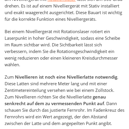
drehen. Es ist auf einem Nivelliergerät mit Stativ installiert
und exakt waagerecht ausgerichtet. Diese Bauart ist wichtig
für die korrekte Funktion eines Nivelliergeräts.
Bei einem Nivelliergerät mit Rotationslaser rotiert ein
Laserpunkt in hoher Geschwindigkeit, sodass eine Scheibe
im Raum sichtbar wird. Die Sichtbarkeit lässt sich
verbessern, indem Sie die Rotationsgeschwindigkeit ein
wenig reduzieren oder einen kleineren Kreisdurchmesser
wählen.
Zum
Nivellieren ist noch eine Nivellierlatte notwendig
.
Diese Latten sind mehrere Meter lang und mit einer
Zentimetereinteilung versehen wie bei einem Zollstock.
Zum Nivellieren richten Sie die Nivellierlatte
genau
senkrecht auf dem zu vermessenden Punkt auf
. Dann
schauen Sie durch das justierte Fernrohr. Im Fadenkreuz des
Fernrohrs wird ein Wert angezeigt, der den Abstand
zwischen der Latte und dem angepeilten Punkt angibt.