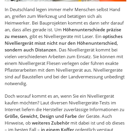
In Deutschland legen immer mehr Menschen selbst Hand
an, greifen zum Werkzeug und betätigen sich als
Heimwerker. Bei Bauprojekten kommt es dann sehr darauf
an, dass alles gerade ist. Um
Höhenunterschiede präzise
zu messen
, gibt es Nivelliergeräte mit Laser. Ein
optisches
Nivelliergerät misst nicht nur den Höhenunterschied,
sondern auch Distanzen
. Das Nivelliergerät kommt bei
vielen verschiedenen Arbeiten zum Einsatz. Sie können mit
einem Nivelliergerät Fliesen verlegen oder führen exakte
Pflasterarbeiten mit dem Nivelliergerät aus. Nivelliergeräte
sind auf Baustellen und bei der Landvermessung unbedingt
notwendig.
Doch worauf kommt es an, wenn Sie ein Nivelliergerät
kaufen möchten? Laut diversen Nivelliergeräte-Tests im
Internet liefern die Hersteller zuverlässige Informationen zu
Größe, Gewicht, Design und Farbe
der Geräte. Auch
Hinweise, ob
weiteres Zubehör
mit dabei ist und ob dieses
– im besten Fall –
in einem Koffer
ordentlich verstaut