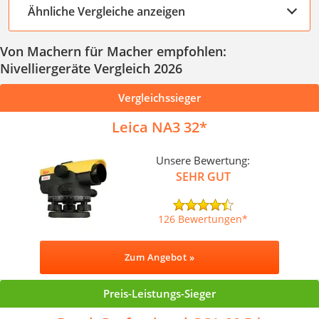
Ähnliche Vergleiche anzeigen
Von Machern für Macher empfohlen:
Nivelliergeräte Vergleich 2026
Vergleichssieger
Leica NA3 32
Unsere Bewertung:
SEHR GUT
126 Bewertungen
Zum Angebot »
Preis-Leistungs-Sieger