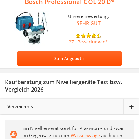
Bosch Professional GOL 20 D
Unsere Bewertung:
SEHR GUT
271 Bewertungen
Zum Angebot »
Kaufberatung zum Nivelliergeräte Test bzw.
Vergleich 2026
Verzeichnis
Ein Nivelliergerät sorgt für Präzision – und zwar
im Gegensatz zu einer
Wasserwaage
auch über