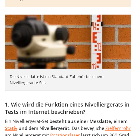
Die Nivellierlatte ist ein Standard-Zubehör bei einem
Nivelliergeraete-Set.
1. Wie wird die Funktion eines Nivelliergeräts in
Tests im Internet beschrieben?
Ein Nivelliergerät-Set
besteht aus einer Messlatte, einem
Stativ
und dem Nivelliergerät
. Das bewegliche
Zielfernrohr
am Nivelliergerät mit
Rotationslaser
lässt sich um 360 Grad