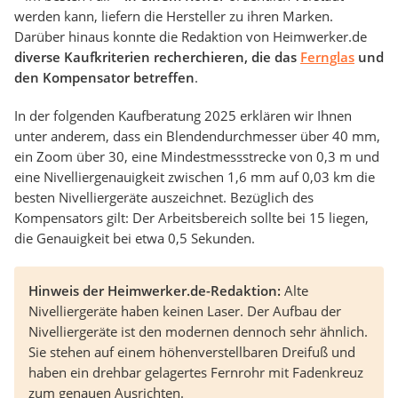
werden kann, liefern die Hersteller zu ihren Marken.
Darüber hinaus konnte die Redaktion von Heimwerker.de
diverse Kaufkriterien recherchieren, die das
Fernglas
und
den Kompensator betreffen
.
In der folgenden Kaufberatung 2025 erklären wir Ihnen
unter anderem, dass ein Blendendurchmesser über 40 mm,
ein Zoom über 30, eine Mindestmessstrecke von 0,3 m und
eine Nivelliergenauigkeit zwischen 1,6 mm auf 0,03 km die
besten Nivelliergeräte auszeichnet. Bezüglich des
Kompensators gilt: Der Arbeitsbereich sollte bei 15 liegen,
die Genauigkeit bei etwa 0,5 Sekunden.
Hinweis der Heimwerker.de-Redaktion:
Alte
Nivelliergeräte haben keinen Laser. Der Aufbau der
Nivelliergeräte ist den modernen dennoch sehr ähnlich.
Sie stehen auf einem höhenverstellbaren Dreifuß und
haben ein drehbar gelagertes Fernrohr mit Fadenkreuz
zum genauen Ausrichten.