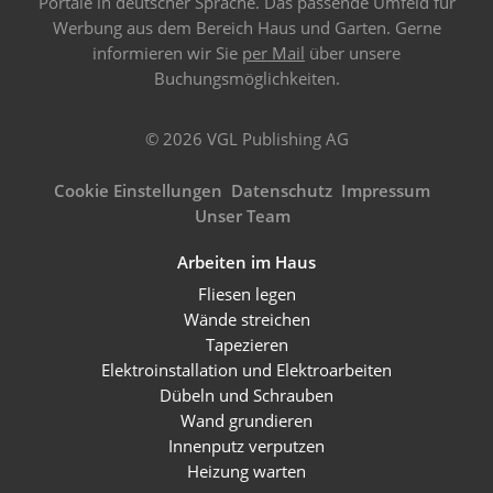
Portale in deutscher Sprache. Das passende Umfeld für
Werbung aus dem Bereich Haus und Garten. Gerne
informieren wir Sie
per Mail
über unsere
Buchungsmöglichkeiten.
© 2026 VGL Publishing AG
Cookie Einstellungen
Datenschutz
Impressum
Unser Team
Arbeiten im Haus
Fliesen legen
Wände streichen
Tapezieren
Elektroinstallation und Elektroarbeiten
Dübeln und Schrauben
Wand grundieren
Innenputz verputzen
Heizung warten