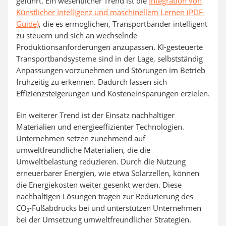
geführt. Ein wesentlicher Trend ist die
Integration von
Künstlicher Intelligenz und maschinellem Lernen (PDF-
Guide)
, die es ermöglichen, Transportbänder intelligent
zu steuern und sich an wechselnde
Produktionsanforderungen anzupassen. KI-gesteuerte
Transportbandsysteme sind in der Lage, selbstständig
Anpassungen vorzunehmen und Störungen im Betrieb
frühzeitig zu erkennen. Dadurch lassen sich
Effizienzsteigerungen und Kosteneinsparungen erzielen.
Ein weiterer Trend ist der Einsatz nachhaltiger
Materialien und energieeffizienter Technologien.
Unternehmen setzen zunehmend auf
umweltfreundliche Materialien, die die
Umweltbelastung reduzieren. Durch die Nutzung
erneuerbarer Energien, wie etwa Solarzellen, können
die Energiekosten weiter gesenkt werden. Diese
nachhaltigen Lösungen tragen zur Reduzierung des
CO₂-Fußabdrucks bei und unterstützen Unternehmen
bei der Umsetzung umweltfreundlicher Strategien.