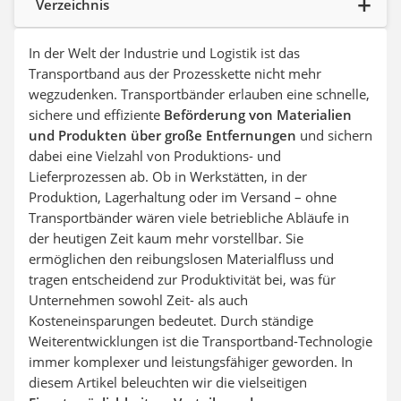
Verzeichnis
Akku-Fettpresse
WIG-Schweißgerät
Kreuzlinienlaser (grün)
In der Welt der Industrie und Logistik ist das
Einhandhobel
Transportband aus der Prozesskette nicht mehr
wegzudenken. Transportbänder erlauben eine schnelle,
sichere und effiziente
Beförderung von Materialien
und Produkten über große Entfernungen
und sichern
dabei eine Vielzahl von Produktions- und
Lieferprozessen ab. Ob in Werkstätten, in der
Produktion, Lagerhaltung oder im Versand – ohne
Transportbänder wären viele betriebliche Abläufe in
der heutigen Zeit kaum mehr vorstellbar. Sie
ermöglichen den reibungslosen Materialfluss und
tragen entscheidend zur Produktivität bei, was für
Unternehmen sowohl Zeit- als auch
Kosteneinsparungen bedeutet. Durch ständige
Weiterentwicklungen ist die Transportband-Technologie
immer komplexer und leistungsfähiger geworden. In
diesem Artikel beleuchten wir die vielseitigen