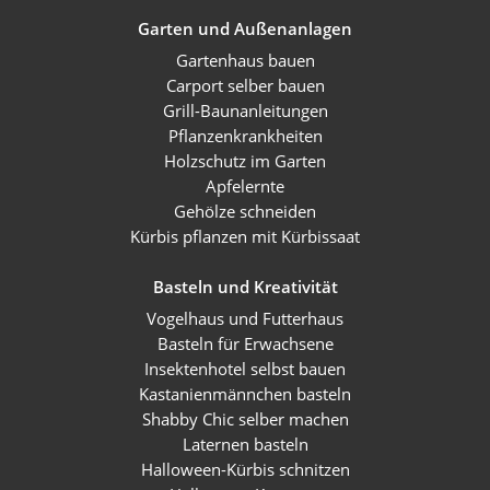
Garten und Außenanlagen
Gartenhaus bauen
Carport selber bauen
Grill-Baunanleitungen
Pflanzenkrankheiten
Holzschutz im Garten
Apfelernte
Gehölze schneiden
Kürbis pflanzen mit Kürbissaat
Basteln und Kreativität
Vogelhaus und Futterhaus
Basteln für Erwachsene
Insektenhotel selbst bauen
Kastanienmännchen basteln
Shabby Chic selber machen
Laternen basteln
Halloween-Kürbis schnitzen