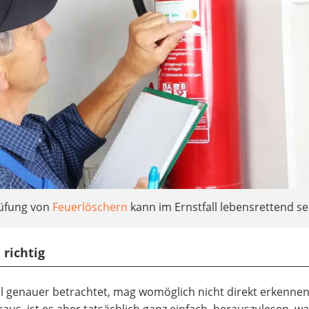
rüfung von
Feuerlöschern
kann im Ernstfall lebensrettend se
 richtig
l genauer betrachtet, mag womöglich nicht direkt erkennen
aus, ist es aber tatsächlich ganz einfach, herauszulesen, w