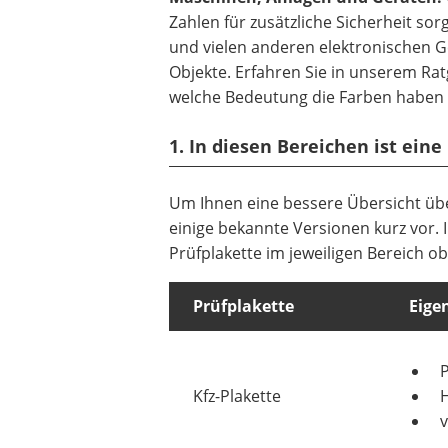
Zahlen für zusätzliche Sicherheit so
und vielen anderen elektronischen 
Objekte. Erfahren Sie in unserem Ratg
welche Bedeutung die Farben haben 
1. In diesen Bereichen ist eine
Um Ihnen eine bessere Übersicht über
einige bekannte Versionen kurz vor.
Prüfplakette im jeweiligen Bereich ob
Prüfplakette
Eige
P
Kfz-Plakette
v