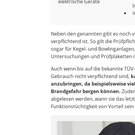
elektrische Geräte
(
i
Neben den genannten gibt es noch vi
verpflichtend ist. So gilt die Prüfpf
sogar für Kegel- und Bowlinganlagen,
Untersuchungen und Prüfplaketten i
Auch wenn bis auf die bekannte TÜV-
Gebrauch nicht verpflichtend sind,
k
anzubringen, da beispielsweise vie
Brandgefahr bergen können.
Zudem
abgelesen werden, wann sie das letz
Funktionstüchtigkeit von Vorteil sein