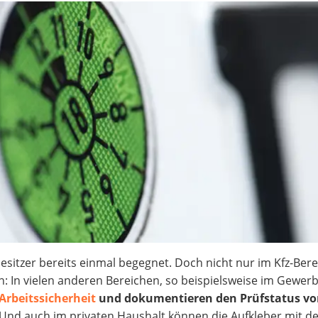
sitzer bereits einmal begegnet. Doch nicht nur im Kfz-Bere
: In vielen anderen Bereichen, so beispielsweise im Gewerb
Arbeitssicherheit
und dokumentieren den Prüfstatus v
Und auch im privaten Haushalt können die Aufkleber mit de