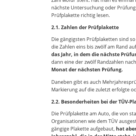
nächste Untersuchung oder Prüfung fä
Prüfplakette richtig lesen.
2.1. Zahlen der Prüfplakette
Die gängigsten Prüfplaketten sind so
die Zahlen eins bis zwölf am Rand au
das Jahr, in dem die nächste Prüfu
dann eine der zwölf Randzahlen nac
Monat der nächsten Prüfung.
Daneben gibt es auch Mehrjahresprüfp
Markierung auf die zuletzt erfolgte
2.2. Besonderheiten bei der TÜV-P
Die Prüfplakette am Auto, die von st
Organisationen wie dem TÜV ausgestel
gängige Plakette aufgebaut,
hat abe