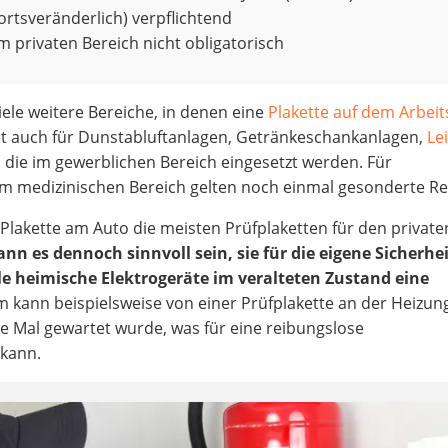
ortsveränderlich) verpflichtend
m privaten Bereich nicht obligatorisch
ele weitere Bereiche, in denen eine
Plakette auf dem Arbeit
licht auch für Dunstabluftanlagen, Getränkeschankanlagen,
Le
 die im gewerblichen Bereich eingesetzt werden. Für
m medizinischen Bereich gelten noch einmal gesonderte Re
Plakette am Auto die meisten Prüfplaketten für den private
ann es dennoch sinnvoll sein, sie für die eigene Sicherhe
le heimische Elektrogeräte im veralteten Zustand eine
 kann beispielsweise von einer Prüfplakette an der Heizun
te Mal gewartet wurde, was für eine reibungslose
 kann.