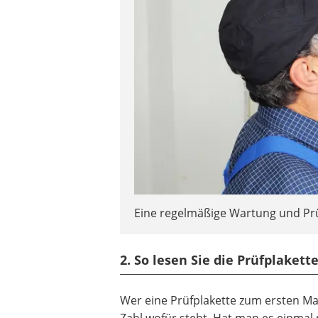
Eine regelmäßige Wartung und P
2. So lesen Sie die Prüfplakette
Wer eine Prüfplakette zum ersten Ma
Zahl wofür steht. Hat man es einmal r