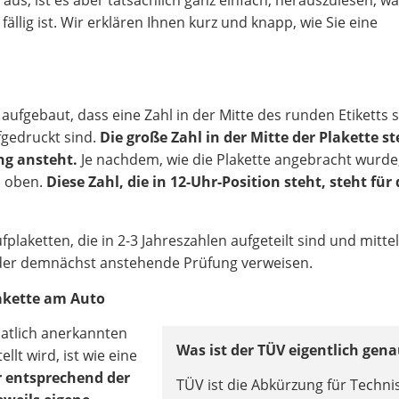
llig ist. Wir erklären Ihnen kurz und knapp, wie Sie eine
 aufgebaut, dass eine Zahl in der Mitte des runden Etiketts 
fgedruckt sind.
Die große Zahl in der Mitte der Plakette st
ng ansteht.
Je nachdem, wie die Plakette angebracht wurde,
h oben.
Diese Zahl, die in 12-Uhr-Position steht, steht für
laketten, die in 2-3 Jahreszahlen aufgeteilt sind und mittel
 oder demnächst anstehende Prüfung verweisen.
lakette am Auto
aatlich anerkannten
Was ist der TÜV eigentlich gen
lt wird, ist wie eine
r entsprechend der
TÜV ist die Abkürzung für Techni