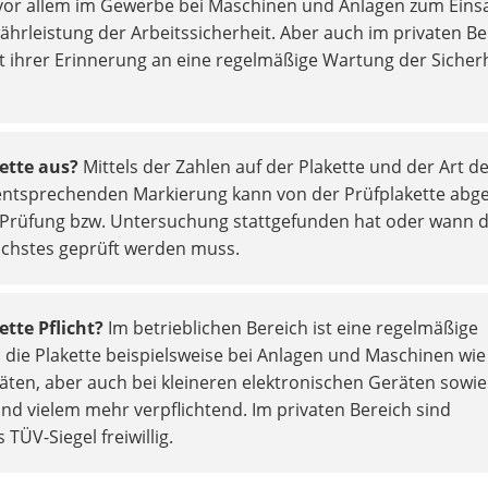
or allem im Gewerbe bei Maschinen und Anlagen zum Einsa
ährleistung der Arbeitssicherheit. Aber auch im privaten Be
t ihrer Erinnerung an eine regelmäßige Wartung der Sicher
kette aus?
Mittels der Zahlen auf der Plakette und der Art d
entsprechenden Markierung kann von der Prüfplakette abg
e Prüfung bzw. Untersuchung stattgefunden hat oder wann 
ächstes geprüft werden muss.
ette Pflicht?
Im betrieblichen Bereich ist eine regelmäßige
die Plakette beispielsweise bei Anlagen und Maschinen wie
äten, aber auch bei kleineren elektronischen Geräten sowie
und vielem mehr verpflichtend. Im privaten Bereich sind
 TÜV-Siegel freiwillig.