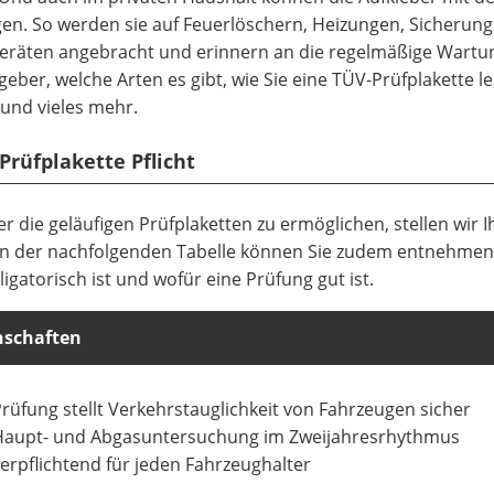
rgen. So werden sie auf Feuerlöschern, Heizungen, Sicherun
Geräten angebracht und erinnern an die regelmäßige Wartu
eber, welche Arten es gibt, wie Sie eine TÜV-Prüfplakette l
und vieles mehr.
 Prüfplakette Pflicht
 die geläufigen Prüfplaketten zu ermöglichen, stellen wir 
 In der nachfolgenden Tabelle können Sie zudem entnehmen,
ligatorisch ist und wofür eine Prüfung gut ist.
nschaften
rüfung stellt Verkehrstauglichkeit von Fahrzeugen sicher
Haupt- und Abgasuntersuchung im Zweijahresrhythmus
erpflichtend für jeden Fahrzeughalter