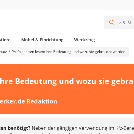
tiere
Möbel & Einrichtung
Werkzeug
chutz
Prüfplaketten lesen: Ihre Bedeutung und wozu sie gebraucht werden
 Ihre Bedeutung und wozu sie gebr
erker.de Redaktion
ten benötigt?
Neben der gängigen Verwendung im Kfz-Bere