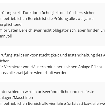
rüfung stellt Funktionstüchtigkeit des Löschers sicher
m betrieblichen Bereich ist die Prüfung alle zwei Jahre
erpflichtend
m privaten Bereich zwar nicht obligatorisch, aber für den Ern
innvoll
rüfung stellt Funktionstüchtigkeit und Instandhaltung des 
icher
ür Vermieter von Häusern mit einer solchen Anlage Pflicht
uss alle zwei Jahre wiederholt werden
nterschieden wird in ortsveränderliche und ortsfeste
Anlagen/Maschinen
m betrieblichen Bereich alle vier Jahre (ortsfest) bzw. alle zw