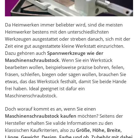
Da Heimwerken immer beliebter wird, sind die meisten
Heimwerker bestens mit den unterschiedlichsten
Werkzeugen ausgestattet oder streben danach, sich mit der
Zeit eine gut ausgestattete kleine Werkstatt einzurichten.
Dazu gehören auch
Spannwerkzeuge wie der
Maschinenschraubstock
. Wenn Sie ein Werkstück
bearbeiten wollen, beispielsweise präzise bohren, feilen,
fräsen, schleifen, biegen oder sägen wollen, brauchen Sie
etwas, das das Werkstück festhält, damit Sie beide Hände
frei haben. Ideal geeignet ist dafür ein
Maschinenschraubstock.
Doch worauf kommt es an, wenn Sie einen
Maschinenschraubstock kaufen
möchten? Seitens der
Hersteller erhalten Sie valide Informationen zu den
klassischen Kaufkriterien, also zu
Größe, Höhe, Breite,
Länge, Gewicht, Design, Farbe und ob, Zubehör mit dabei