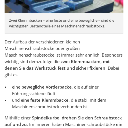
Zwei Klemmbacken – eine feste und eine bewegliche – sind die
wichtigsten Bestandteile eines Maschinenschraubstocks.
Der Aufbau der verschiedenen kleinen
Maschinenschraubstöcke oder großen
Maschinenschraubstöcke ist immer sehr ähnlich. Besonders
wichtig sind demzufolge die
zwei Klemmbacken, mit
denen Sie das Werkstück fest und sicher fixieren
. Dabei
gibt es
eine
bewegliche Vorderbacke
, die auf einer
Führungsschiene läuft
und eine
feste Klemmbacke
, die stabil mit dem
Maschinenschraubstock verbunden ist.
Mithilfe einer
Spindelkurbel drehen Sie den Schraubstock
auf und zu
. Im Inneren haben Maschinenschraubstöcke
ein