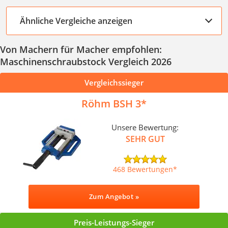
Ähnliche Vergleiche anzeigen
Von Machern für Macher empfohlen:
Maschinenschraubstock Vergleich 2026
Vergleichssieger
Röhm BSH 3
Unsere Bewertung:
SEHR GUT
468 Bewertungen
Zum Angebot »
Preis-Leistungs-Sieger