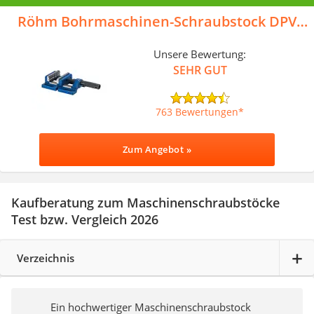
Röhm Bohrmaschinen-Schraubstock DPV
Größe 1
Unsere Bewertung:
SEHR GUT
763 Bewertungen
Zum Angebot »
Kaufberatung zum Maschinenschraubstöcke
Test bzw. Vergleich 2026
Verzeichnis
Ein hochwertiger Maschinenschraubstock