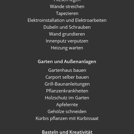
Wände streichen
Tapezieren
Elektroinstallation und Elektroarbeiten
Dübeln und Schrauben
Wand grundieren
Innenputz verputzen
Heizung warten
Garten und Außenanlagen
Gartenhaus bauen
Carport selber bauen
Grill-Baunanleitungen
Pflanzenkrankheiten
Holzschutz im Garten
Apfelernte
Gehölze schneiden
Kürbis pflanzen mit Kürbissaat
Basteln und Kreativität