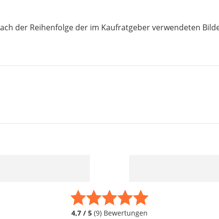
nach der Reihenfolge der im Kaufratgeber verwendeten Bild
4,7 / 5
(9) Bewertungen