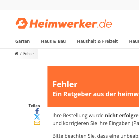
Garten
Haus & Bau
Haushalt & Freizeit
Haus
Die beliebtesten Vergleiche nach Kategorie
Fehler
Fehler
Ein Ratgeber aus der heimw
Teilen
Ihre Bestellung wurde
nicht erfolgr
und korrigieren Sie Ihre Eingaben (P
Bitte beachten Sie, dass eine unbeab