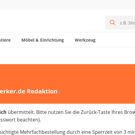
tiere
Möbel & Einrichtung
Werkzeug
erker.de Redaktion
eich
übermittelt. Bitte nutzen Sie die Zurück-Taste Ihres Bro
asswort beachten).
sichtigte Mehrfachbestellung durch eine Sperrzeit von 3 mi