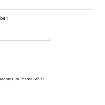
ber!
mentar zum Thema Fehler.