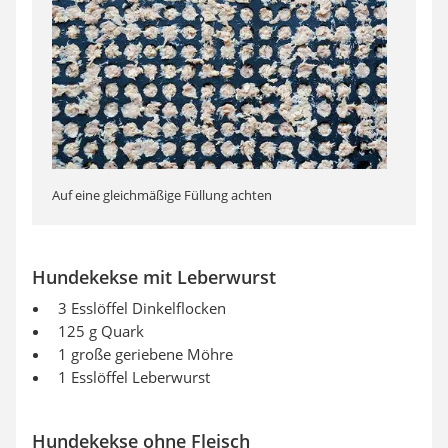
Auf eine gleichmäßige Füllung achten
Hundekekse mit Leberwurst
3 Esslöffel Dinkelflocken
125 g Quark
1 große geriebene Möhre
1 Esslöffel Leberwurst
Hundekekse ohne Fleisch