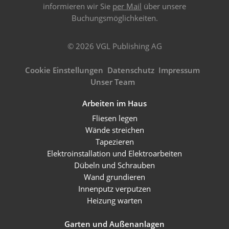
informieren wir Sie
per Mail
über unsere
Buchungsmöglichkeiten.
© 2026 VGL Publishing AG
Cookie Einstellungen
Datenschutz
Impressum
Unser Team
Arbeiten im Haus
Fliesen legen
Wände streichen
Tapezieren
Elektroinstallation und Elektroarbeiten
Dübeln und Schrauben
Wand grundieren
Innenputz verputzen
Heizung warten
Garten und Außenanlagen