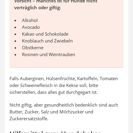
Vorsicht – manches ist für Hunde nicht
verträglich oder giftig:
Alkohol
Avocado
Kakao und Schokolade
Knoblauch und Zwiebeln
Obstkerne
Rosinen und Weintrauben
Falls Auberginen, Hülsenfrüchte, Kartoffeln, Tomaten
oder Schweinefleisch in die Kekse soll, bitte
sicherstellen, dass alles gut durchgegart ist.
Nicht giftig, aber gesundheitlich bedenklich sind auch
Butter, Zucker, Salz und Milchzucker und
Zuckerersatzstoffe.