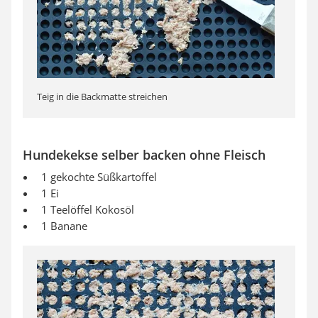
Teig in die Backmatte streichen
Hundekekse selber backen ohne Fleisch
1 gekochte Süßkartoffel
1 Ei
1 Teelöffel Kokosöl
1 Banane