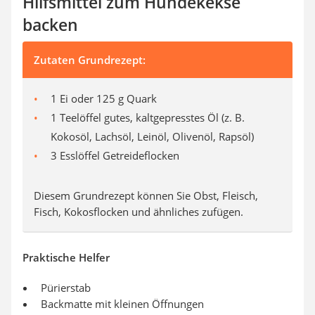
Hilfsmittel zum Hundekekse
backen
Zutaten Grundrezept:
1 Ei oder 125 g Quark
1 Teelöffel gutes, kaltgepresstes Öl (z. B.
Kokosöl, Lachsöl, Leinöl, Olivenöl, Rapsöl)
3 Esslöffel Getreideflocken
Diesem Grundrezept können Sie Obst, Fleisch,
Fisch, Kokosflocken und ähnliches zufügen.
Praktische Helfer
Pürierstab
Backmatte mit kleinen Öffnungen