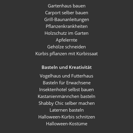
Gartenhaus bauen
Carport selber bauen
Grill-Baunanleitungen
Pflanzenkrankheiten
Holzschutz im Garten
Apfelernte
Gehölze schneiden
Kürbis pflanzen mit Kürbissaat
Basteln und Kreativität
Vogelhaus und Futterhaus
Basteln für Erwachsene
Insektenhotel selbst bauen
Kastanienmännchen basteln
Shabby Chic selber machen
Laternen basteln
Halloween-Kürbis schnitzen
Halloween-Kostüme