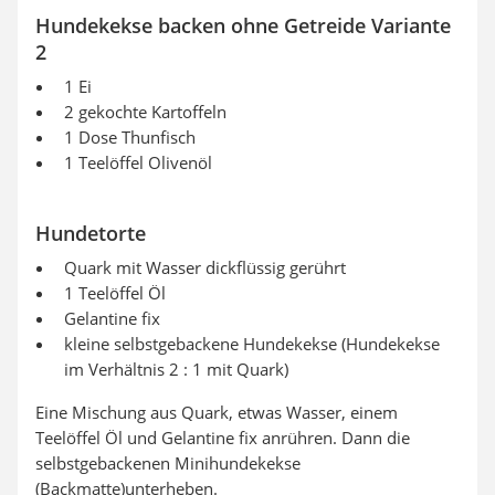
Hundekekse backen ohne Getreide Variante
2
1 Ei
2 gekochte Kartoffeln
1 Dose Thunfisch
1 Teelöffel Olivenöl
Hundetorte
Quark mit Wasser dickflüssig gerührt
1 Teelöffel Öl
Gelantine fix
kleine selbstgebackene Hundekekse (Hundekekse
im Verhältnis 2 : 1 mit Quark)
Eine Mischung aus Quark, etwas Wasser, einem
Teelöffel Öl und Gelantine fix anrühren. Dann die
selbstgebackenen Minihundekekse
(Backmatte)unterheben.