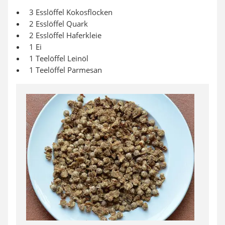
3 Esslöffel Kokosflocken
2 Esslöffel Quark
2 Esslöffel Haferkleie
1 Ei
1 Teelöffel Leinöl
1 Teelöffel Parmesan