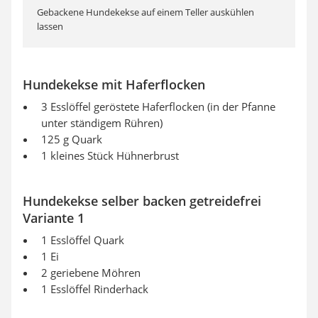
Gebackene Hundekekse auf einem Teller auskühlen
lassen
Hundekekse mit Haferflocken
3 Esslöffel geröstete Haferflocken (in der Pfanne
unter ständigem Rühren)
125 g Quark
1 kleines Stück Hühnerbrust
Hundekekse selber backen getreidefrei
Variante 1
1 Esslöffel Quark
1 Ei
2 geriebene Möhren
1 Esslöffel Rinderhack