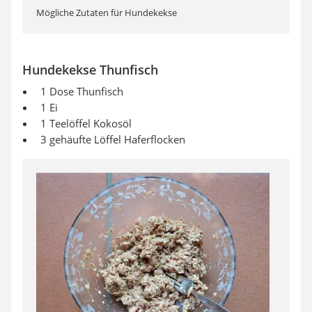
Mögliche Zutaten für Hundekekse
Hundekekse Thunfisch
1 Dose Thunfisch
1 Ei
1 Teelöffel Kokosöl
3 gehäufte Löffel Haferflocken