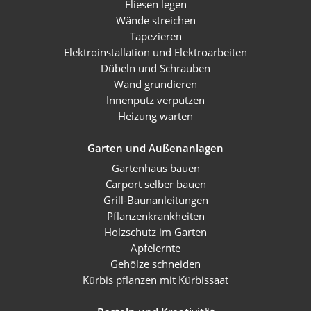
Fliesen legen
Wände streichen
Tapezieren
Elektroinstallation und Elektroarbeiten
Dübeln und Schrauben
Wand grundieren
Innenputz verputzen
Heizung warten
Garten und Außenanlagen
Gartenhaus bauen
Carport selber bauen
Grill-Baunanleitungen
Pflanzenkrankheiten
Holzschutz im Garten
Apfelernte
Gehölze schneiden
Kürbis pflanzen mit Kürbissaat