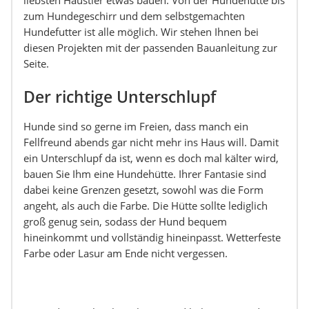
liebsten Haustier etwas bauen. Von der Hundehütte bis
zum Hundegeschirr und dem selbstgemachten
Hundefutter ist alle möglich. Wir stehen Ihnen bei
diesen Projekten mit der passenden Bauanleitung zur
Seite.
Der richtige Unterschlupf
Hunde sind so gerne im Freien, dass manch ein
Fellfreund abends gar nicht mehr ins Haus will. Damit
ein Unterschlupf da ist, wenn es doch mal kälter wird,
bauen Sie Ihm eine Hundehütte. Ihrer Fantasie sind
dabei keine Grenzen gesetzt, sowohl was die Form
angeht, als auch die Farbe. Die Hütte sollte lediglich
groß genug sein, sodass der Hund bequem
hineinkommt und vollständig hineinpasst. Wetterfeste
Farbe oder Lasur am Ende nicht vergessen.