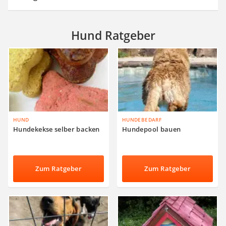
Hund Ratgeber
HUND
HUNDEBEDARF
Hundekekse selber backen
Hundepool bauen
Zum Ratgeber
Zum Ratgeber