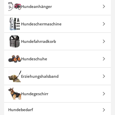
Hundeanhänger
Hundeschermaschine
Hundefahrradkorb
Hundeschuhe
Erziehungshalsband
Hundegeschirr
Hundebedarf