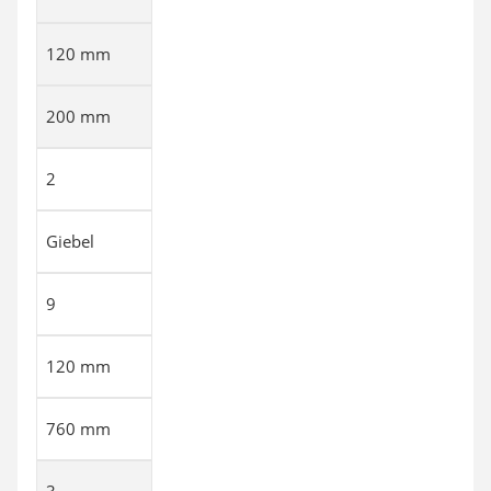
120 mm
200 mm
2
Giebel
9
120 mm
760 mm