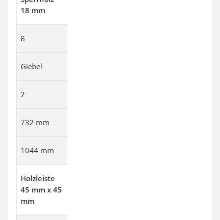
18 mm
8
Giebel
2
732 mm
1044 mm
Holzleiste
45 mm x 45
mm