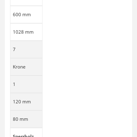
600 mm
1028 mm
7
Krone
1
120 mm
80 mm
Sperrholz