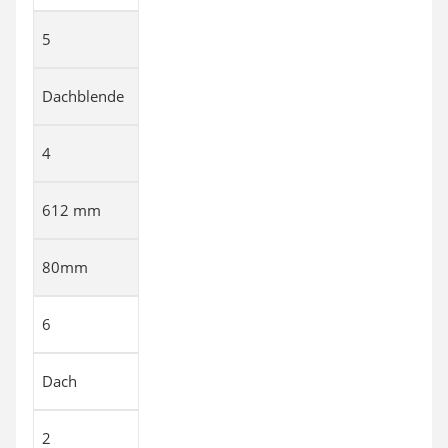
5
Dachblende
4
612 mm
80mm
6
Dach
2