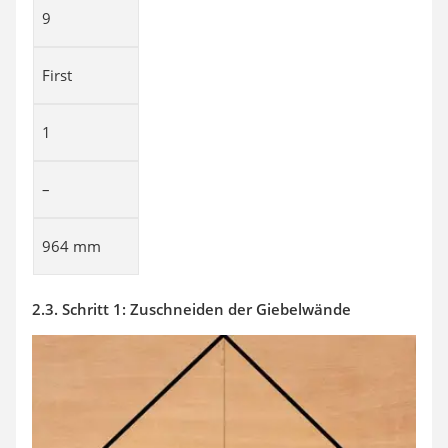
9
First
1
–
964 mm
2.3. Schritt 1: Zuschneiden der Giebelwände