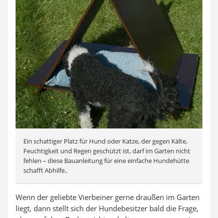
Ein schattiger Platz für Hund oder Katze, der gegen Kälte,
Feuchtigkeit und Regen geschützt ist, darf im Garten nicht
fehlen – diese Bauanleitung für eine einfache Hundehütte
schafft Abhilfe..
Wenn der geliebte Vierbeiner gerne draußen im Garten
liegt, dann stellt sich der Hundebesitzer bald die Frage,