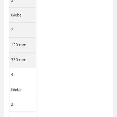
3
Giebel
2
120 mm
350 mm
4
Giebel
2