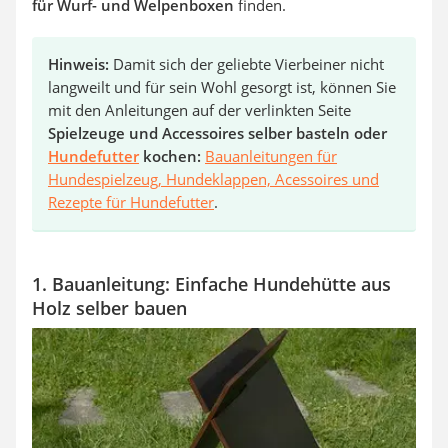
für Wurf- und Welpenboxen
finden.
Hinweis:
Damit sich der geliebte Vierbeiner nicht
langweilt und für sein Wohl gesorgt ist, können Sie
mit den Anleitungen auf der verlinkten Seite
Spielzeuge und Accessoires selber basteln
oder
Hundefutter
kochen:
Bauanleitungen für
Hundespielzeug, Hundeklappen, Acessoires und
Rezepte für Hundefutter
.
1. Bauanleitung: Einfache Hundehütte aus
Holz selber bauen