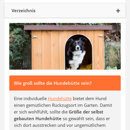
Verzeichnis
Wie groß sollte die Hundehütte sein?
Eine individuelle
Hundehütte
bietet dem Hund
einen gemütlichen Rückzugsort im Garten. Damit
er sich wohlfühlt, sollte die
Größe der selbst
gebauten Hundehütte
so gewählt sein, dass er
sich dort ausstrecken und vor ungemütlichem