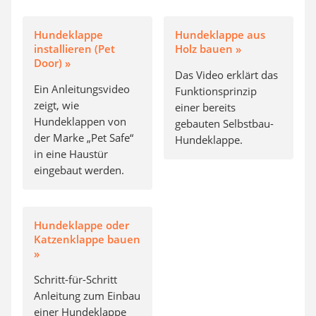
Hundeklappe
Hundeklappe aus
installieren (Pet
Holz bauen »
Door) »
Das Video erklärt das
Ein Anleitungsvideo
Funktionsprinzip
zeigt, wie
einer bereits
Hundeklappen von
gebauten Selbstbau-
der Marke „Pet Safe“
Hundeklappe.
in eine Haustür
eingebaut werden.
Hundeklappe oder
Katzenklappe bauen
»
Schritt-für-Schritt
Anleitung zum Einbau
einer Hundeklappe