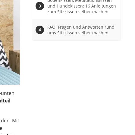
Bodenkissen, Meditationskissen
und Hundekissen: 16 Anleitungen
zum Sitzkissen selber machen
FAQ: Fragen und Antworten rund
ums Sitzkissen selber machen
 bunten
dteil
rden. Mit
ie