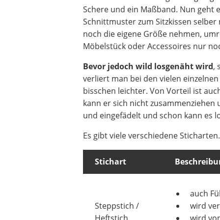
Schere und ein Maßband. Nun geht es
Schnittmuster zum Sitzkissen selber 
noch die eigene Größe nehmen, umrec
Möbelstück oder Accessoires nur noch
Bevor jedoch wild losgenäht wird
,
verliert man bei den vielen einzelnen 
bisschen leichter. Von Vorteil ist au
kann er sich nicht zusammenziehen 
und eingefädelt und schon kann es l
Es gibt viele verschiedene Sticharten.
Stichart
Beschreibu
auch Fü
Steppstich /
wird ve
Heftstich
wird von