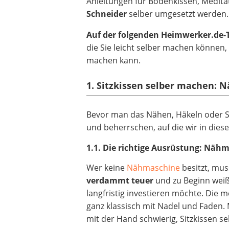
Anleitungen für Bodenkissen, Medi
Schneider
selber umgesetzt werden.
Auf der folgenden Heimwerker.de
die Sie leicht selber machen können
machen kann.
1. Sitzkissen selber machen: 
Bevor man das Nähen, Häkeln oder Str
und beherrschen, auf die wir in dies
1.1. Die richtige Ausrüstung: Näh
Wer keine
Nähmaschine
besitzt, mus
verdammt teuer
und zu Beginn weiß
langfristig investieren möchte. Die
ganz klassisch mit Nadel und Faden. 
mit der Hand schwierig, Sitzkissen se