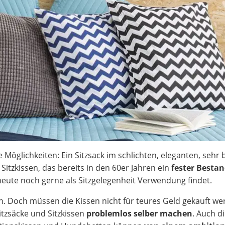
e Möglichkeiten: Ein Sitzsack im schlichten, eleganten, sehr
Sitzkissen, das bereits in den 60er Jahren ein
fester Bestan
eute noch gerne als Sitzgelegenheit Verwendung findet.
en. Doch müssen die Kissen nicht für teures Geld gekauft we
tzsäcke und Sitzkissen
problemlos selber machen
. Auch d