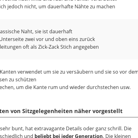
sich jedoch nicht, um dauerhafte Nähte zu machen
klassische Naht, sie ist dauerhaft
 Unterseite zwei vor und oben eins zurück
nleitungen oft als Zick-Zack Stich angegeben
 Kanten verwendet um sie zu versäubern und sie so vor de
sen zu schützen
echen, um die Kante rum und wieder durchstechen usw.
rten von Sitzgelegenheiten näher vorgestellt
, sehr bunt, hat extravagante Details oder ganz schrill. Die
rschiedlich und
beliebt bei jeder Generation
. Die kleinen