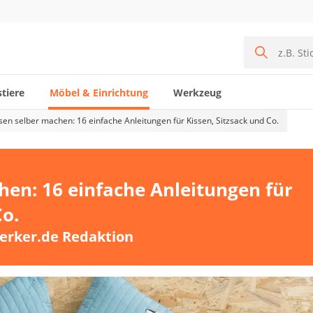
tiere
Möbel & Einrichtung
Werkzeug
ssen selber machen: 16 einfache Anleitungen für Kissen, Sitzsack und Co.
hen: 16 einfache Anleitungen für
Co.
erker.de Redaktion