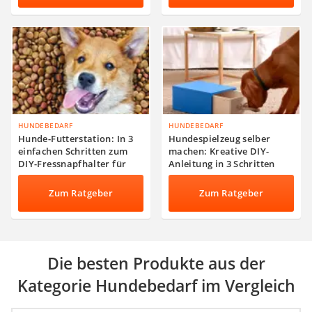
HUNDEBEDARF
HUNDEBEDARF
Hunde-Futterstation: In 3
Hundespielzeug selber
einfachen Schritten zum
machen: Kreative DIY-
DIY-Fressnapfhalter für
Anleitung in 3 Schritten
Hunde
Zum Ratgeber
Zum Ratgeber
Die besten Produkte aus der
Kategorie Hundebedarf im Vergleich