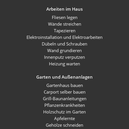
Arbeiten im Haus
Fliesen legen
Wände streichen
Tapezieren
Elektroinstallation und Elektroarbeiten
Dübeln und Schrauben
Wand grundieren
Innenputz verputzen
Heizung warten
Garten und Außenanlagen
Gartenhaus bauen
Carport selber bauen
Grill-Baunanleitungen
Pflanzenkrankheiten
Holzschutz im Garten
Apfelernte
Gehölze schneiden