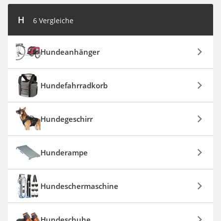
H
6 Vergleiche
Hundeanhänger
Hundefahrradkorb
Hundegeschirr
Hunderampe
Hundeschermaschine
Hundeschuhe