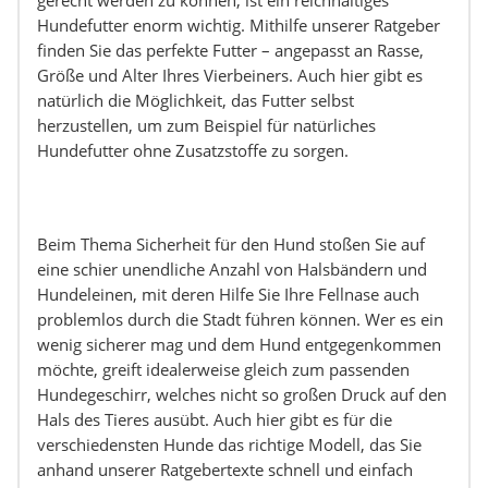
gerecht werden zu können, ist ein reichhaltiges
Hundefutter enorm wichtig. Mithilfe unserer Ratgeber
finden Sie das perfekte Futter – angepasst an Rasse,
Größe und Alter Ihres Vierbeiners. Auch hier gibt es
natürlich die Möglichkeit, das Futter selbst
herzustellen, um zum Beispiel für natürliches
Hundefutter ohne Zusatzstoffe zu sorgen.
Beim Thema Sicherheit für den Hund stoßen Sie auf
eine schier unendliche Anzahl von Halsbändern und
Hundeleinen, mit deren Hilfe Sie Ihre Fellnase auch
problemlos durch die Stadt führen können. Wer es ein
wenig sicherer mag und dem Hund entgegenkommen
möchte, greift idealerweise gleich zum passenden
Hundegeschirr, welches nicht so großen Druck auf den
Hals des Tieres ausübt. Auch hier gibt es für die
verschiedensten Hunde das richtige Modell, das Sie
anhand unserer Ratgebertexte schnell und einfach