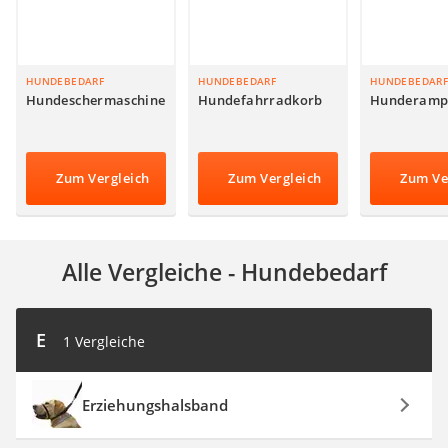
HUNDEBEDARF
HUNDEBEDARF
HUNDEBEDARF
Hundeschermaschine
Hundefahrradkorb
Hunderamp
Zum Vergleich
Zum Vergleich
Zum Ve
Alle Vergleiche - Hundebedarf
E
1 Vergleiche
Erziehungshalsband