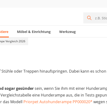
tiere
Möbel & Einrichtung
Werkzeug
pe Vergleich 2026
 Stühle oder Treppen hinaufspringen. Dabei kann es schon 
nd sogar gesünder
sein, wenn Sie ihm mit einer Hundera
er Vergleichstabelle eine Hunderampe aus, die in Tests gepun
ir das Modell
Priorpet Autohunderampe PP000020
*
wegen 