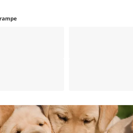
erampe