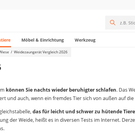
tiere
Möbel & Einrichtung
Werkzeug
 Wiese
Weidezaungerät Vergleich 2026
6
rum
können Sie nachts wieder beruhigter schlafen
. Das W
rt und auch, wenn ein fremdes Tier sich von außen auf die 
gleichstabelle,
das für leicht und schwer zu hütende Tier
tzung der Weide, heißt es in diversen Tests im Internet. Derz
s.