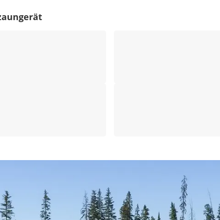
zaungerät