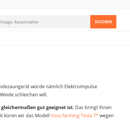
SUCHEN
eidezaungerät würde nämlich Elektroimpulse
Weide schleichen will.
e gleichermaßen gut geeignet ist
. Das bringt Ihnen
eit küren wir das Modell
Voss.farming Tesla 7
*
wegen