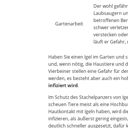
Der wohl gefähr
Laubsaugern und
betroffenen Ber
Gartenarbeit
schwer verletze
verstecken oder
läuft er Gefahr,
Haben Sie einen Igel im Garten und s
und, wenn nötig, die Haustiere und d
Vierbeiner stellen eine Gefahr für de
werden, es besteht aber auch ein ho
infiziert wird
.
Im Schutz des Stachelpanzers von Ig
scheuen Tiere meist als eine Hochbu
Hautkontakt mit Igeln haben, wird di
infizieren, als äußerst gering eingest
deutlich schneller ausgesetzt, dafü