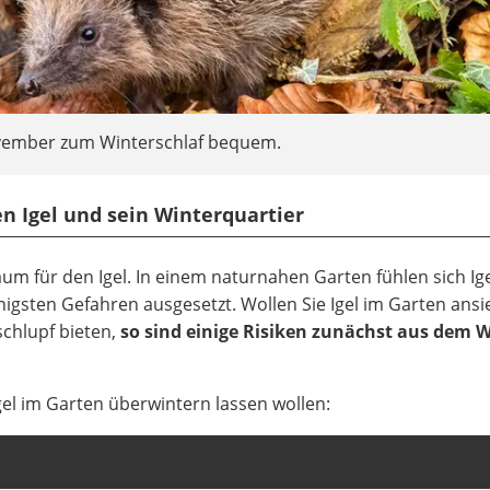
ovember zum Winterschlaf bequem.
 Igel und sein Winterquartier
aum für den Igel. In einem naturnahen Garten fühlen sich Ig
igsten Gefahren ausgesetzt. Wollen Sie Igel im Garten ansi
chlupf bieten,
so sind einige Risiken zunächst aus dem 
Igel im Garten überwintern lassen wollen: