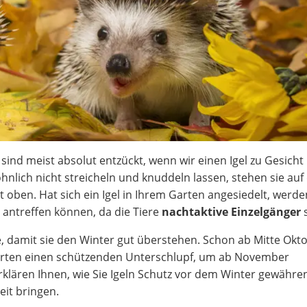
 sind meist absolut entzückt, wenn wir einen Igel zu Gesicht
lich nicht streicheln und knuddeln lassen, stehen sie auf 
t oben. Hat sich ein Igel in Ihrem Garten angesiedelt, werde
antreffen können, da die Tiere
nachtaktive Einzelgänger
s
e, damit sie den Winter gut überstehen. Schon ab Mitte Okt
ährten einen schützenden Unterschlupf, um ab November
erklären Ihnen, wie Sie Igeln Schutz vor dem Winter gewähr
eit bringen.