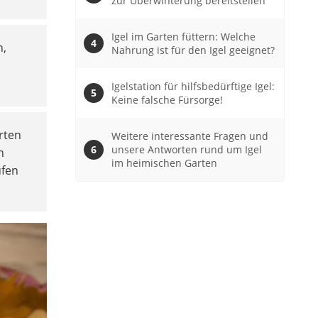
zur Überwinterung bereitstellen
Igel im Garten füttern: Welche
n,
Nahrung ist für den Igel geeignet?
Igelstation für hilfsbedürftige Igel:
Keine falsche Fürsorge!
rten
Weitere interessante Fragen und
unsere Antworten rund um Igel
n
im heimischen Garten
ufen