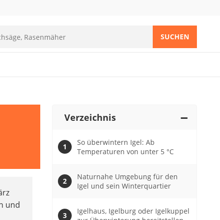
SUCHEN
Verzeichnis
So überwintern Igel: Ab
Temperaturen von unter 5 °C
Naturnahe Umgebung für den
Igel und sein Winterquartier
ärz
en und
Igelhaus, Igelburg oder Igelkuppel