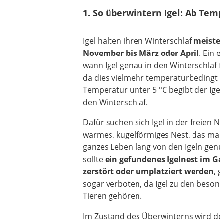
1. So überwintern Igel: Ab Tem
Igel halten ihren Winterschlaf
meiste
November bis März oder April
. Ein 
wann Igel genau in den Winterschlaf fa
da dies vielmehr temperaturbedingt i
Temperatur unter 5 °C begibt der Igel 
den Winterschlaf.
Dafür suchen sich Igel in der freien N
warmes, kugelförmiges Nest, das ma
ganzes Leben lang von den Igeln gen
sollte
ein gefundenes Igelnest im G
zerstört oder umplatziert werden
,
sogar verboten, da Igel zu den beso
Tieren gehören.
Im Zustand des Überwinterns wird d