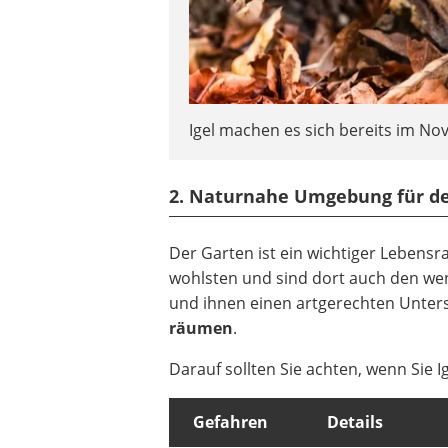
Igel machen es sich bereits im N
2. Naturnahe Umgebung für den
Der Garten ist ein wichtiger Lebensr
wohlsten und sind dort auch den wen
und ihnen einen artgerechten Unters
räumen
.
Darauf sollten Sie achten, wenn Sie 
Gefahren
Details