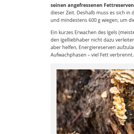
seinen angefressenen Fettreserven
dieser Zeit. Deshalb muss es sich i
und mindestens 600 g wiegen, um die
Ein kurzes Erwachen des Igels (meis
den Igelliebhaber nicht dazu verleit
aber helfen, Energiereserven aufzul
Aufwachphasen – viel Fett verbrennt.