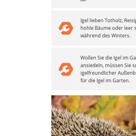
Igel lieben Totholz, Re
hohle Bäume oder leer s
während des Winters.
Wollen Sie die Igel im G
ansiedeln, müssen Sie s
igelfreundlicher Außen
für die Igel im Garten.