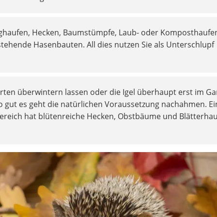
isighaufen, Hecken, Baumstümpfe, Laub- oder Komposthaufe
tehende Hasenbauten. All dies nutzen Sie als Unterschlupf
arten überwintern lassen oder die Igel überhaupt erst im Ga
o gut es geht die natürlichen Voraussetzung nachahmen. Ei
bereich hat blütenreiche Hecken, Obstbäume und Blätterha