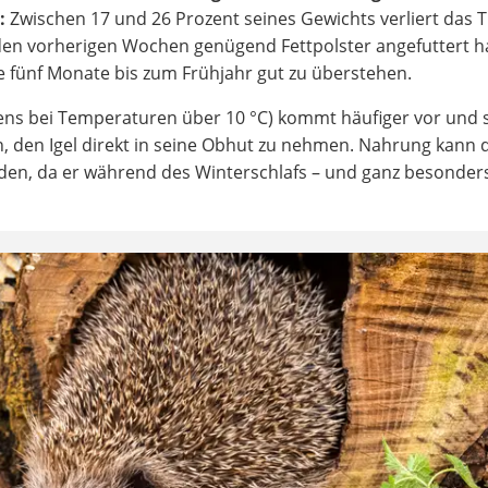
:
Zwischen 17 und 26 Prozent seines Gewichts verliert das Ti
n den vorherigen Wochen genügend Fettpolster angefuttert 
 fünf Monate bis zum Frühjahr gut zu überstehen.
tens bei Temperaturen über 10 °C) kommt häufiger vor und s
en, den Igel direkt in seine Obhut zu nehmen. Nahrung kann 
aden, da er während des Winterschlafs – und ganz besonder