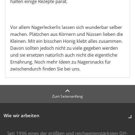
halten einige Rezepte parat.
Vor allem Nagerleckerlis lassen sich wunderbar selber
machen. Plätzchen aus Körnern und Nüssen lieben die
Kleinen. Mit ein bisschen Honig klebt alles zusammen.
Davon sollten jedoch nicht zu viele gegeben werden
und sie ersetzen natürlich auch nicht die eigentliche
Ernährung. Noch mehr Ideen zu Nagersnacks für
zwischendurch finden Sie bei uns.
Zum Seitenanfang
Wie wir arbeiten
Seit 1996 eines der größten und reichweitenstärksten DIY-