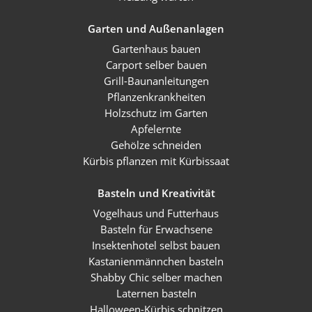
Garten und Außenanlagen
Gartenhaus bauen
Carport selber bauen
Grill-Baunanleitungen
Pflanzenkrankheiten
Holzschutz im Garten
Apfelernte
Gehölze schneiden
Kürbis pflanzen mit Kürbissaat
Basteln und Kreativität
Vogelhaus und Futterhaus
Basteln für Erwachsene
Insektenhotel selbst bauen
Kastanienmännchen basteln
Shabby Chic selber machen
Laternen basteln
Halloween-Kürbis schnitzen