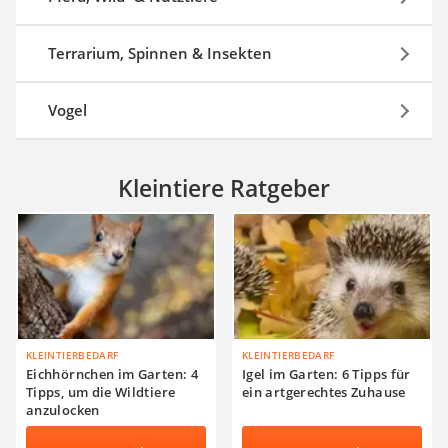
Terrarium, Spinnen & Insekten
Vogel
Kleintiere Ratgeber
KLEINTIERBEDARF
KLEINTIERBEDARF
Eichhörnchen im Garten: 4
Igel im Garten: 6 Tipps für
Tipps, um die Wildtiere
ein artgerechtes Zuhause
anzulocken