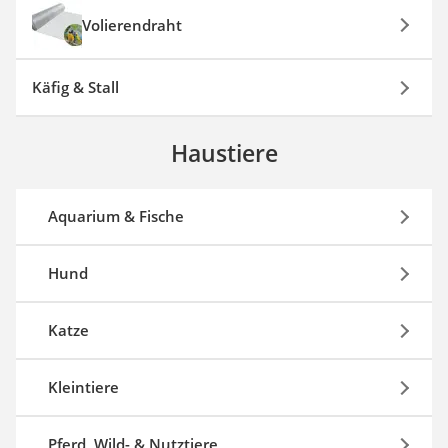
Volierendraht
Käfig & Stall
Haustiere
Aquarium & Fische
Hund
Katze
Kleintiere
Pferd, Wild- & Nutztiere