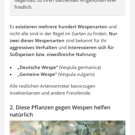
Gegensatz zu ihren stechenden Artgenossen eher
friedlich.
Es
existieren mehrere hundert Wespenarten
und
nicht alle sind in der Regel im Garten zu finden.
Nur
zwei dieser Wespenarten
sind bekannt für ihr
aggressives Verhalten
und
interessieren sich für
Süßspeisen bzw. eiweißreiche Nahrung
:
„Deutsche Wespe“
(Vespula germanica)
„Gemeine Wespe“
(Vespula vulgaris)
Alle restlichen Artenvertreter bevorzugen
Insektenlarven und andere Fressfeinde.
2. Diese Pflanzen gegen Wespen helfen
natürlich