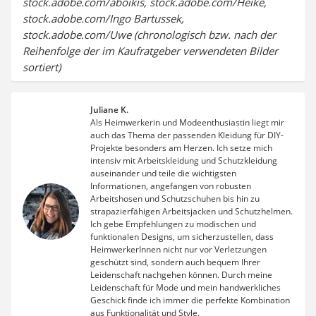
stock.adobe.com/aboikis, stock.adobe.com/Heike,
stock.adobe.com/Ingo Bartussek,
stock.adobe.com/Uwe (chronologisch bzw. nach der
Reihenfolge der im Kaufratgeber verwendeten Bilder
sortiert)
Juliane K.
Als Heimwerkerin und Modeenthusiastin liegt mir
auch das Thema der passenden Kleidung für DIY-
Projekte besonders am Herzen. Ich setze mich
intensiv mit Arbeitskleidung und Schutzkleidung
auseinander und teile die wichtigsten
Informationen, angefangen von robusten
Arbeitshosen und Schutzschuhen bis hin zu
strapazierfähigen Arbeitsjacken und Schutzhelmen.
Ich gebe Empfehlungen zu modischen und
funktionalen Designs, um sicherzustellen, dass
HeimwerkerInnen nicht nur vor Verletzungen
geschützt sind, sondern auch bequem Ihrer
Leidenschaft nachgehen können. Durch meine
Leidenschaft für Mode und mein handwerkliches
Geschick finde ich immer die perfekte Kombination
aus Funktionalität und Style.