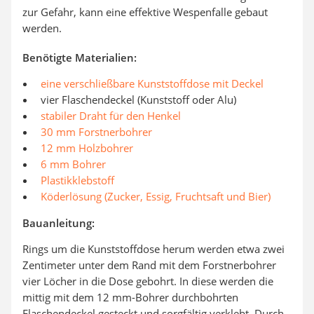
zur Gefahr, kann eine effektive Wespenfalle gebaut
werden.
Benötigte Materialien:
eine verschließbare Kunststoffdose mit Deckel
vier Flaschendeckel (Kunststoff oder Alu)
stabiler Draht für den Henkel
30 mm Forstnerbohrer
12 mm Holzbohrer
6 mm Bohrer
Plastikklebstoff
Köderlösung (Zucker, Essig, Fruchtsaft und Bier)
Bauanleitung:
Rings um die Kunststoffdose herum werden etwa zwei
Zentimeter unter dem Rand mit dem Forstnerbohrer
vier Löcher in die Dose gebohrt. In diese werden die
mittig mit dem 12 mm-Bohrer durchbohrten
Flaschendeckel gesteckt und sorgfältig verklebt. Durch