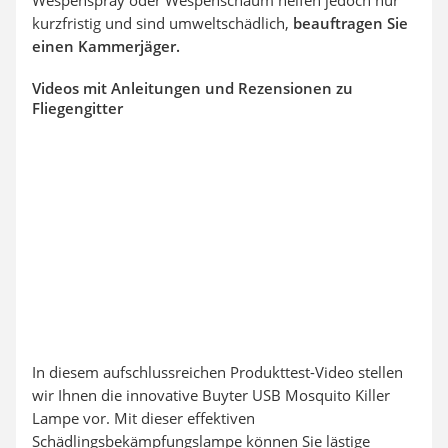
Wespenspray oder Wespenschaum helfen jedoch nur
kurzfristig und sind umweltschädlich,
beauftragen Sie
einen Kammerjäger.
Videos mit Anleitungen und Rezensionen zu
Fliegengitter
In diesem aufschlussreichen Produkttest-Video stellen
wir Ihnen die innovative Buyter USB Mosquito Killer
Lampe vor. Mit dieser effektiven
Schädlingsbekämpfungslampe können Sie lästige