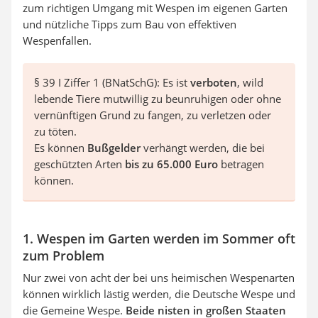
zum richtigen Umgang mit Wespen im eigenen Garten
und nützliche Tipps zum Bau von effektiven
Wespenfallen.
§ 39 I Ziffer 1 (BNatSchG): Es ist
verboten
, wild
lebende Tiere mutwillig zu beunruhigen oder ohne
vernünftigen Grund zu fangen, zu verletzen oder
zu töten.
Es können
Bußgelder
verhängt werden, die bei
geschützten Arten
bis zu 65.000 Euro
betragen
können.
1. Wespen im Garten werden im Sommer oft
zum Problem
Nur zwei von acht der bei uns heimischen Wespenarten
können wirklich lästig werden, die Deutsche Wespe und
die Gemeine Wespe.
Beide nisten in großen Staaten