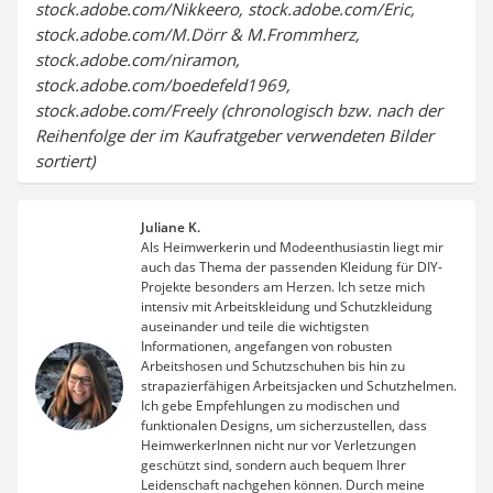
stock.adobe.com/Nikkeero, stock.adobe.com/Eric,
stock.adobe.com/M.Dörr & M.Frommherz,
stock.adobe.com/niramon,
stock.adobe.com/boedefeld1969,
stock.adobe.com/Freely (chronologisch bzw. nach der
Reihenfolge der im Kaufratgeber verwendeten Bilder
sortiert)
Juliane K.
Als Heimwerkerin und Modeenthusiastin liegt mir
auch das Thema der passenden Kleidung für DIY-
Projekte besonders am Herzen. Ich setze mich
intensiv mit Arbeitskleidung und Schutzkleidung
auseinander und teile die wichtigsten
Informationen, angefangen von robusten
Arbeitshosen und Schutzschuhen bis hin zu
strapazierfähigen Arbeitsjacken und Schutzhelmen.
Ich gebe Empfehlungen zu modischen und
funktionalen Designs, um sicherzustellen, dass
HeimwerkerInnen nicht nur vor Verletzungen
geschützt sind, sondern auch bequem Ihrer
Leidenschaft nachgehen können. Durch meine