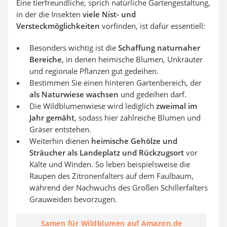
Eine tierfreundliche, sprich natürliche Gartengestaltung,
in der die Insekten
viele Nist- und
Versteckmöglichkeiten
vorfinden, ist dafür essentiell:
Besonders wichtig ist die
Schaffung naturnaher
Bereiche
, in denen heimische Blumen, Unkräuter
und regionale Pflanzen gut gedeihen.
Bestimmen Sie einen hinteren Gartenbereich, der
als Naturwiese wachsen
und gedeihen darf.
Die Wildblumenwiese wird lediglich
zweimal im
Jahr gemäht
, sodass hier zahlreiche Blumen und
Gräser entstehen.
Weiterhin dienen
heimische Gehölze und
Sträucher als Landeplatz und Rückzugsort
vor
Kälte und Winden. So leben beispielsweise die
Raupen des Zitronenfalters auf dem Faulbaum,
während der Nachwuchs des Großen Schillerfalters
Grauweiden bevorzugen.
Samen für Wildblumen auf Amazon.de