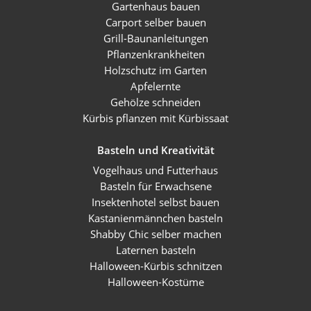
Gartenhaus bauen
Carport selber bauen
Grill-Baunanleitungen
Pflanzenkrankheiten
Holzschutz im Garten
Apfelernte
Gehölze schneiden
Kürbis pflanzen mit Kürbissaat
Basteln und Kreativität
Vogelhaus und Futterhaus
Basteln für Erwachsene
Insektenhotel selbst bauen
Kastanienmännchen basteln
Shabby Chic selber machen
Laternen basteln
Halloween-Kürbis schnitzen
Halloween-Kostüme