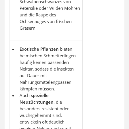
Schwalbenschwanzes von
Petersilie oder Wilden Möhren
und die Raupe des
Ochsenauges von frischen
Gräsern.
Exotische Pflanzen
bieten
heimischen Schmetterlingen
häufig keinen passenden
Nektar, sodass die Insekten
auf Dauer mit
Nahrungsmittelengpässen
kämpfen müssen.
Auch
spezielle
Neuzüchtungen
, die
besonders resistent oder
wuchsgehemmt sind,
entwickeln oft deutlich
weniger Nektar und somit