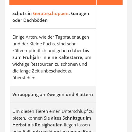
Schutz in
Geräteschuppen
, Garagen
oder Dachböden
Einige Arten, wie der Tagpfauenaugen
und der Kleine Fuchs, sind sehr
kälteempfindlich und gehen daher
bis
zum Frühjahr in eine Kältestarre
, um
wichtige Ressourcen zu schonen und
die lange Zeit unbeschadet zu
überstehen.
Verpuppung an Zweigen und Blättern
Um diesen Tieren einen Unterschlupf zu
bieten, können Sie
altes Schnittgut im
Herbst als Reisighaufen
liegen lassen
oder
Falllaub per Hand zu einem Berg