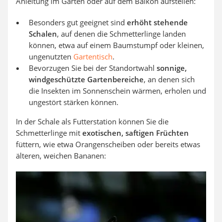
Anleitung im Garten oder auf dem Balkon aufstellen:
Besonders gut geeignet sind
erhöht stehende
Schalen
, auf denen die Schmetterlinge landen
können, etwa auf einem Baumstumpf oder kleinen,
ungenutzten
Gartentisch
.
Bevorzugen Sie bei der Standortwahl
sonnige,
windgeschützte Gartenbereiche
, an denen sich
die Insekten im Sonnenschein wärmen, erholen und
ungestört stärken können.
In der Schale als Futterstation können Sie die
Schmetterlinge mit
exotischen, saftigen Früchten
füttern, wie etwa Orangenscheiben oder bereits etwas
älteren, weichen Bananen: