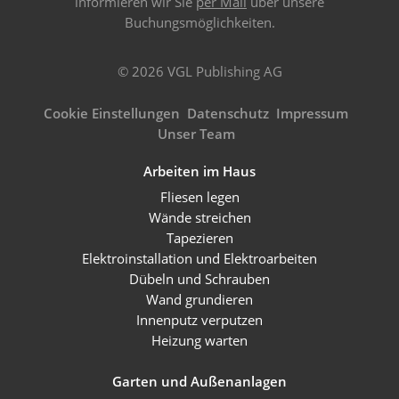
informieren wir Sie
per Mail
über unsere
Buchungsmöglichkeiten.
© 2026 VGL Publishing AG
Cookie Einstellungen
Datenschutz
Impressum
Unser Team
Arbeiten im Haus
Fliesen legen
Wände streichen
Tapezieren
Elektroinstallation und Elektroarbeiten
Dübeln und Schrauben
Wand grundieren
Innenputz verputzen
Heizung warten
Garten und Außenanlagen