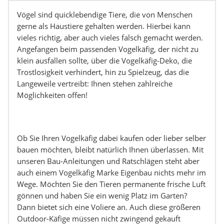
Vögel sind quicklebendige Tiere, die von Menschen
gerne als Haustiere gehalten werden. Hierbei kann
vieles richtig, aber auch vieles falsch gemacht werden.
Angefangen beim passenden Vogelkäfig, der nicht zu
klein ausfallen sollte, über die Vogelkäfig-Deko, die
Trostlosigkeit verhindert, hin zu Spielzeug, das die
Langeweile vertreibt: Ihnen stehen zahlreiche
Möglichkeiten offen!
Ob Sie Ihren Vogelkäfig dabei kaufen oder lieber selber
bauen möchten, bleibt natürlich Ihnen überlassen. Mit
unseren Bau-Anleitungen und Ratschlägen steht aber
auch einem Vogelkäfig Marke Eigenbau nichts mehr im
Wege. Möchten Sie den Tieren permanente frische Luft
gönnen und haben Sie ein wenig Platz im Garten?
Dann bietet sich eine Voliere an. Auch diese größeren
Outdoor-Käfige müssen nicht zwingend gekauft