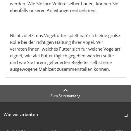
werden. Wie Sie Ihre Voliere selber bauen, können Sie
ebenfalls unseren Anleitungen entnehmen!
Nicht zuletzt das Vogelfutter spielt natürlich eine große
Rolle bei der richtigen Haltung Ihrer Vögel. Wir
verraten Ihnen, welches Futter sich für welche Vogelart
eignet, wie viel Futter täglich gegeben werden sollte
und wie Sie Ihrem gefiederten Begleiter selbst eine
ausgewogene Mahlzeit zusammenstellen können.
Zum Seitenanfang
Wie wir arbeiten