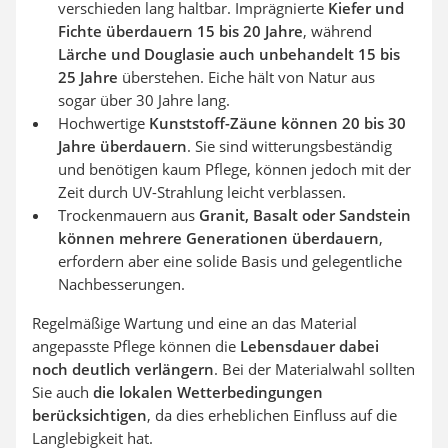
verschieden lang haltbar. Imprägnierte
Kiefer und
Fichte überdauern 15 bis 20 Jahre
, während
Lärche und Douglasie auch unbehandelt 15 bis
25 Jahre
überstehen. Eiche hält von Natur aus
sogar über 30 Jahre lang.
Hochwertige
Kunststoff-Zäune können 20 bis 30
Jahre überdauern
. Sie sind witterungsbeständig
und benötigen kaum Pflege, können jedoch mit der
Zeit durch UV-Strahlung leicht verblassen.
Trockenmauern aus
Granit, Basalt oder Sandstein
können mehrere Generationen überdauern
,
erfordern aber eine solide Basis und gelegentliche
Nachbesserungen.
Regelmäßige Wartung und eine an das Material
angepasste Pflege können die
Lebensdauer dabei
noch deutlich verlängern
. Bei der Materialwahl sollten
Sie auch
die lokalen Wetterbedingungen
berücksichtigen
, da dies erheblichen Einfluss auf die
Langlebigkeit hat.