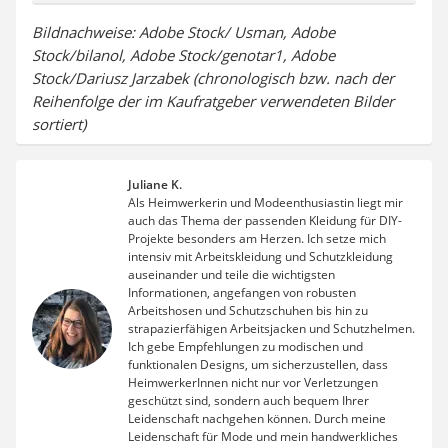
Bildnachweise: Adobe Stock/ Usman, Adobe
Stock/bilanol, Adobe Stock/genotar1, Adobe
Stock/Dariusz Jarzabek (chronologisch bzw. nach der
Reihenfolge der im Kaufratgeber verwendeten Bilder
sortiert)
Juliane K.
Als Heimwerkerin und Modeenthusiastin liegt mir
auch das Thema der passenden Kleidung für DIY-
Projekte besonders am Herzen. Ich setze mich
intensiv mit Arbeitskleidung und Schutzkleidung
auseinander und teile die wichtigsten
Informationen, angefangen von robusten
Arbeitshosen und Schutzschuhen bis hin zu
strapazierfähigen Arbeitsjacken und Schutzhelmen.
Ich gebe Empfehlungen zu modischen und
funktionalen Designs, um sicherzustellen, dass
HeimwerkerInnen nicht nur vor Verletzungen
geschützt sind, sondern auch bequem Ihrer
Leidenschaft nachgehen können. Durch meine
Leidenschaft für Mode und mein handwerkliches