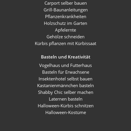
Carport selber bauen
Grill-Baunanleitungen
Pflanzenkrankheiten
Holzschutz im Garten
Apfelernte
Gehölze schneiden
Kürbis pflanzen mit Kürbissaat
Basteln und Kreativität
Vogelhaus und Futterhaus
Basteln für Erwachsene
Insektenhotel selbst bauen
Kastanienmännchen basteln
Shabby Chic selber machen
Laternen basteln
Halloween-Kürbis schnitzen
Halloween-Kostüme