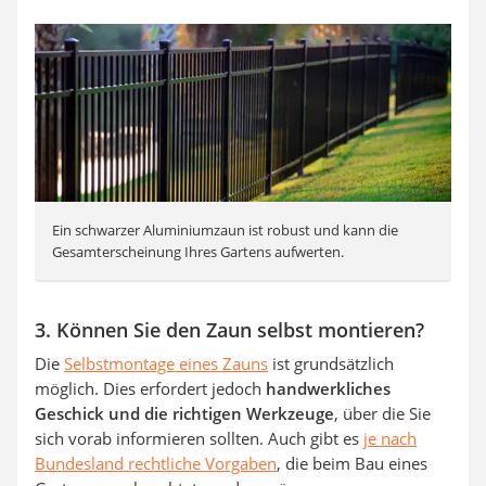
Ein schwarzer Aluminiumzaun ist robust und kann die
Gesamterscheinung Ihres Gartens aufwerten.
3. Können Sie den Zaun selbst montieren?
Die
Selbstmontage eines Zauns
ist grundsätzlich
möglich. Dies erfordert jedoch
handwerkliches
Geschick und die richtigen Werkzeuge
, über die Sie
sich vorab informieren sollten. Auch gibt es
je nach
Bundesland rechtliche Vorgaben
, die beim Bau eines