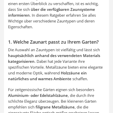
einen ersten Überblick zu verschaffen, ist es wichtig,
dass Sie sich
über die verfügbaren Zaunsysteme
informieren
. In diesem Ratgeber erfahren Sie alles
Wichtige über verschiedene Zauntypen und deren
Eigenschaften.
1. Welche Zaunart passt zu Ihrem Garten?
Die Auswahl an Zauntypen ist vielfältig und lässt sich
hauptsächlich anhand des verwendeten Materials
kategorisieren
. Dabei hat jede Variante ihre
spezifischen Vorteile. Metallzäune bieten eine elegante
und moderne Optik, während
Holzzäune ein
natürliches und warmes Ambiente
schaffen.
Für zeitgenössische Gärten eignen sich besonders
Aluminium- oder Edelstahlzäune
, die durch ihre
schlichte Eleganz überzeugen. Bei kleineren Gärten
empfehlen sich
filigrane Metallzäune
, die die
eingezäunte Fläche optisch größer erscheinen lassen