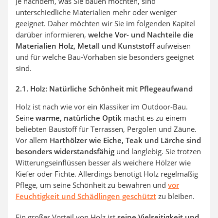
Je nachdem, was Sie bauen möchten, sind
unterschiedliche Materialien mehr oder weniger
geeignet. Daher möchten wir Sie im folgenden Kapitel
darüber informieren,
welche Vor- und Nachteile die
Materialien Holz, Metall und Kunststoff
aufweisen
und für welche Bau-Vorhaben sie besonders geeignet
sind.
2.1. Holz: Natürliche Schönheit mit Pflegeaufwand
Holz ist nach wie vor ein Klassiker im Outdoor-Bau.
Seine
warme, natürliche Optik
macht es zu einem
beliebten Baustoff für Terrassen, Pergolen und Zäune.
Vor allem
Harthölzer wie Eiche, Teak und Lärche sind
besonders widerstandsfähig
und langlebig. Sie trotzen
Witterungseinflüssen besser als weichere Hölzer wie
Kiefer oder Fichte. Allerdings benötigt Holz regelmäßig
Pflege, um seine Schönheit zu bewahren und
vor
Feuchtigkeit und Schädlingen geschützt
zu bleiben.
Ein großer Vorteil von Holz ist
seine Vielseitigkeit und