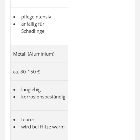
pflegeintensiv
anfällig für
Schädlinge
Metall (Aluminium)
ca. 80-150 €
langlebig
korrosionsbeständig
teurer
wird bei Hitze warm