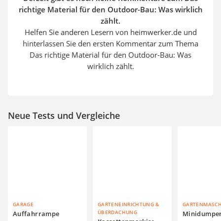
richtige Material für den Outdoor-Bau: Was wirklich
zählt.
Helfen Sie anderen Lesern von heimwerker.de und
hinterlassen Sie den ersten Kommentar zum Thema
Das richtige Material für den Outdoor-Bau: Was
wirklich zählt.
Neue Tests und Vergleiche
GARAGE
GARTENEINRICHTUNG &
GARTENMASC
ÜBERDACHUNG
Auffahrrampe
Minidumpe