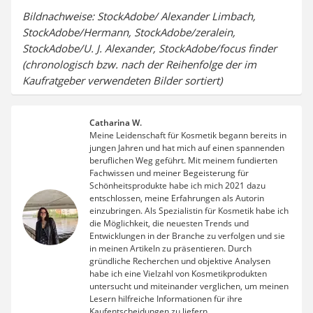
Bildnachweise: StockAdobe/ Alexander Limbach,
StockAdobe/Hermann, StockAdobe/zeralein,
StockAdobe/U. J. Alexander, StockAdobe/focus finder
(chronologisch bzw. nach der Reihenfolge der im
Kaufratgeber verwendeten Bilder sortiert)
Catharina W.
Meine Leidenschaft für Kosmetik begann bereits in
jungen Jahren und hat mich auf einen spannenden
beruflichen Weg geführt. Mit meinem fundierten
Fachwissen und meiner Begeisterung für
Schönheitsprodukte habe ich mich 2021 dazu
entschlossen, meine Erfahrungen als Autorin
einzubringen. Als Spezialistin für Kosmetik habe ich
die Möglichkeit, die neuesten Trends und
Entwicklungen in der Branche zu verfolgen und sie
in meinen Artikeln zu präsentieren. Durch
gründliche Recherchen und objektive Analysen
habe ich eine Vielzahl von Kosmetikprodukten
untersucht und miteinander verglichen, um meinen
Lesern hilfreiche Informationen für ihre
Kaufentscheidungen zu liefern.