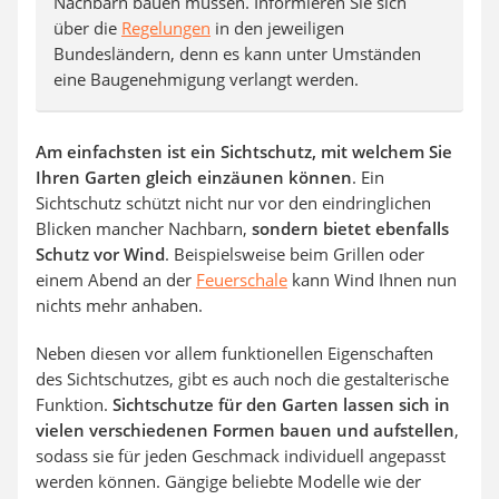
Nachbarn bauen müssen. Informieren Sie sich
über die
Regelungen
in den jeweiligen
Bundesländern, denn es kann unter Umständen
eine Baugenehmigung verlangt werden.
Am einfachsten ist ein Sichtschutz, mit welchem Sie
Ihren Garten gleich einzäunen können
. Ein
Sichtschutz schützt nicht nur vor den eindringlichen
Blicken mancher Nachbarn,
sondern bietet ebenfalls
Schutz vor Wind
. Beispielsweise beim Grillen oder
einem Abend an der
Feuerschale
kann Wind Ihnen nun
nichts mehr anhaben.
Neben diesen vor allem funktionellen Eigenschaften
des Sichtschutzes, gibt es auch noch die gestalterische
Funktion.
Sichtschutze für den Garten lassen sich in
vielen verschiedenen Formen bauen und aufstellen
,
sodass sie für jeden Geschmack individuell angepasst
werden können. Gängige beliebte Modelle wie der