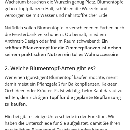
Wachstum brauchen die Wurzeln genug Platz. Blumentöpfe
geben Topfpflanzen Halt, schützen die Wurzeln und
versorgen sie mit Wasser und nährstoffreicher Erde.
Natürlich sollen Blumentöpfe in verschiedenen Farben auch
die Fensterbank verschönern. Ob bemalt, in edlem
Anthrazit-Design oder frei im Raum schwebend:
Ein
schöner Pflanzentopf für die Zimmerpflanzen ist neben
seinem praktischen Nutzen ein tolles Wohnaccessoire.
2. Welche Blumentopf-Arten gibt es?
Wer einen (günstigen) Blumentopf kaufen möchte, meint
damit meist ein Pflanzgefäß für Balkonpflanzen, Kakteen,
Orchideen oder Kräuter. Es ist wichtig, beim Kauf darauf zu
achten,
den richtigen Topf für die geplante Bepflanzung
zu kaufen
.
Hierbei gibt es einige Unterschiede in der Funktion. Wir
haben die Unterschiede für Sie aufgelistet, damit Sie Ihren
persönlichen Blumentopf-Testsieger finden können.