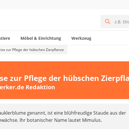
tiere
Möbel & Einrichtung
Werkzeug
ise zur Pflege der hübschen Zierpflanze
se zur Pflege der hübschen Zierpfl
erker.de Redaktion
uklerblume genannt, ist eine blühfreudige Staude aus der
ewächse. Ihr botanischer Name lautet Mimulus.