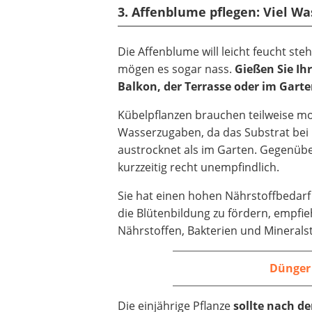
3. Affenblume pflegen: Viel W
Die Affenblume will leicht feucht st
mögen es sogar nass.
Gießen Sie I
Balkon, der Terrasse oder im Gart
Kübelpflanzen brauchen teilweise 
Wasserzugaben, da das Substrat bei 
austrocknet als im Garten. Gegenüber
kurzzeitig recht unempfindlich.
Sie hat einen hohen Nährstoffbedar
die Blütenbildung zu fördern, empfie
Nährstoffen, Bakterien und Mineralst
Dünger
Die einjährige Pflanze
sollte nach d