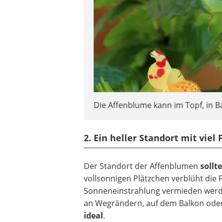
Die Affenblume kann im Topf, in 
2. Ein heller Standort mit viel F
Der Standort der Affenblumen
sollt
vollsonnigen Plätzchen verblüht die
Sonneneinstrahlung vermieden werde
an Wegrändern, auf dem Balkon ode
ideal
.