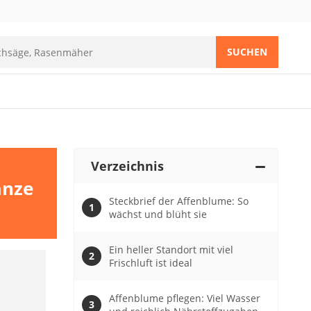
SUCHEN
Verzeichnis
anze
Steckbrief der Affenblume: So
wächst und blüht sie
Ein heller Standort mit viel
Frischluft ist ideal
Affenblume pflegen: Viel Wasser