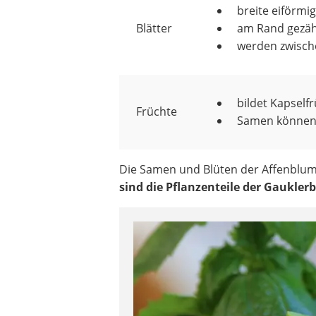
breite eiförmig
Blätter
am Rand gezäh
werden zwisch
bildet Kapself
Früchte
Samen können
Die Samen und Blüten der Affenblum
sind die Pflanzenteile der Gaukler