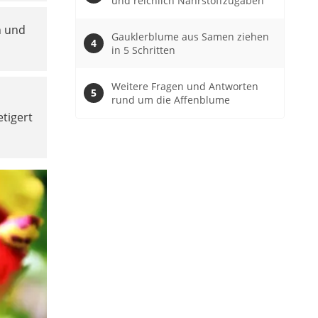
und reichlich Nährstoffzugaben
n und
Gauklerblume aus Samen ziehen
in 5 Schritten
Weitere Fragen und Antworten
rund um die Affenblume
etigert