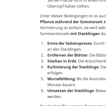
Sie die Pflanze nicht in einem Un
Übertopf halten sollten.
Unter diesen Bedingungen ist es auc
Pflanze während der Sommerzeit 
Vermehrung ist einfach, sie wird wä
Sommermonate
mit Stecklingen
dur
Ernte der Seitensprosse
: Durch 
an den Stecklingen.
Entfernen der Blätter
: Die Blät
Stecken in Erde
: Die Anzuchterde,
Kultivierung der Stecklinge
: Di
erfolgen.
Wurzelbildung
: Bis die Austral
Monate dauern.
Umsetzen der Stecklinge
: Bewu
werden.