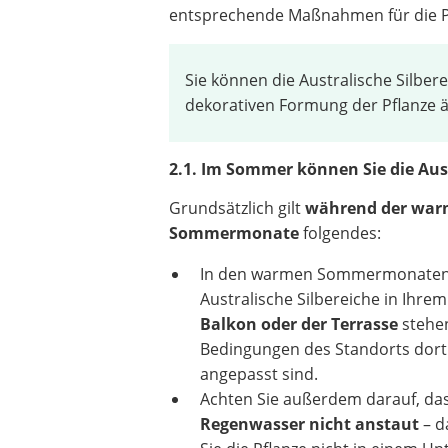
entsprechende Maßnahmen für die Pf
Sie können die Australische Silbe
dekorativen Formung der Pflanze än
2.1. Im Sommer können Sie die Aus
Grundsätzlich gilt
während der wa
Sommermonate
folgendes:
In den warmen Sommermonaten 
Australische Silbereiche in Ihre
Balkon oder der Terrasse
stehen
Bedingungen des Standorts dor
angepasst sind.
Achten Sie außerdem darauf, das
Regenwasser nicht anstaut
– d