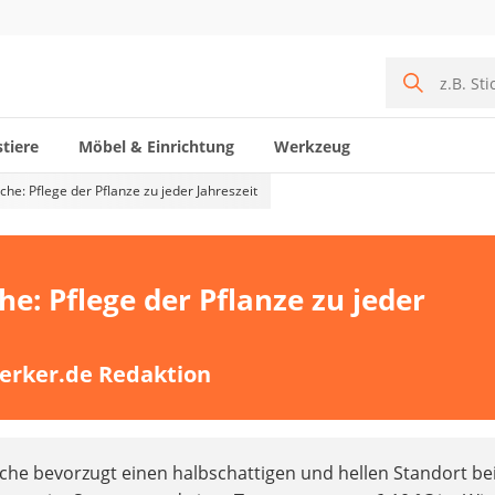
tiere
Möbel & Einrichtung
Werkzeug
che: Pflege der Pflanze zu jeder Jahreszeit
he: Pflege der Pflanze zu jeder
erker.de Redaktion
eiche bevorzugt einen halbschattigen und hellen Standort be