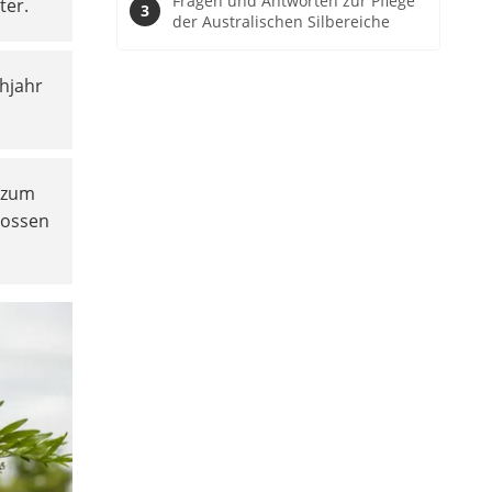
Fragen und Antworten zur Pflege
ter.
der Australischen Silbereiche
hjahr
n zum
gossen