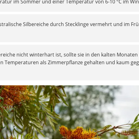
atur im Sommer und einer Temperatur von 6-10 °C im Win
ralische Silbereiche durch Stecklinge vermehrt und im Frü
ereiche nicht winterhart ist, sollte sie in den kalten Monate
en Temperaturen als Zimmerpflanze gehalten und kaum ge