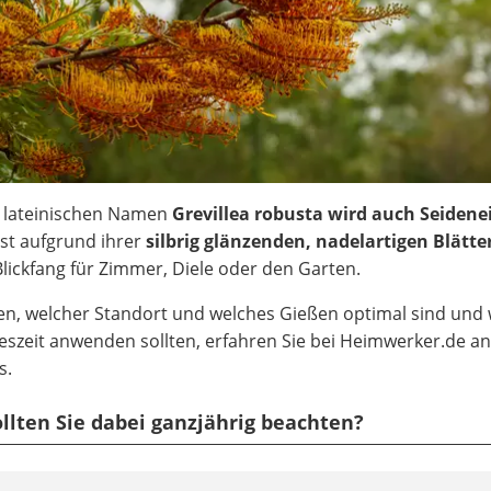
 lateinischen Namen
Grevillea robusta wird auch Seidene
ist aufgrund ihrer
silbrig glänzenden, nadelartigen Blätte
Blickfang für Zimmer, Diele oder den Garten.
en, welcher Standort und welches Gießen optimal sind und
eszeit anwenden sollten, erfahren Sie bei Heimwerker.de a
s.
llten Sie dabei ganzjährig beachten?