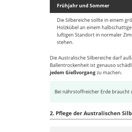
Frühjahr und Sommer
Die Silbereiche sollte in einem g
Holzkübel an einem halbschattigen
luftigen Standort in normaler Z
stehen.
Die Australische Silbereiche darf a
Ballentrockenheit ist genauso schädli
jedem Gießvorgang
zu machen.
Bei nährstoffreicher Erde braucht 
2. Pflege der Australischen Sil