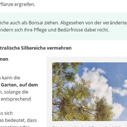
lanze ergreifen.
reiche auch als Bonsai ziehen. Abgesehen von der verändert
dern sich ihre Pflege und Bedürfnisse dabei nicht.
tralische Silbereiche vermehren
rmen
kann die
m
Garten, auf dem
, solange die
t entsprechend
s sich
as bedeutet, dass