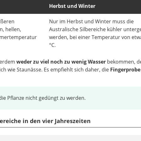
Herbst und Winter
rößeren
Nur im Herbst und Winter muss die
, hellen,
Australische Silbereiche kühler unter
immertemperatur
werden, bei einer Temperatur von etw
°C.
ußerdem
weder zu viel noch zu wenig Wasser
bekommen, d
ch wie Staunässe. Es empfiehlt sich daher, die
Fingerprobe
die Pflanze nicht gedüngt zu werden.
bereiche in den vier Jahreszeiten