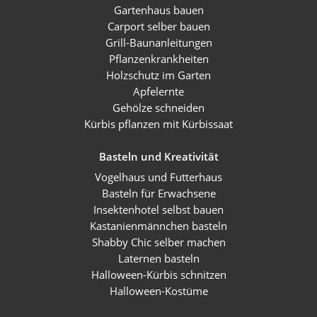
Gartenhaus bauen
Carport selber bauen
Grill-Baunanleitungen
Pflanzenkrankheiten
Holzschutz im Garten
Apfelernte
Gehölze schneiden
Kürbis pflanzen mit Kürbissaat
Basteln und Kreativität
Vogelhaus und Futterhaus
Basteln für Erwachsene
Insektenhotel selbst bauen
Kastanienmännchen basteln
Shabby Chic selber machen
Laternen basteln
Halloween-Kürbis schnitzen
Halloween-Kostüme