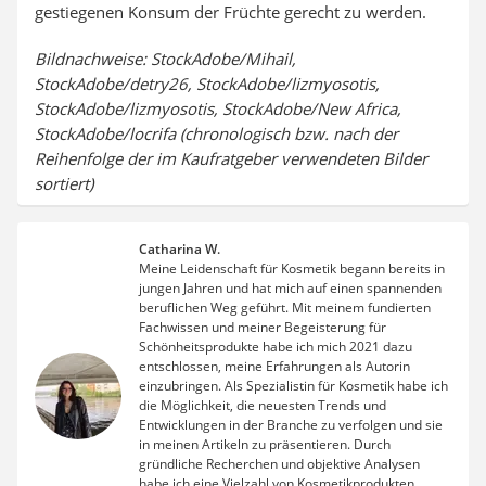
gestiegenen Konsum der Früchte gerecht zu werden.
Bildnachweise: StockAdobe/Mihail,
StockAdobe/detry26, StockAdobe/lizmyosotis,
StockAdobe/lizmyosotis, StockAdobe/New Africa,
StockAdobe/locrifa (chronologisch bzw. nach der
Reihenfolge der im Kaufratgeber verwendeten Bilder
sortiert)
Catharina W.
Meine Leidenschaft für Kosmetik begann bereits in
jungen Jahren und hat mich auf einen spannenden
beruflichen Weg geführt. Mit meinem fundierten
Fachwissen und meiner Begeisterung für
Schönheitsprodukte habe ich mich 2021 dazu
entschlossen, meine Erfahrungen als Autorin
einzubringen. Als Spezialistin für Kosmetik habe ich
die Möglichkeit, die neuesten Trends und
Entwicklungen in der Branche zu verfolgen und sie
in meinen Artikeln zu präsentieren. Durch
gründliche Recherchen und objektive Analysen
habe ich eine Vielzahl von Kosmetikprodukten