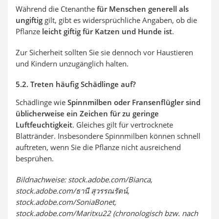
Während die Ctenanthe
für Menschen generell als
ungiftig
gilt, gibt es widersprüchliche Angaben, ob die
Pflanze
leicht giftig
für Katzen und Hunde ist
.
Zur Sicherheit sollten Sie sie dennoch vor Haustieren
und Kindern unzugänglich halten.
5.2. Treten häufig Schädlinge auf?
Schädlinge wie
Spinnmilben
oder Fransenflügler sind
üblicherweise ein Zeichen für
zu geringe
Luftfeuchtigkeit
. Gleiches gilt für vertrocknete
Blattränder. Insbesondere Spinnmilben können schnell
auftreten, wenn Sie die Pflanze nicht ausreichend
besprühen.
Bildnachweise: stock.adobe.com/Bianca,
stock.adobe.com/ธานี สุวรรณรัตน์,
stock.adobe.com/SoniaBonet,
stock.adobe.com/Maritxu22 (chronologisch bzw. nach