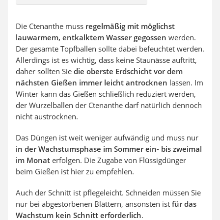
Die Ctenanthe muss
regelmäßig mit möglichst
lauwarmem, entkalktem Wasser gegossen
werden.
Der gesamte Topfballen sollte dabei befeuchtet werden.
Allerdings ist es wichtig, dass keine Staunässe auftritt,
daher sollten Sie
die oberste Erdschicht vor dem
nächsten Gießen immer
leicht antrocknen
lassen. Im
Winter kann das Gießen schließlich reduziert werden,
der Wurzelballen der Ctenanthe darf natürlich dennoch
nicht austrocknen.
Das Düngen ist weit weniger aufwändig und muss nur
in der Wachstumsphase im Sommer ein- bis zweimal
im Monat
erfolgen. Die Zugabe von Flüssigdünger
beim Gießen ist hier zu empfehlen.
Auch der Schnitt ist pflegeleicht. Schneiden müssen Sie
nur bei abgestorbenen Blättern, ansonsten ist
für das
Wachstum kein Schnitt erforderlich
.