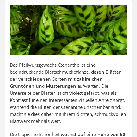
Auffahrrampe
Das Pfeilwurzgewächs Ctenanthe ist eine
beeindruckende Blattschmuckpflanze,
deren Blätter
der verschiedenen Sorten mit zahlreichen
Grüntönen und Musterungen
aufwarten. Die
Unterseite der Blätter ist oft violett gefärbt, was als
Kontrast für einen interessanten visuellen Anreiz sorgt.
Während die Blüten der Ctenanthe unscheinbar sind,
macht sie dies daher mit ihrem dichten, schmuckvollen
Blattwerk mehr als wett.
Die tropische Schönheit
wächst auf eine Höhe von
60