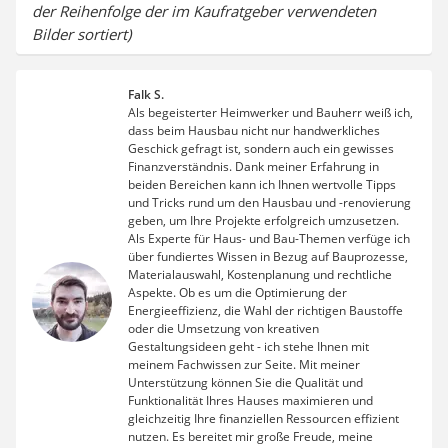
der Reihenfolge der im Kaufratgeber verwendeten
Bilder sortiert)
Falk S.
Als begeisterter Heimwerker und Bauherr weiß ich,
dass beim Hausbau nicht nur handwerkliches
Geschick gefragt ist, sondern auch ein gewisses
Finanzverständnis. Dank meiner Erfahrung in
beiden Bereichen kann ich Ihnen wertvolle Tipps
und Tricks rund um den Hausbau und -renovierung
geben, um Ihre Projekte erfolgreich umzusetzen.
Als Experte für Haus- und Bau-Themen verfüge ich
über fundiertes Wissen in Bezug auf Bauprozesse,
Materialauswahl, Kostenplanung und rechtliche
Aspekte. Ob es um die Optimierung der
Energieeffizienz, die Wahl der richtigen Baustoffe
oder die Umsetzung von kreativen
Gestaltungsideen geht - ich stehe Ihnen mit
meinem Fachwissen zur Seite. Mit meiner
Unterstützung können Sie die Qualität und
Funktionalität Ihres Hauses maximieren und
gleichzeitig Ihre finanziellen Ressourcen effizient
nutzen. Es bereitet mir große Freude, meine