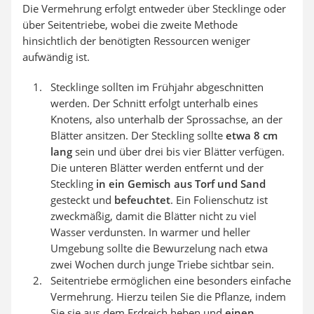
Die Vermehrung erfolgt entweder über Stecklinge oder
über Seitentriebe, wobei die zweite Methode
hinsichtlich der benötigten Ressourcen weniger
aufwändig ist.
Stecklinge sollten im Frühjahr abgeschnitten
werden. Der Schnitt erfolgt unterhalb eines
Knotens, also unterhalb der Sprossachse, an der
Blätter ansitzen. Der Steckling sollte
etwa 8 cm
lang
sein und über drei bis vier Blätter verfügen.
Die unteren Blätter werden entfernt und der
Steckling
in ein Gemisch aus Torf und Sand
gesteckt und
befeuchtet
. Ein Folienschutz ist
zweckmäßig, damit die Blätter nicht zu viel
Wasser verdunsten. In warmer und heller
Umgebung sollte die Bewurzelung nach etwa
zwei Wochen durch junge Triebe sichtbar sein.
Seitentriebe ermöglichen eine besonders einfache
Vermehrung. Hierzu teilen Sie die Pflanze, indem
Sie sie aus dem Erdreich heben und
einen