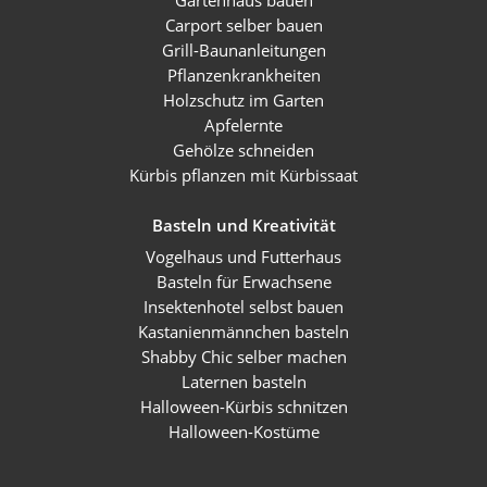
Carport selber bauen
Grill-Baunanleitungen
Pflanzenkrankheiten
Holzschutz im Garten
Apfelernte
Gehölze schneiden
Kürbis pflanzen mit Kürbissaat
Basteln und Kreativität
Vogelhaus und Futterhaus
Basteln für Erwachsene
Insektenhotel selbst bauen
Kastanienmännchen basteln
Shabby Chic selber machen
Laternen basteln
Halloween-Kürbis schnitzen
Halloween-Kostüme