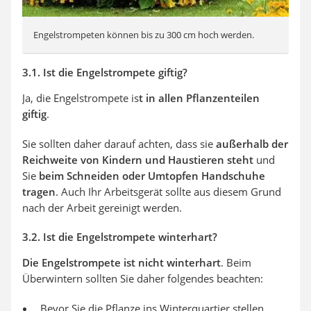
Engelstrompeten können bis zu 300 cm hoch werden.
3.1. Ist die Engelstrompete giftig?
Ja, die Engelstrompete is
t in allen Pflanzenteilen
giftig
.
Sie sollten daher darauf achten, dass sie
außerhalb der
Reichweite von Kindern und Haustieren steht
und
Sie
beim Schneiden oder Umtopfen Handschuhe
tragen
. Auch Ihr Arbeitsgerät sollte aus diesem Grund
nach der Arbeit gereinigt werden.
3.2. Ist die Engelstrompete winterhart?
Die Engelstrompete ist nicht winterhart
. Beim
Überwintern sollten Sie daher folgendes beachten:
Bevor Sie die Pflanze ins Winterquartier stellen,