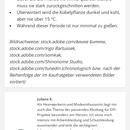
muss sie stark zurückgeschnitten werden.
Überwintert wird die Kübelpflanze dunkel und kühl,
aber nie über 15 °C.
Während dieser Periode ist nur minimal zu gießen.
Bildnachweise: stock.adobe.com/Алина Битта,
stock.adobe.com/Ingo Bartussek,
stock.adobe.com/somkak,
stock.adobe.com/Shinonome Studio,
stock.adobe.com/tunedin (chronologisch bzw. nach der
Reihenfolge der im Kaufratgeber verwendeten Bilder
sortiert)
Juliane K.
Als Heimwerkerin und Modeenthusiastin liegt mir
auch das Thema der passenden Kleidung für DIY-
Projekte besonders am Herzen. Ich setze mich
intensiv mit Arbeitskleidung und Schutzkleidung
auseinander und teile die wichtigsten