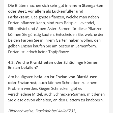
Die Blüten machen sich sehr gut in
einem Steingarten
oder Beet, vor allem als Lückenfüller und
Farbakzent
. Geeignete Pflanzen, welche man neben
Enzian pflanzen kann, sind zum Beispiel Lavendel,
Silberdistel und Alpen-Aster. Samen für diese Pflanzen
können Sie günstig kaufen. Entscheiden Sie, welche der
beiden Farben Sie in Ihrem Garten haben wollen, den
gelben Enzian kaufen Sie am besten in Samenform.
Enzian ist jedoch keine Topfpflanze.
4.2. Welche Krankheiten oder Schädlinge können
Enzian befallen?
Am häufigsten
befallen ist Enzian von Blattläusen
oder Enzianrost
, auch können Schnecken zu einem
Problem werden. Gegen Schnecken gibt es
verschiedene Mittel, auch Schnecken-Samen, mit denen
Sie diese davon abhalten, an den Blättern zu knabbern.
Bildnachweise: StockAdobe/ kalle6733,