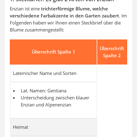
Enzian ist eine
trichterförmige Blume, welche
verschiedene Farbakzente in den Garten zaubert
. Im
Folgenden haben wir Ihnen einen Steckbrief über die
Blume zusammengestellt:
Überschrift
Überschrift Spalte 1
Spalte 2
Lateinischer Name und Sorten
Lat. Namen: Gentiana
Unterscheidung zwischen blauer
Enzian und Alpenenzian
Heimat