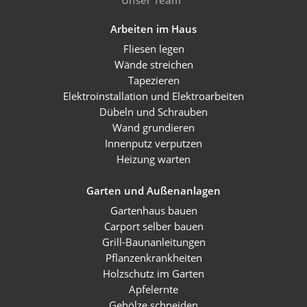
Arbeiten im Haus
Fliesen legen
Wände streichen
Tapezieren
Elektroinstallation und Elektroarbeiten
Dübeln und Schrauben
Wand grundieren
Innenputz verputzen
Heizung warten
Garten und Außenanlagen
Gartenhaus bauen
Carport selber bauen
Grill-Baunanleitungen
Pflanzenkrankheiten
Holzschutz im Garten
Apfelernte
Gehölze schneiden