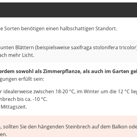
ge Sorten benötigen einen halbschattigen Standort.
unten Blättern (beispielsweise saxifraga stolonifera tricolor
ach mehr Licht.
rdem sowohl als Zimmerpflanze, als auch im Garten ge
gungen erfüllt sein:
idealerweise zwischen 18-20 °C, im Winter um die 12 °C lie
brech bis ca. -10 °C.
Mittagszeit.
, sollten Sie den hängenden Steinbrech auf dem Balkon ode
en.