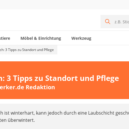
tiere
Möbel & Einrichtung
Werkzeug
h: 3 Tipps zu Standort und Pflege
: 3 Tipps zu Standort und Pflege
erker.de Redaktion
 ist winterhart, kann jedoch durch eine Laubschicht gesch
ten überwintert.