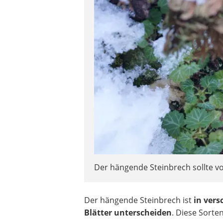
Der hängende Steinbrech sollte v
Der hängende Steinbrech ist
in vers
Blätter unterscheiden
. Diese Sort