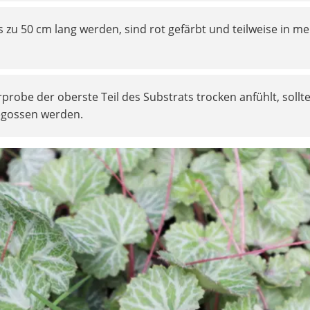
s zu 50 cm lang werden, sind rot gefärbt und teilweise in m
probe der oberste Teil des Substrats trocken anfühlt, sollt
egossen werden.