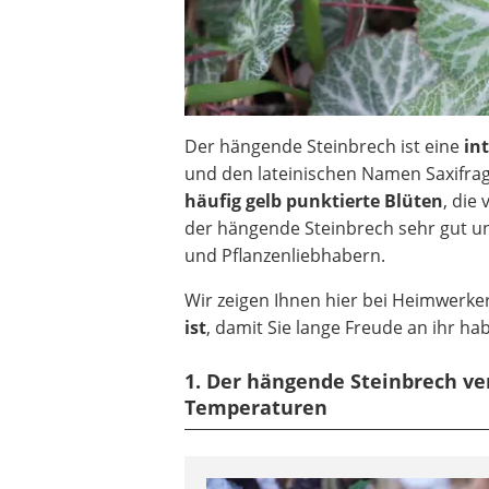
Der hängende Steinbrech ist eine
int
und den lateinischen Namen Saxifraga
häufig gelb punktierte Blüten
, die
der hängende Steinbrech sehr gut un
und Pflanzenliebhabern.
Wir zeigen Ihnen hier bei Heimwerke
ist
, damit Sie lange Freude an ihr ha
1. Der hängende Steinbrech ver
Temperaturen