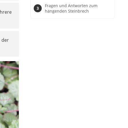
Fragen und Antworten zum
hängenden Steinbrech
ehrere
e der