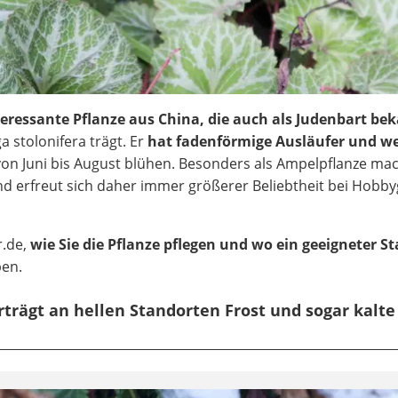
eressante Pflanze aus China, die auch als Judenbart bek
 stolonifera trägt. Er
hat fadenförmige Ausläufer und we
 von Juni bis August blühen. Besonders als Ampelpflanze mac
d erfreut sich daher immer größerer Beliebtheit bei Hobb
r.de,
wie Sie die Pflanze pflegen und wo ein geeigneter S
ben.
trägt an hellen Standorten Frost und sogar kalte