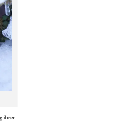
g ihrer