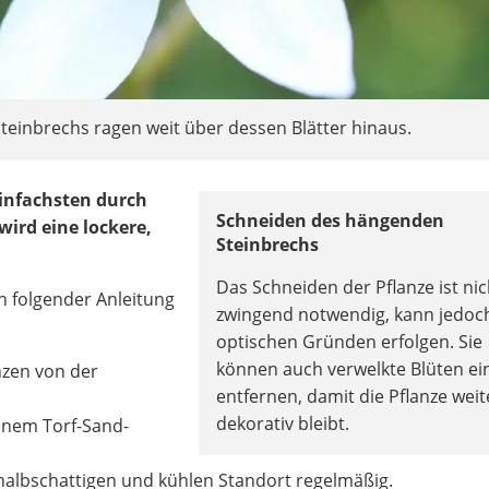
teinbrechs ragen weit über dessen Blätter hinaus.
infachsten durch
Schneiden des hängenden
wird eine lockere,
Steinbrechs
Das Schneiden der Pflanze ist nic
 folgender Anleitung
zwingend notwendig, kann jedoc
optischen Gründen erfolgen. Sie
können auch verwelkte Blüten ei
nzen von der
entfernen, damit die Pflanze weit
dekorativ bleibt.
einem Torf-Sand-
 halbschattigen und kühlen Standort regelmäßig.