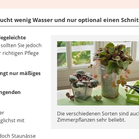
raucht wenig Wasser und nur optional einen Schnit
legeleichte
 sollten Sie jedoch
 richtigen Pflege
angt nur mäßiges
ängenden
er
Die verschiedenen Sorten sind auc
Zimmerpflanzen sehr beliebt.
lichst mit
, doch Staunässe