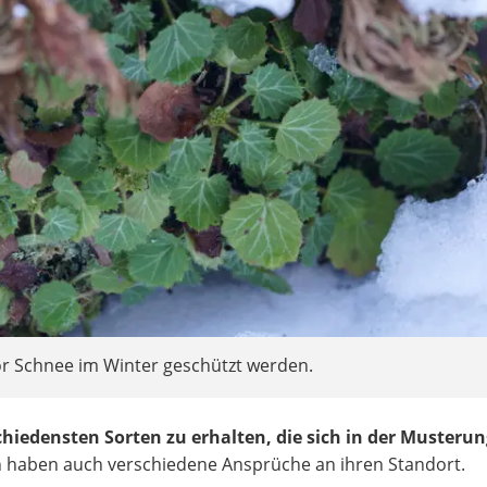
or Schnee im Winter geschützt werden.
chiedensten Sorten zu erhalten, die sich in der Musterun
en haben auch verschiedene Ansprüche an ihren Standort.