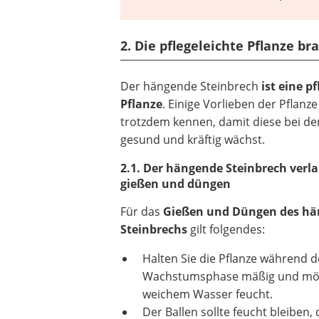
2. Die pflegeleichte Pflanze b
Der hängende Steinbrech
ist eine pf
Pflanze
. Einige Vorlieben der Pflanze
trotzdem kennen, damit diese bei der
gesund und kräftig wächst.
2.1. Der hängende Steinbrech verl
gießen und düngen
Für das
Gießen und Düngen des h
Steinbrechs
gilt folgendes:
Halten Sie die Pflanze während d
Wachstumsphase mäßig und mög
weichem Wasser feucht.
Der Ballen sollte feucht bleiben