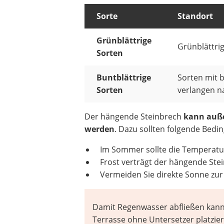
Sorte
Standort
Grünblättrige
Grünblättri
Sorten
Buntblättrige
Sorten mit b
Sorten
verlangen n
Der hängende Steinbrech
kann auße
werden
. Dazu sollten folgende Bedin
Im Sommer sollte die Temperatur 
Frost verträgt der hängende Stein
Vermeiden Sie direkte Sonne zur 
Damit Regenwasser abfließen kann
Terrasse ohne Untersetzer platzier