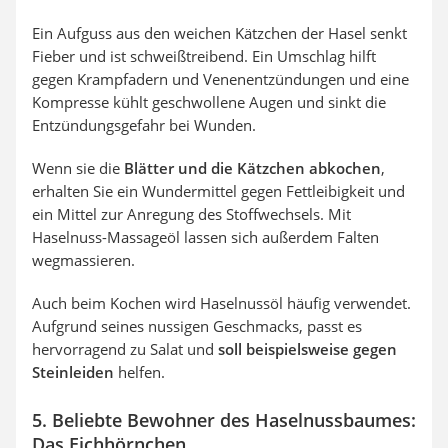
Ein Aufguss aus den weichen Kätzchen der Hasel senkt
Fieber und ist schweißtreibend. Ein Umschlag hilft
gegen Krampfadern und Venenentzündungen und eine
Kompresse kühlt geschwollene Augen und sinkt die
Entzündungsgefahr bei Wunden.
Wenn sie die
Blätter und die Kätzchen abkochen
,
erhalten Sie ein Wundermittel gegen Fettleibigkeit und
ein Mittel zur Anregung des Stoffwechsels. Mit
Haselnuss-Massageöl lassen sich außerdem Falten
wegmassieren.
Auch beim Kochen wird Haselnussöl häufig verwendet.
Aufgrund seines nussigen Geschmacks, passt es
hervorragend zu Salat und
soll beispielsweise gegen
Steinleiden
helfen.
5. Beliebte Bewohner des Haselnussbaumes:
Das Eichhörnchen