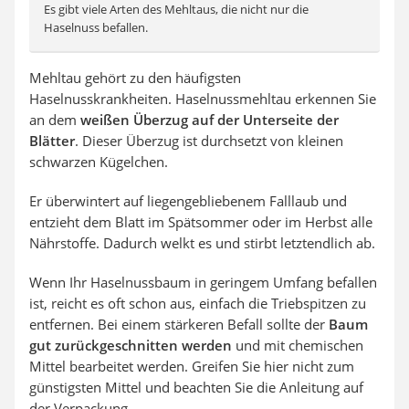
Es gibt viele Arten des Mehltaus, die nicht nur die
Haselnuss befallen.
Mehltau gehört zu den häufigsten
Haselnusskrankheiten. Haselnussmehltau erkennen Sie
an dem
weißen Überzug auf der Unterseite der
Blätter
. Dieser Überzug ist durchsetzt von kleinen
schwarzen Kügelchen.
Er überwintert auf liegengebliebenem Falllaub und
entzieht dem Blatt im Spätsommer oder im Herbst alle
Nährstoffe. Dadurch welkt es und stirbt letztendlich ab.
Wenn Ihr Haselnussbaum in geringem Umfang befallen
ist, reicht es oft schon aus, einfach die Triebspitzen zu
entfernen. Bei einem stärkeren Befall sollte der
Baum
gut zurückgeschnitten werden
und mit chemischen
Mittel bearbeitet werden. Greifen Sie hier nicht zum
günstigsten Mittel und beachten Sie die Anleitung auf
der Verpackung.