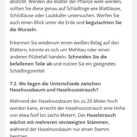
abstirbt. Werden die Blätter der Pflanze welk werden,
sollten Sie diese genau auf Schädlinge wie Blattläuse,
Schildläuse oder Laubkäfer untersuchen. Werfen Sie
auch einen Blick unter die Erde und
begutachten Sie
die Wurzeln
.
Erkennen Sie wiederum einen weißen Belag auf den
Blättern, könnte es sich um Mehltau oder einen
anderen Pilzbefall handeln.
Schneiden Sie die
befallenen Teile ab
und nutzen Sie ein geeignetes
Schädlingsmittel.
7.2. Wo liegen die Unterschiede zwischen
Haselnussbaum und Haselnussstrauch?
Während der Haselnussbaum bis zu 20 Meter hoch
werden kann, erreicht der Haselnussstrauch eine Höhe
von etwa fünf bis sechs Metern. Der
Haselstrauch
wächst mit mehreren verzweigten Stämmen
,
während der Haselnussbaum nur einen Stamm
besitzen.