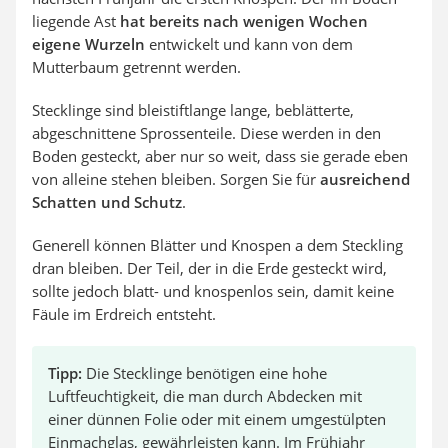
liegende Ast
hat bereits nach wenigen Wochen
eigene Wurzeln
entwickelt und kann von dem
Mutterbaum getrennt werden.
Stecklinge sind bleistiftlange lange, beblätterte,
abgeschnittene Sprossenteile. Diese werden in den
Boden gesteckt, aber nur so weit, dass sie gerade eben
von alleine stehen bleiben. Sorgen Sie für
ausreichend
Schatten und Schutz
.
Generell können Blätter und Knospen a dem Steckling
dran bleiben. Der Teil, der in die Erde gesteckt wird,
sollte jedoch blatt- und knospenlos sein, damit keine
Fäule im Erdreich entsteht.
Tipp:
Die Stecklinge benötigen eine hohe
Luftfeuchtigkeit, die man durch Abdecken mit
einer dünnen Folie oder mit einem umgestülpten
Einmachglas, gewährleisten kann. Im Frühjahr