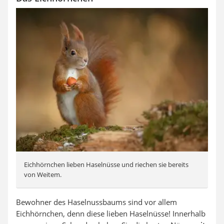
Eichhörnchen lieben Haselnüsse und riechen sie bereits
von Weitem.
Bewohner des Haselnussbaums sind vor allem
Eichhörnchen, denn diese lieben Haselnüsse! Innerhalb