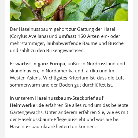
Der Haselnussbaum gehört zur Gattung der Hasel
(Corylus Avellana) und
umfasst 150 Arten
ein- oder
mehrstämmiger, laubabwerfende Bäume und Büsche
und zählt zu den Birkengewächsen.
Er
wächst in ganz Europa
, außer in Nordrussland und -
skandinavien, in Nordamerika und -afrika und im
Westen Asiens. Wichtigstes Kriterium ist, dass die Luft
sommerwarm und der Boden gut durchlüftet ist.
In unserem
Haselnussbaum-Steckbrief auf
Heimwerker.de
erfahren Sie alles rund um das beliebte
Gartengewächs. Unter anderem erfahren Sie, wie es mit
der Haselnussbaum-Pflege aussieht und was Sie bei
Haselnussbaumkrankheiten tun können.