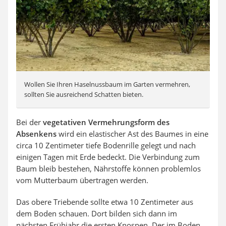
Wollen Sie Ihren Haselnussbaum im Garten vermehren,
sollten Sie ausreichend Schatten bieten.
Bei der
vegetativen Vermehrungsform des
Absenkens
wird ein elastischer Ast des Baumes in eine
circa 10 Zentimeter tiefe Bodenrille gelegt und nach
einigen Tagen mit Erde bedeckt. Die Verbindung zum
Baum bleib bestehen, Nährstoffe können problemlos
vom Mutterbaum übertragen werden.
Das obere Triebende sollte etwa 10 Zentimeter aus
dem Boden schauen. Dort bilden sich dann im
nächsten Frühjahr die ersten Knospen. Der im Boden