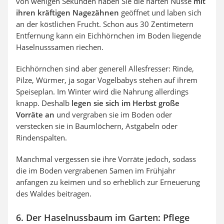
von wenigen Sekunden haben Sie die harten Nüsse
mit
ihren kräftigen Nagezähnen
geöffnet und laben sich
an der köstlichen Frucht. Schon aus 30 Zentimetern
Entfernung kann ein Eichhörnchen im Boden liegende
Haselnusssamen riechen.
Eichhörnchen sind aber generell Allesfresser: Rinde,
Pilze, Würmer, ja sogar Vogelbabys stehen auf ihrem
Speiseplan. Im Winter wird die Nahrung allerdings
knapp. Deshalb
legen sie sich im Herbst große
Vorräte an
und vergraben sie im Boden oder
verstecken sie in Baumlöchern, Astgabeln oder
Rindenspalten.
Manchmal vergessen sie ihre Vorräte jedoch, sodass
die im Boden vergrabenen Samen im Frühjahr
anfangen zu keimen und so erheblich zur Erneuerung
des Waldes beitragen.
6. Der Haselnussbaum im Garten: Pflege