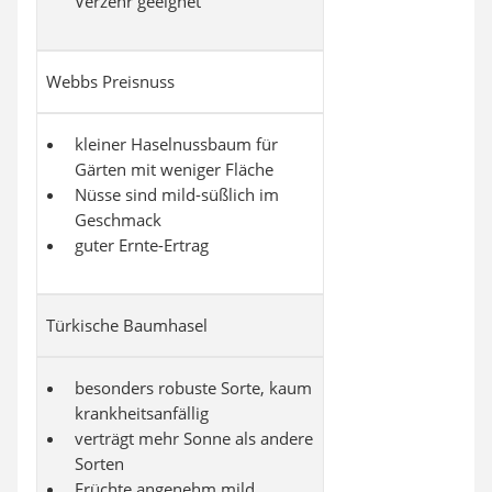
Verzehr geeignet
Webbs Preisnuss
kleiner Haselnussbaum für
Gärten mit weniger Fläche
Nüsse sind mild-süßlich im
Geschmack
guter Ernte-Ertrag
Türkische Baumhasel
besonders robuste Sorte, kaum
krankheitsanfällig
verträgt mehr Sonne als andere
Sorten
Früchte angenehm mild