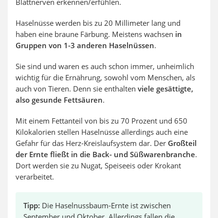
Blattnerven erkennen/erfühlen.
Haselnüsse werden bis zu 20 Millimeter lang und
haben eine braune Färbung. Meistens wachsen
in
Gruppen von 1-3 anderen Haselnüssen
.
Sie sind und waren es auch schon immer, unheimlich
wichtig für die Ernährung, sowohl vom Menschen, als
auch von Tieren. Denn sie enthalten
viele gesättigte,
also gesunde Fettsäuren
.
Mit einem Fettanteil von bis zu 70 Prozent und 650
Kilokalorien stellen Haselnüsse allerdings auch eine
Gefahr für das Herz-Kreislaufsystem dar. Der
Großteil
der Ernte fließt in die Back- und Süßwarenbranche
.
Dort werden sie zu Nugat, Speiseeis oder Krokant
verarbeitet.
Tipp:
Die Haselnussbaum-Ernte ist zwischen
September und Oktober. Allerdings fallen die