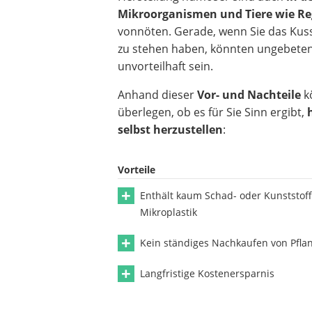
Mikroorganismen und Tiere wie 
vonnöten. Gerade, wenn Sie das Ku
zu stehen haben, könnten ungebeten
unvorteilhaft sein.
Anhand dieser
Vor- und Nachteile
k
überlegen, ob es für Sie Sinn ergibt,
selbst herzustellen
:
Vorteile
Enthält kaum Schad- oder Kunststoff
Mikroplastik
Kein ständiges Nachkaufen von Pfla
Langfristige Kostenersparnis