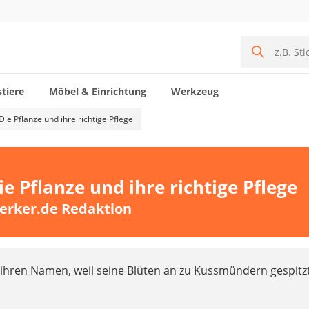
tiere
Möbel & Einrichtung
Werkzeug
e Pflanze und ihre richtige Pflege
 Pflanze und ihre richtige Pflege
erker.de Redaktion
ihren Namen, weil seine Blüten an zu Kussmündern gespitz