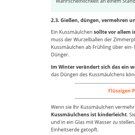
Wahrscheinlichkeit an einem Standor
2.3. Gießen, düngen, vermehren u
Ein Kussmäulchen
sollte vor alle
muss der Wurzelballen der Zimmerpf
Kussmäulchen ab Frühling über ein- 
Dünger.
Im Winter verändert sich das ein w
das Düngen des Kussmäulchens könne
Flüssigen 
Wenn sie Ihr Kussmäulchen vermehre
Kussmäulchens ist kinderleicht
. S
und in ein Glas mit Wasser zu stelle
Einheitserde getopft.