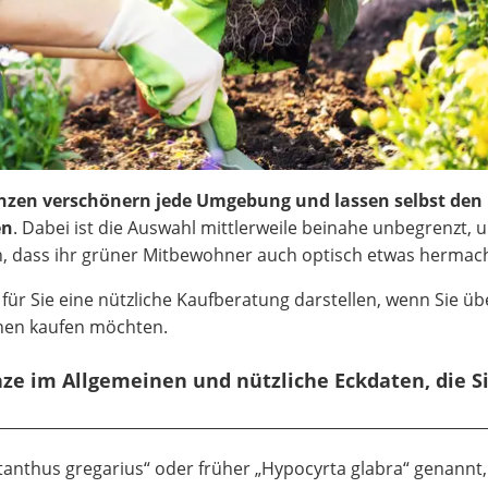
nzen verschönern jede Umgebung und lassen selbst den
en
. Dabei ist die Auswahl mittlerweile beinahe unbegrenzt, 
, dass ihr grüner Mitbewohner auch optisch etwas hermach
für Sie eine nützliche Kaufberatung darstellen, wenn Sie üb
chen kaufen möchten.
nze im Allgemeinen und nützliche Eckdaten, die S
nthus gregarius“ oder früher „Hypocyrta glabra“ genannt,