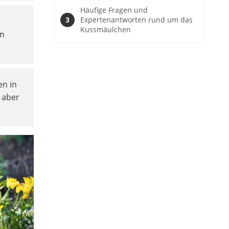
Häufige Fragen und
Expertenantworten rund um das
Kussmäulchen
im
en in
 aber