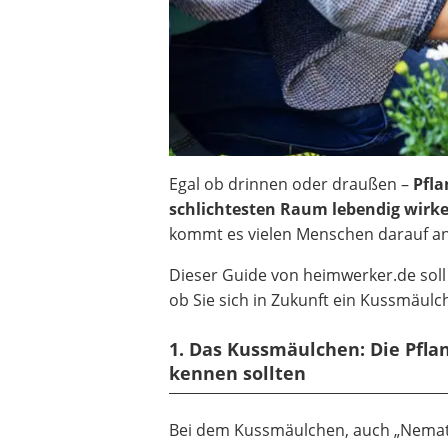
Egal ob drinnen oder draußen –
Pfla
schlichtesten Raum lebendig wirk
kommt es vielen Menschen darauf an
Dieser Guide von heimwerker.de soll 
ob Sie sich in Zukunft ein Kussmäul
1. Das Kussmäulchen: Die Pfla
kennen sollten
Bei dem Kussmäulchen, auch „Nemata