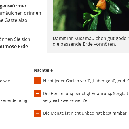
Regenwürmer
ssmäulchen drinnen
e Gäste also
Damit Ihr Kussmäulchen gut gedeiht
önnen Sie sich
die passende Erde vonnöten.
humose Erde
Nachteile
e wie
Nicht jeder Garten verfügt über genügend 
Die Herstellung benötigt Erfahrung, Sorgfal
nzenerde nötig
vergleichsweise viel Zeit
Die Menge ist nicht unbedingt bestimmbar