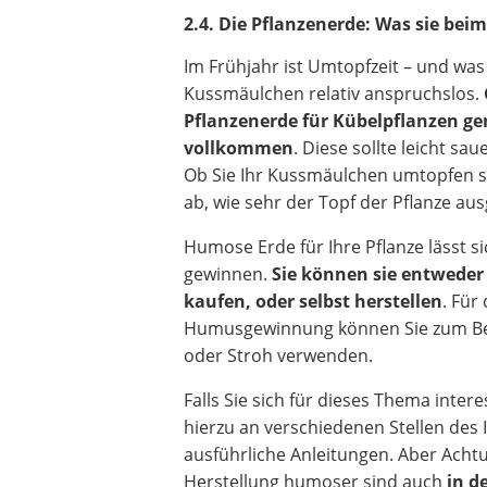
2.4. Die Pflanzenerde: Was sie b
Im Frühjahr ist Umtopfzeit – und was
Kussmäulchen relativ anspruchslos.
Pflanzenerde für Kübelpflanzen g
vollkommen
. Diese sollte leicht sa
Ob Sie Ihr Kussmäulchen umtopfen s
ab, wie sehr der Topf der Pflanze ausge
Humose Erde für Ihre Pflanze lässt s
gewinnen.
Sie können sie entweder
kaufen, oder selbst herstellen
. Für
Humusgewinnung können Sie zum Bei
oder Stroh verwenden.
Falls Sie sich für dieses Thema intere
hierzu an verschiedenen Stellen des 
ausführliche Anleitungen. Aber Achtu
Herstellung humoser sind auch
in d