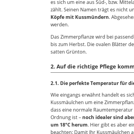
es sich um eine aus Süd-, bzw. Mitt
zählt. Seinen Namen trägt es nicht 
Köpfe mit Kussmündern
. Abgesehe
werden.
Das Zimmerpflanze wird bei passend
bis zum Herbst. Die ovalen Blätter d
satten Grünton.
2. Auf die richtige Pflege ko
2.1. Die perfekte Temperatur für di
Wie eingangs erwähnt handelt es sic
Kussmäulchen um eine Zimmerpflanz
dass eine normale Raumtemperatur für
Ordnung ist –
noch idealer sind ab
um 18°C herum
. Hier gibt es aber ei
beachten: Damit Ihr Kussmäulchen 