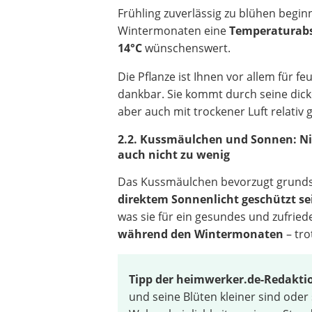
Frühling zuverlässig zu blühen beginnt
Wintermonaten eine
Temperaturabs
14°C
wünschenswert.
Die Pflanze ist Ihnen vor allem für fe
dankbar. Sie kommt durch seine dick
aber auch mit trockener Luft relativ 
2.2. Kussmäulchen und Sonnen: Nic
auch nicht zu wenig
Das Kussmäulchen bevorzugt grundsät
direktem Sonnenlicht geschützt se
was sie für ein gesundes und zufri
während den Wintermonaten
– tr
Tipp der heimwerker.de-Redakti
und seine Blüten kleiner sind oder