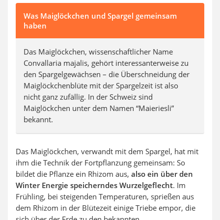
Was Maiglöckchen und Spargel gemeinsam
haben
Das Maiglöckchen, wissenschaftlicher Name
Convallaria majalis, gehört interessanterweise zu
den Spargelgewächsen – die Überschneidung der
Maiglöckchenblüte mit der Spargelzeit ist also
nicht ganz zufällig. In der Schweiz sind
Maiglöckchen unter dem Namen “Maieriesli”
bekannt.
Das Maiglöckchen, verwandt mit dem Spargel, hat mit
ihm die Technik der Fortpflanzung gemeinsam: So
bildet die Pflanze ein Rhizom aus,
also ein über den
Winter Energie speicherndes Wurzelgeflecht
. Im
Frühling, bei steigenden Temperaturen, sprießen aus
dem Rhizom in der Blütezeit einige Triebe empor, die
sich über der Erde zu den bekannten