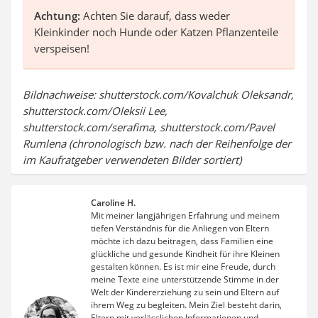
Achtung:
Achten Sie darauf, dass weder
Kleinkinder noch Hunde oder Katzen Pflanzenteile
verspeisen!
Bildnachweise: shutterstock.com/Kovalchuk Oleksandr,
shutterstock.com/Oleksii Lee,
shutterstock.com/serafima, shutterstock.com/Pavel
Rumlena (chronologisch bzw. nach der Reihenfolge der
im Kaufratgeber verwendeten Bilder sortiert)
Caroline H.
Mit meiner langjährigen Erfahrung und meinem
tiefen Verständnis für die Anliegen von Eltern
möchte ich dazu beitragen, dass Familien eine
glückliche und gesunde Kindheit für ihre Kleinen
gestalten können. Es ist mir eine Freude, durch
meine Texte eine unterstützende Stimme in der
Welt der Kindererziehung zu sein und Eltern auf
ihrem Weg zu begleiten. Mein Ziel besteht darin,
Eltern mit verlässlichen Informationen und