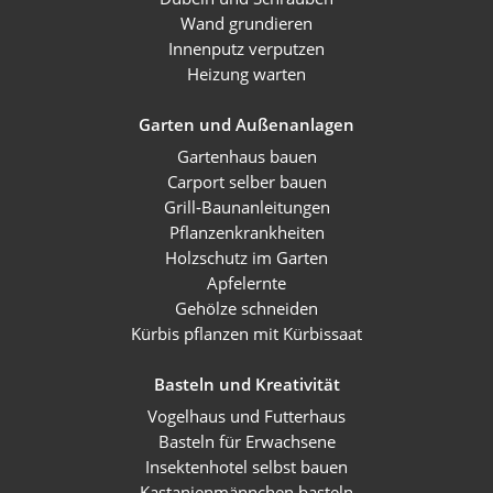
Wand grundieren
Innenputz verputzen
Heizung warten
Garten und Außenanlagen
Gartenhaus bauen
Carport selber bauen
Grill-Baunanleitungen
Pflanzenkrankheiten
Holzschutz im Garten
Apfelernte
Gehölze schneiden
Kürbis pflanzen mit Kürbissaat
Basteln und Kreativität
Vogelhaus und Futterhaus
Basteln für Erwachsene
Insektenhotel selbst bauen
Kastanienmännchen basteln