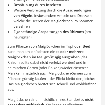
Bestäubung durch Insekten
Weitere Verbreitung durch die
Ausscheidungen
von Vögeln
, insbesondere Amseln und Drosseln,
welche die Beeren der Maiglöckchen im Sommer
verzehren
Eigenständige Abspaltungen des Rhizoms
(am
häufigsten)
Zum Pflanzen von Maiglöckchen im Topf oder Beet
kann man am einfachsten
eines oder mehrere
Maiglöckchen im Mai großzügig ausgraben
(das
Rhizom sollte dabei nicht verletzt werden) und im
heimischen Garten (oder Balkon) wieder einsetzen.
Man kann natürlich auch Maiglöckchen-Samen zum
Pflanzen günstig kaufen – der Effekt bleibt der gleiche:
Das Maiglöckchen breitet sich schnell und wohlduftend
aus.
Maiglöckchen sind hinsichtlich ihres Standortes
nicht
besonders wählerisch
. Sie lieben es allerdings