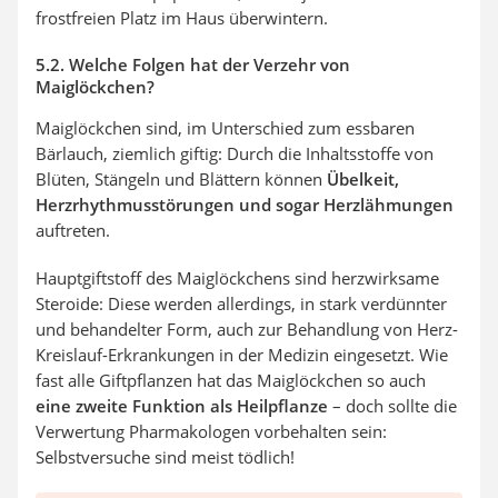
frostfreien Platz im Haus überwintern.
5.2. Welche Folgen hat der Verzehr von
Maiglöckchen?
Maiglöckchen sind, im Unterschied zum essbaren
Bärlauch, ziemlich giftig: Durch die Inhaltsstoffe von
Blüten, Stängeln und Blättern können
Übelkeit,
Herzrhythmusstörungen und sogar Herzlähmungen
auftreten.
Hauptgiftstoff des Maiglöckchens sind herzwirksame
Steroide: Diese werden allerdings, in stark verdünnter
und behandelter Form, auch zur Behandlung von Herz-
Kreislauf-Erkrankungen in der Medizin eingesetzt. Wie
fast alle Giftpflanzen hat das Maiglöckchen so auch
eine zweite Funktion als Heilpflanze
– doch sollte die
Verwertung Pharmakologen vorbehalten sein:
Selbstversuche sind meist tödlich!