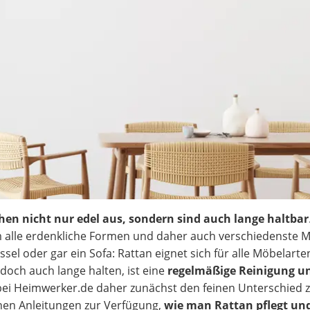
hen nicht nur edel aus, sondern sind auch lange haltbar
m alle erdenkliche Formen und daher auch verschiedenste 
ssel oder gar ein Sofa: Rattan eignet sich für alle Möbelarte
doch auch lange halten, ist eine
regelmäßige Reinigung un
r bei Heimwerker.de daher zunächst den feinen Unterschied 
hnen Anleitungen zur Verfügung,
wie man Rattan pflegt und