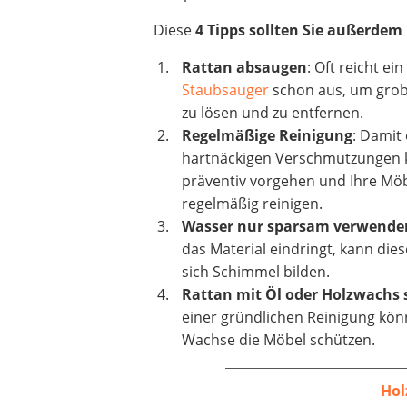
Diese
4 Tipps sollten Sie außerdem
Rattan absaugen
: Oft reicht e
Staubsauger
schon aus, um grob
zu lösen und zu entfernen.
Regelmäßige Reinigung
: Damit 
hartnäckigen Verschmutzungen k
präventiv vorgehen und Ihre Möb
regelmäßig reinigen.
Wasser nur sparsam verwende
das Material eindringt, kann die
sich Schimmel bilden.
Rattan mit Öl oder Holzwachs
einer gründlichen Reinigung kö
Wachse die Möbel schützen.
Hol