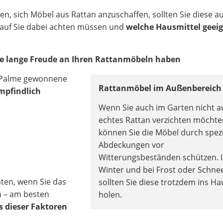
n, sich Möbel aus Rattan anzuschaffen, sollten Sie diese a
orauf Sie dabei achten müssen und
welche Hausmittel geei
 Sie lange Freude an Ihren Rattanmöbeln haben
-Palme gewonnene
Rattanmöbel im Außenbereich
mpfindlich
Wenn Sie auch im Garten nicht a
echtes Rattan verzichten möchte
können Sie die Möbel durch spezi
Abdeckungen vor
Witterungsbeständen schützen. 
Winter und bei Frost oder Schne
hten, wenn Sie das
sollten Sie diese trotzdem ins Ha
n – am besten
holen.
s dieser Faktoren