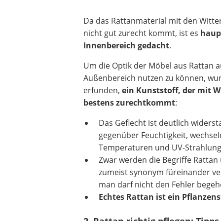
Da das Rattanmaterial mit den Wit
nicht gut zurecht kommt, ist es
haup
Innenbereich
gedacht
.
Um die Optik der Möbel aus Rattan 
Außenbereich nutzen zu können, wur
erfunden,
ein Kunststoff, der mit 
bestens zurechtkommt
:
Das Geflecht ist deutlich widers
gegenüber Feuchtigkeit, wechse
Temperaturen und UV-Strahlung
Zwar werden die Begriffe Rattan
zumeist synonym füreinander v
man darf nicht den Fehler begehe
Echtes Rattan ist ein Pflanzens
2. Rattan richtig pflegen: Tip