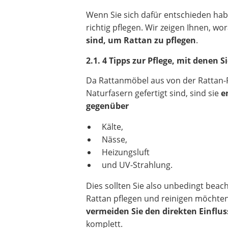
Wenn Sie sich dafür entschieden habe
richtig pflegen. Wir zeigen Ihnen, w
sind,
um Rattan zu pflegen
.
2.1. 4 Tipps zur Pflege, mit denen
Da Rattanmöbel aus von der Rattan
Naturfasern gefertigt sind, sind sie
e
gegenüber
Kälte,
Nässe,
Heizungsluft
und UV-Strahlung.
Dies sollten Sie also unbedingt beac
Rattan pflegen und reinigen möchte
vermeiden Sie den direkten Einflus
komplett.