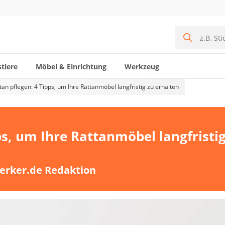
tiere
Möbel & Einrichtung
Werkzeug
tan pflegen: 4 Tipps, um Ihre Rattanmöbel langfristig zu erhalten
ps, um Ihre Rattanmöbel langfristi
erker.de Redaktion