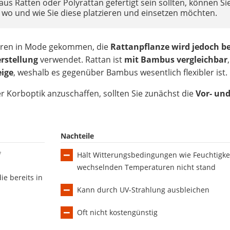
us Ratten oder Polyrattan gefertigt sein sollten, können Si
wo und wie Sie diese platzieren und einsetzen möchten.
Jahren in Mode gekommen, die
Rattanpflanze wird jedoch be
erstellung
verwendet. Rattan ist
mit Bambus vergleichbar
ige
, weshalb es gegenüber Bambus wesentlich flexibler ist.
r Korboptik anzuschaffen, sollten Sie zunächst die
Vor- un
Nachteile
f
Hält Witterungsbedingungen wie Feuchtigke
wechselnden Temperaturen nicht stand
ie bereits in
Kann durch UV-Strahlung ausbleichen
Oft nicht kostengünstig