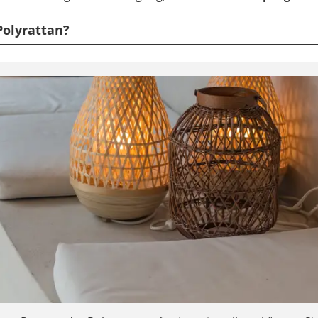
Polyrattan?