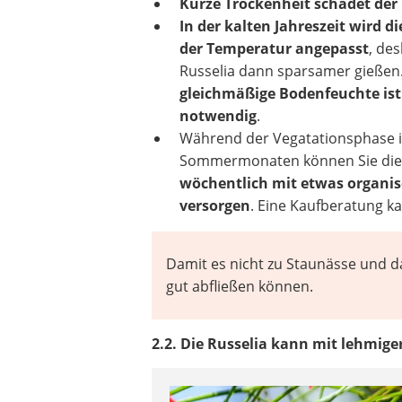
Kurze Trockenheit schadet der 
In der kalten Jahreszeit wird d
der Temperatur angepasst
, des
Russelia dann sparsamer gießen.
gleichmäßige Bodenfeuchte ist
notwendig
.
Während der Vegatationsphase 
Sommermonaten können Sie die 
wöchentlich mit etwas organi
versorgen
. Eine Kaufberatung ka
Damit es nicht zu Staunässe und 
gut abfließen können.
2.2. Die Russelia kann mit lehmig