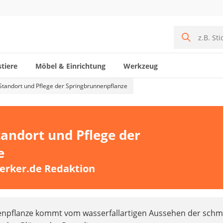
tiere
Möbel & Einrichtung
Werkzeug
 Standort und Pflege der Springbrunnenpflanze
Standort und Pflege der
e
erker.de Redaktion
npflanze kommt vom wasserfallartigen Aussehen der schm