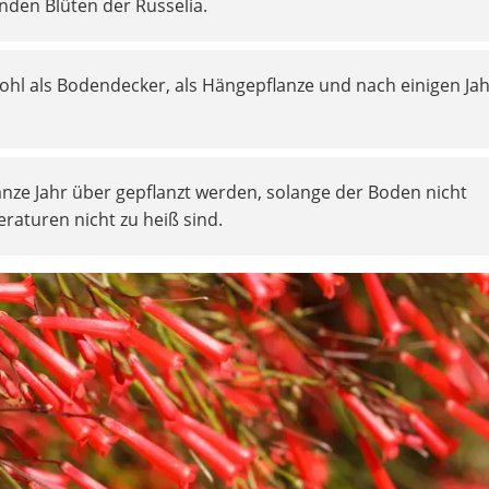
nden Blüten der Russelia.
ohl als Bodendecker, als Hängepflanze und nach einigen Ja
.
anze Jahr über gepflanzt werden, solange der Boden nicht
raturen nicht zu heiß sind.