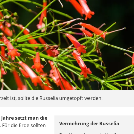
lt ist, sollte die Russelia umgetopft werden.
i Jahre setzt man die
Vermehrung der Russelia
. Für die Erde sollten