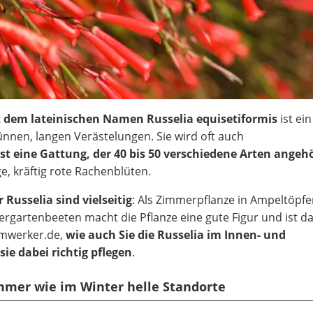
t dem lateinischen Namen Russelia equisetiformis
ist ei
nnen, langen Verästelungen. Sie wird oft auch
ist eine Gattung, der 40 bis 50 verschiedene Arten angeh
, kräftig rote Rachenblüten.
Russelia sind vielseitig
: Als Zimmerpflanze in Ampeltöpfen
rgartenbeeten macht die Pflanze eine gute Figur und ist d
eimwerker.de,
wie auch Sie die Russelia im Innen- und
e dabei richtig pflegen
.
ommer wie im Winter helle Standorte