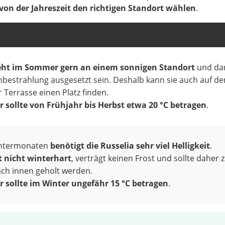
von der Jahreszeit den richtigen Standort wählen
.
eht im Sommer gern an einem sonnigen Standort
und dar
nbestrahlung ausgesetzt sein. Deshalb kann sie auch auf d
 Terrasse einen Platz finden.
 sollte von Frühjahr bis Herbst etwa 20 °C betragen
.
intermonaten
benötigt die Russelia sehr viel Helligkeit
.
st nicht winterhart
, verträgt keinen Frost und sollte daher
ch innen geholt werden.
 sollte im Winter ungefähr 15 °C betragen
.