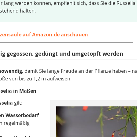
r lang werden können, empfiehlt sich, dass Sie die Russelia 
 stehend halten.
nzensäule auf Amazon.de anschauen
äßig gegossen, gedüngt und umgetopft werden
t nowendig
, damit Sie lange Freude an der Pflanze haben – n
öße von bis zu 1,2 m aufweisen.
sselia in Maßen
selia
gilt:
en Wasserbedarf
n regelmäßig