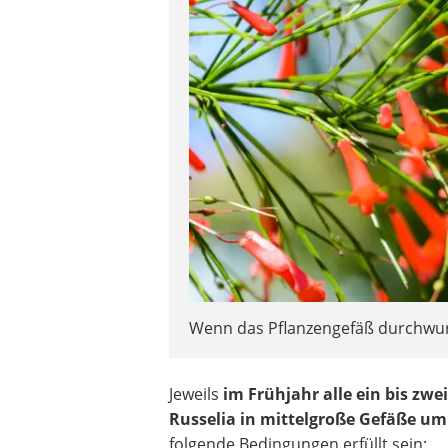
Wenn das Pflanzengefäß durchwurze
Jeweils
im Frühjahr alle ein bis zwe
Russelia in mittelgroße Gefäße um
folgende Bedingungen erfüllt sein: