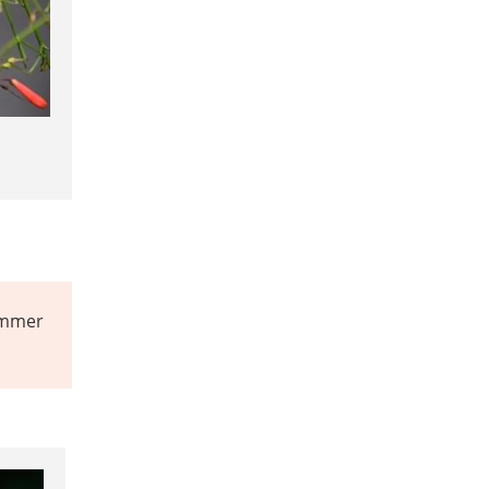
 immer