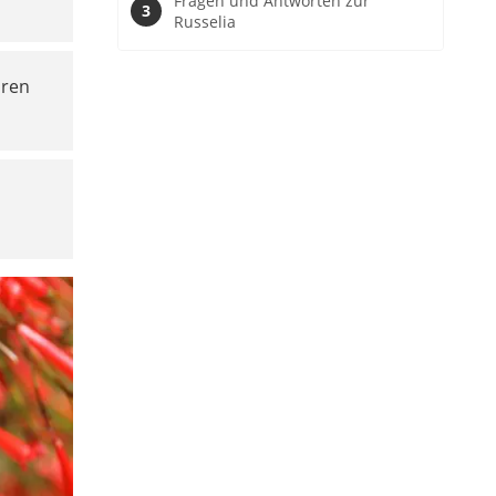
Fragen und Antworten zur
Russelia
hren