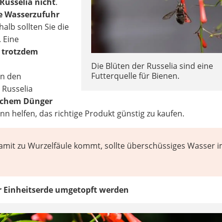
Russelia nicht
.
ie Wasserzufuhr
halb sollten Sie die
 Eine
 trotzdem
Die Blüten der Russelia sind eine
Futterquelle für Bienen.
in den
Russelia
schem Dünger
nn helfen, das richtige Produkt günstig zu kaufen.
damit zu Wurzelfäule kommt, sollte überschüssiges Wasser
er Einheitserde umgetopft werden