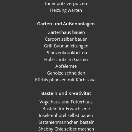
Innenputz verputzen
Heizung warten
Garten und Außenanlagen
Gartenhaus bauen
Carport selber bauen
Grill-Baunanleitungen
Pflanzenkrankheiten
Holzschutz im Garten
Apfelernte
Gehölze schneiden
Kürbis pflanzen mit Kürbissaat
Basteln und Kreativität
Vogelhaus und Futterhaus
Basteln für Erwachsene
Insektenhotel selbst bauen
Kastanienmännchen basteln
Shabby Chic selber machen