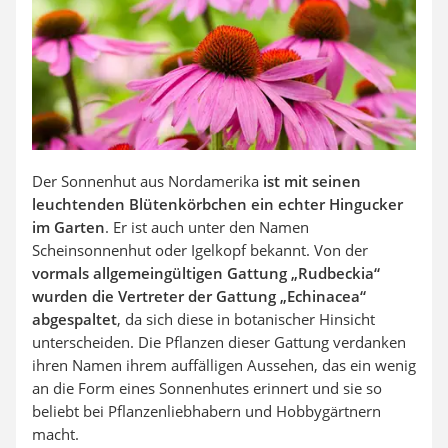
Auffahrrampe
Der Sonnenhut aus Nordamerika
ist mit seinen
leuchtenden Blütenkörbchen ein echter Hingucker
im Garten
. Er ist auch unter den Namen
Scheinsonnenhut oder Igelkopf bekannt. Von der
vormals allgemeingültigen Gattung „Rudbeckia“
wurden die Vertreter der Gattung „Echinacea“
abgespaltet
, da sich diese in botanischer Hinsicht
unterscheiden. Die Pflanzen dieser Gattung verdanken
ihren Namen ihrem auffälligen Aussehen, das ein wenig
an die Form eines Sonnenhutes erinnert und sie so
beliebt bei Pflanzenliebhabern und Hobbygärtnern
macht.