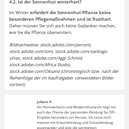
4.2. Ist der Sonnenhut winterhart?
Im Winter
erfordert die Sonnenhut-Pflanze keine
besonderen Pflegemaßnahmen und ist frosthart
.
Daher müssen Sie sich auch keine Gedanken machen,
wie Sie die Pflanze überwintern.
Bildnachweise: stock.adobe.com/percent,
stock.adobe.com/tom, stock.adobe.com/santiago
silver, stock.adobe.com/Aggi Schmid,
stock.adobe.com/Africa Studio,
stock.adobe.com/Oksana (chronologisch bzw. nach der
Reihenfolge der im Kaufratgeber verwendeten Bilder
sortiert)
Juliane K.
Als Heimwerkerin und Modeenthusiastin liegt mir
auch das Thema der passenden Kleidung für DIY-
Projekte besonders am Herzen. Ich setze mich
intensiv mit Arbeitskleidung und Schutzkleidung
auseinander und teile die wichtigsten