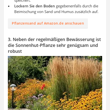
speichert.
Lockern Sie den Boden
gegebenenfalls durch die
Beimischung von Sand und Humus zusätzlich auf.
Pflanzensand auf Amazon.de anschauen
3. Neben der regelmäßigen Bewässerung ist
die Sonnenhut-Pflanze sehr genügsam und
robust