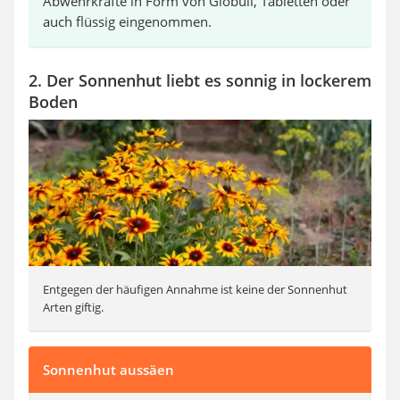
Abwehrkräfte in Form von Globuli, Tabletten oder
auch flüssig eingenommen.
2. Der Sonnenhut liebt es sonnig in lockerem
Boden
Entgegen der häufigen Annahme ist keine der Sonnenhut
Arten giftig.
Sonnenhut aussäen