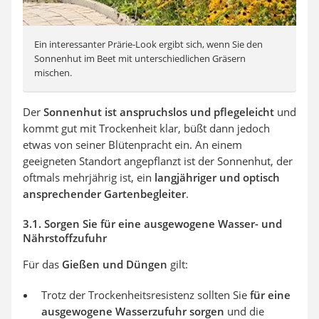
Ein interessanter Prärie-Look ergibt sich, wenn Sie den
Sonnenhut im Beet mit unterschiedlichen Gräsern
mischen.
Der
Sonnenhut ist anspruchslos und pflegeleicht
und
kommt gut mit Trockenheit klar, büßt dann jedoch
etwas von seiner Blütenpracht ein. An einem
geeigneten Standort angepflanzt ist der Sonnenhut, der
oftmals mehrjährig ist, ein
langjähriger und optisch
ansprechender Gartenbegleiter
.
3.1. Sorgen Sie für eine ausgewogene Wasser- und
Nährstoffzufuhr
Für das
Gießen und Düngen
gilt:
Trotz der Trockenheitsresistenz sollten Sie
für eine
ausgewogene Wasserzufuhr sorgen
und die