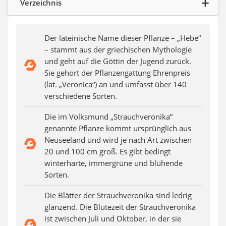
Verzeichnis
Auffahrrampe
Der lateinische Name dieser Pflanze – „Hebe“
– stammt aus der griechischen Mythologie
und geht auf die Göttin der Jugend zurück.
Sie gehört der Pflanzengattung Ehrenpreis
(lat. „Veronica“) an und umfasst über 140
verschiedene Sorten.
Die im Volksmund „Strauchveronika“
genannte Pflanze kommt ursprünglich aus
Neuseeland und wird je nach Art zwischen
20 und 100 cm groß. Es gibt bedingt
winterharte, immergrüne und blühende
Sorten.
Die Blätter der Strauchveronika sind ledrig
glänzend. Die Blütezeit der Strauchveronika
ist zwischen Juli und Oktober, in der sie