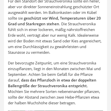
Für den Standort der Strauchveronika sollte ein heller,
aber vor direkter Sonneneinstrahlung geschützter Ort
ausgewählt werden. Im Balkonkasten oder im Kübel
sollte sie
geschützt vor Wind, Temperaturen über 20
Grad und Starkregen stehen
. Die Strauchveronika
fühlt sich in einer lockeren, mäßig nährstoffreichen
Erde wohl, verträgt aber nur wenig Kalk. Idealerweise
wird der Boden mit etwas Sand oder Kies angereichert,
um eine Durchlässigkeit zu gewährleisten und
Staunässe zu vermeiden.
Der bevorzugte Zeitpunkt, um eine Strauchveronika
einzupflanzen, liegt in den Monaten zwischen Mai und
September. Achten Sie beim Gefäß für die Pflanze
darauf,
dass das Pflanzloch in etwa der doppelten
Ballengröße der Strauchveronika entspricht.
Möchten Sie mehrere Sorten nebeneinander pflanzen,
sollte der Abstand zwischen zwei Hebe-Pflanzen etwa
der halben Wuchshöhe dieser betragen.