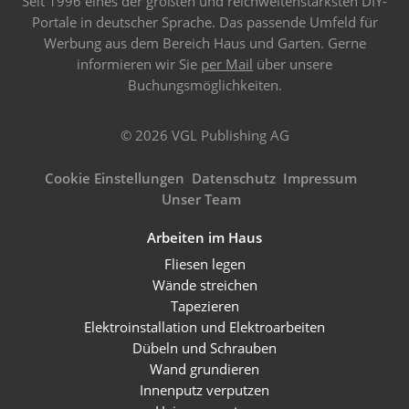
Seit 1996 eines der größten und reichweitenstärksten DIY-
Portale in deutscher Sprache. Das passende Umfeld für
Werbung aus dem Bereich Haus und Garten. Gerne
informieren wir Sie
per Mail
über unsere
Buchungsmöglichkeiten.
© 2026 VGL Publishing AG
Cookie Einstellungen
Datenschutz
Impressum
Unser Team
Arbeiten im Haus
Fliesen legen
Wände streichen
Tapezieren
Elektroinstallation und Elektroarbeiten
Dübeln und Schrauben
Wand grundieren
Innenputz verputzen