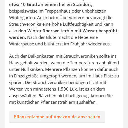
etwa 10 Grad an einem hellen Standort,
beispielsweise im Treppenhaus oder unbeheizten
Wintergarten. Auch beim Überwintern bevorzugt die
Strauchveronika eine hohe Luftfeuchtigkeit und kann
also
den Winter über weiterhin mit Wasser besprüht
werden.
Nach der Blüte macht die Hebe eine
Winterpause und blüht erst im Frühjahr wieder aus.
Auch der Balkonkasten mit Strauchveroniken sollte ins
Haus geholt werden, wenn die Temperaturen anhaltend
unter Null sinken. Mehrere Pflanzen können dafür auch
in Einzelgefäße umgetopft werden, um im Haus Platz zu
sparen. Die Strauchveroniken benötigen Licht mit
Werten von mindestens 1.500 Lux. Ist es an dem
ausgewählten Plätzchen nicht hell genug, können Sie
mit künstlichen Pflanzenstrahlern aushelfen.
Pflanzenlampe auf Amazon.de anschauen