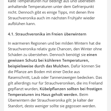
kalte Temperaturen nur bedingt aus und überleben
anhaltende Temperaturen unter dem Gefrierpunkt
nicht. Dennoch gibt es einige Tipps, mit denen Ihre
Strauchveronika auch im nächsten Frühjahr wieder
aufblühen kann.
4.1. Strauchveronika im Freien überwintern
In wärmeren Regionen und bei milden Wintern hat die
Strauchveronika relativ gute Chancen, den Winter ohne
Schäden zu überstehen. Dennoch benötigt sie
einen
gewissen Schutz bei kühleren Temperaturen,
beispielsweise durch das Mulchen.
Dafür können Sie
die Pflanze am Boden mit einer Decke aus
Rasenschnitt, Laub oder Tannenzweigen bedecken. Das
gilt allerdings nur für Strauchveroniken, die ins Freiland
gepflanzt wurden,
Kübelpflanzen sollten bei frostigen
Temperaturen ins Haus geholt werden.
Beim
Überwintern der Strauchveronika gilt: Je kälter der
Standort, desto weniger sollte sie gegossen werden.