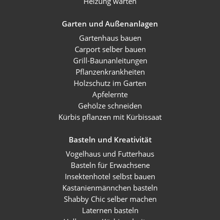
Heizung warten
Garten und Außenanlagen
Gartenhaus bauen
Carport selber bauen
Grill-Baunanleitungen
Pflanzenkrankheiten
Holzschutz im Garten
Apfelernte
Gehölze schneiden
Kürbis pflanzen mit Kürbissaat
Basteln und Kreativität
Vogelhaus und Futterhaus
Basteln für Erwachsene
Insektenhotel selbst bauen
Kastanienmännchen basteln
Shabby Chic selber machen
Laternen basteln