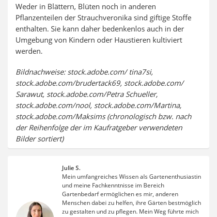
Weder in Blättern, Blüten noch in anderen
Pflanzenteilen der Strauchveronika sind giftige Stoffe
enthalten. Sie kann daher bedenkenlos auch in der
Umgebung von Kindern oder Haustieren kultiviert
werden.
Bildnachweise: stock.adobe.com/ tina7si,
stock.adobe.com/brudertack69, stock.adobe.com/
Sarawut, stock.adobe.com/Petra Schueller,
stock.adobe.com/nool, stock.adobe.com/Martina,
stock.adobe.com/Maksims (chronologisch bzw. nach
der Reihenfolge der im Kaufratgeber verwendeten
Bilder sortiert)
Julie S.
Mein umfangreiches Wissen als Gartenenthusiastin
und meine Fachkenntnisse im Bereich
Gartenbedarf ermöglichen es mir, anderen
Menschen dabei zu helfen, ihre Gärten bestmöglich
zu gestalten und zu pflegen. Mein Weg führte mich