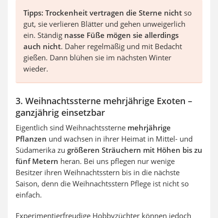
Tipps: Trockenheit vertragen die Sterne nicht
so
gut, sie verlieren Blätter und gehen unweigerlich
ein. Ständig
nasse Füße mögen sie allerdings
auch nicht
. Daher regelmäßig und mit Bedacht
gießen. Dann blühen sie im nächsten Winter
wieder.
3. Weihnachtssterne mehrjährige Exoten –
ganzjährig einsetzbar
Eigentlich sind Weihnachtssterne
mehrjährige
Pflanzen
und wachsen in ihrer Heimat in Mittel- und
Südamerika zu
größeren Sträuchern mit Höhen bis zu
fünf Metern
heran. Bei uns pflegen nur wenige
Besitzer ihren Weihnachtsstern bis in die nächste
Saison, denn die Weihnachtsstern Pflege ist nicht so
einfach.
Experimentierfreudige Hobbyzüchter können jedoch