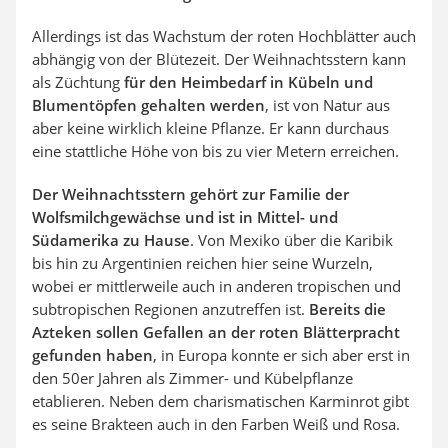
Allerdings ist das Wachstum der roten Hochblätter auch
abhängig von der Blütezeit. Der Weihnachtsstern kann
als Züchtung
für den Heimbedarf in Kübeln und
Blumentöpfen gehalten werden
, ist von Natur aus
aber keine wirklich kleine Pflanze. Er kann durchaus
eine stattliche Höhe von bis zu vier Metern erreichen.
Der Weihnachtsstern gehört zur Familie der
Wolfsmilchgewächse und ist in Mittel- und
Südamerika zu Hause
. Von Mexiko über die Karibik
bis hin zu Argentinien reichen hier seine Wurzeln,
wobei er mittlerweile auch in anderen tropischen und
subtropischen Regionen anzutreffen ist.
Bereits die
Azteken sollen Gefallen an der roten Blätterpracht
gefunden haben
, in Europa konnte er sich aber erst in
den 50er Jahren als Zimmer- und Kübelpflanze
etablieren. Neben dem charismatischen Karminrot gibt
es seine Brakteen auch in den Farben Weiß und Rosa.