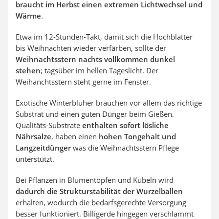
braucht im Herbst einen extremen Lichtwechsel und
Wärme
.
Etwa im 12-Stunden-Takt, damit sich die Hochblätter
bis Weihnachten wieder verfärben, sollte der
Weihnachtsstern nachts vollkommen dunkel
stehen
; tagsüber im hellen Tageslicht. Der
Weihanchtsstern steht gerne im Fenster.
Exotische Winterblüher brauchen vor allem das richtige
Substrat und einen guten Dünger beim Gießen.
Qualitäts-Substrate
enthalten sofort lösliche
Nährsalze
, haben einen
hohen Tongehalt und
Langzeitdünger
was die Weihnachtsstern Pflege
unterstützt.
Bei Pflanzen in Blumentöpfen und Kübeln wird
dadurch die Strukturstabilität der Wurzelballen
erhalten, wodurch die bedarfsgerechte Versorgung
besser funktioniert. Billigerde hingegen verschlammt