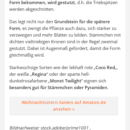
Form bekommen, wird gestutzt
, d.h. die Triebspitzen
werden abgeschnitten.
Das legt nicht nur den
Grundstein für die spätere
Form
, es zwingt die Pflanze auch dazu, sich stärker zu
verzweigen und mehr Blätter zu bilden. Stämmchen mit
dichten vieltriebigen Kronen sind in der Regel zweimal
gestutzt. Dabei ist Augenmaß gefordert, damit die Form
gleichmäßig wird.
Starkwüchsige Sorten wie der lebhaft rote „
Coco Red
„,
der weiße „
Regina
“ oder der aparte hell-
dunkelrosafarbene „
Monet Twilight
“ eignen sich
besonders gut für Stämmchen oder Pyramiden
.
Weihnachtsstern-Samen auf Amazon.de
ansehen »
Bildnachweise: stock.adobe/prime1001 ,