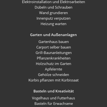
Elektroinstallation und Elektroarbeiten
Dübeln und Schrauben
Wand grundieren
Innenputz verputzen
Heizung warten
Garten und Außenanlagen
Gartenhaus bauen
Carport selber bauen
Grill-Baunanleitungen
Pflanzenkrankheiten
Holzschutz im Garten
Apfelernte
Gehölze schneiden
Kürbis pflanzen mit Kürbissaat
Basteln und Kreativität
Vogelhaus und Futterhaus
Basteln für Erwachsene