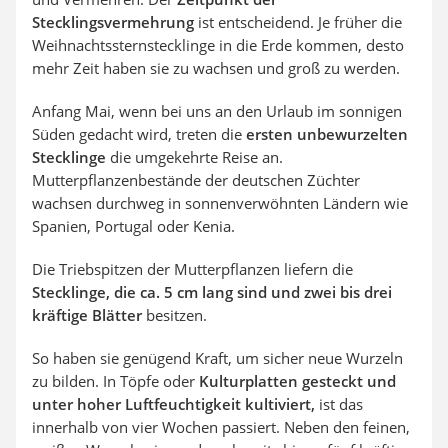
Stecklingsvermehrung
ist entscheidend. Je früher die
Weihnachtssternstecklinge in die Erde kommen, desto
mehr Zeit haben sie zu wachsen und groß zu werden.
Anfang Mai, wenn bei uns an den Urlaub im sonnigen
Süden gedacht wird, treten die
ersten unbewurzelten
Stecklinge
die umgekehrte Reise an.
Mutterpflanzenbestände der deutschen Züchter
wachsen durchweg in sonnenverwöhnten Ländern wie
Spanien, Portugal oder Kenia.
Die Triebspitzen der Mutterpflanzen liefern die
Stecklinge, die ca. 5 cm lang sind und zwei bis drei
kräftige Blätter
besitzen.
So haben sie genügend Kraft, um sicher neue Wurzeln
zu bilden. In Töpfe oder
Kulturplatten gesteckt und
unter hoher Luftfeuchtigkeit kultiviert,
ist das
innerhalb von vier Wochen passiert. Neben den feinen,