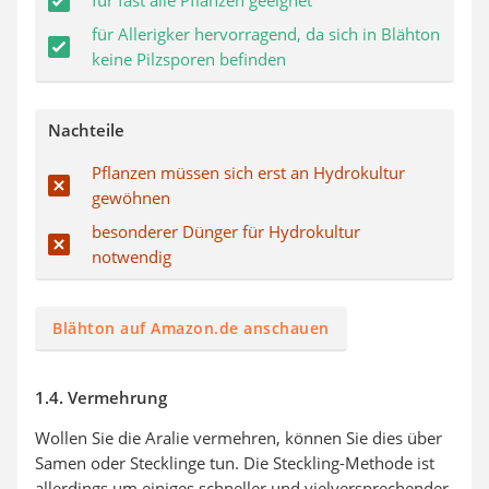
für fast alle Pflanzen geeignet
für Allerigker hervorragend, da sich in Blähton
keine Pilzsporen befinden
Nachteile
Pflanzen müssen sich erst an Hydrokultur
gewöhnen
besonderer Dünger für Hydrokultur
notwendig
Blähton auf Amazon.de anschauen
1.4. Vermehrung
Wollen Sie die Aralie vermehren, können Sie dies über
Samen oder Stecklinge tun. Die Steckling-Methode ist
allerdings um einiges schneller und vielversprechender.