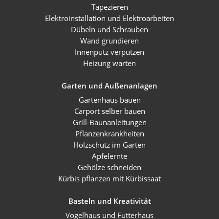
Tapezieren
Elektroinstallation und Elektroarbeiten
Dübeln und Schrauben
Wand grundieren
Innenputz verputzen
Heizung warten
Garten und Außenanlagen
Gartenhaus bauen
Carport selber bauen
Grill-Baunanleitungen
Pflanzenkrankheiten
Holzschutz im Garten
Apfelernte
Gehölze schneiden
Kürbis pflanzen mit Kürbissaat
Basteln und Kreativität
Vogelhaus und Futterhaus