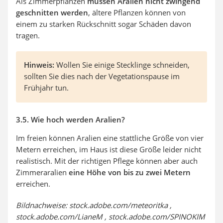
Als Zimmerpflanzen
müssen Aralien nicht zwingend
geschnitten werden
, ältere Pflanzen können von
einem zu starken Rückschnitt sogar Schäden davon
tragen.
Hinweis:
Wollen Sie einige Stecklinge schneiden,
sollten Sie dies nach der Vegetationspause im
Frühjahr tun.
3.5. Wie hoch werden Aralien?
Im freien können Aralien eine stattliche Größe von vier
Metern erreichen, im Haus ist diese Größe leider nicht
realistisch. Mit der richtigen Pflege können aber auch
Zimmeraralien
eine Höhe von bis zu zwei Metern
erreichen.
Bildnachweise: stock.adobe.com/meteoritka ,
stock.adobe.com/LianeM , stock.adobe.com/SPINOKIM