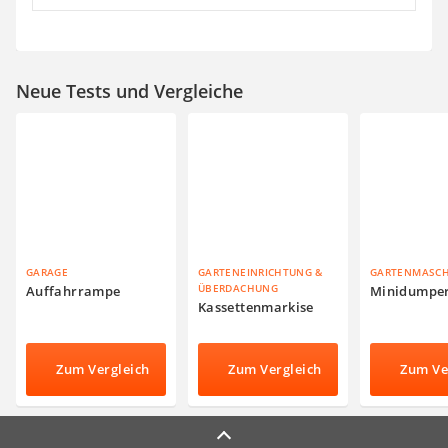
Neue Tests und Vergleiche
GARAGE
GARTENEINRICHTUNG &
GARTENMASC
ÜBERDACHUNG
Auffahrrampe
Minidumpe
Kassettenmarkise
Zum Vergleich
Zum Vergleich
Zum Ve